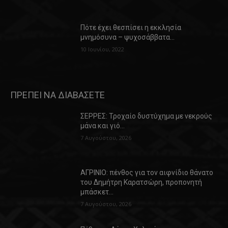
Πότε έχει θεσπίσει η εκκλησία
μνημόσυνα – ψυχοσάββατα…
10 Ιουνίου, 2022
ΠΡΕΠΕΙ ΝΑ ΔΙΑΒΑΣΕΤΕ
ΣΕΡΡΕΣ: Τροχαίο δυστύχημα με νεκρούς
μάνα και γιό…
7 Αυγούστου, 2026
ΑΓΡΙΝΙΟ: πένθος για τον αιφνίδιο θάνατο
του Δημήτρη Καρατσώρη, προπονητή
μπάσκετ…
7 Αυγούστου, 2026