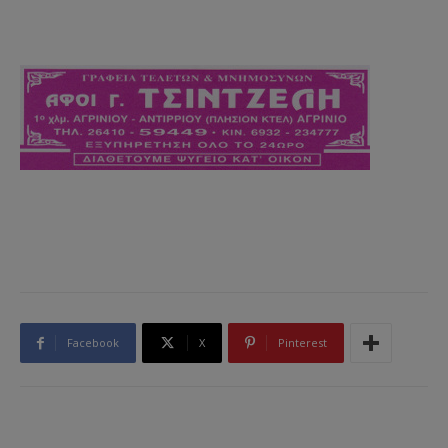
Facebook
X
Pinterest