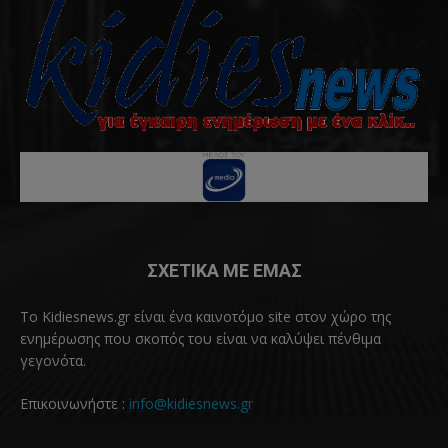
ΣΧΕΤΙΚΑ ΜΕ ΕΜΑΣ
Το Kidiesnews.gr είναι ένα καινοτόμο site στον χώρο της
ενημέρωσης που σκοπός του είναι να καλύψει πένθιμα
γεγονότα.
Επικοινωνήστε :
info@kidiesnews.gr