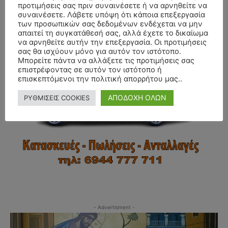
προτιμήσεις σας πριν συναινέσετε ή να αρνηθείτε να
συναινέσετε. Λάβετε υπόψη ότι κάποια επεξεργασία
των προσωπικών σας δεδομένων ενδέχεται να μην
- Advertisment -
απαιτεί τη συγκατάθεσή σας, αλλά έχετε το δικαίωμα
να αρνηθείτε αυτήν την επεξεργασία. Οι προτιμήσεις
σας θα ισχύουν μόνο για αυτόν τον ιστότοπο.
Μπορείτε πάντα να αλλάξετε τις προτιμήσεις σας
επιστρέφοντας σε αυτόν τον ιστότοπο ή
επισκεπτόμενοι την πολιτική απορρήτου μας..
ΑΠΟΔΟΧΗ ΟΛΩΝ
ΡΥΘΜΙΣΕΙΣ COOKIES
- Advertisment -