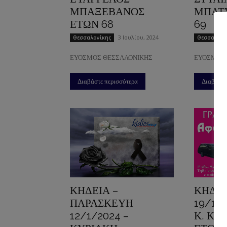
ΜΠΑΞΕΒΑΝΟΣ
ΜΠΑΤ
ΕΤΩΝ 68
69
3 Ιουλίου, 2024
Θεσσαλονίκης
Θεσσαλονί
ΕΥΟΣΜΟΣ ΘΕΣΣΑΛΟΝΙΚΗΣ
ΕΥΟΣΜΟΣ
Διαβάστε περισσότερα
Διαβάστε
ΚΗΔΕΙΑ –
ΚΗΔΕΙ
ΠΑΡΑΣΚΕΥΗ
19/12
12/1/2024 –
Κ. ΚΥ