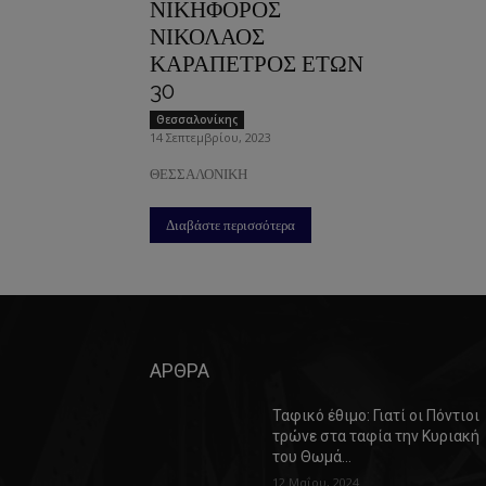
ΝΙΚΗΦΟΡΟΣ
ΝΙΚΟΛΑΟΣ
ΚΑΡΑΠΕΤΡΟΣ ΕΤΩΝ
30
Θεσσαλονίκης
14 Σεπτεμβρίου, 2023
ΘΕΣΣΑΛΟΝΙΚΗ
Διαβάστε περισσότερα
ΑΡΘΡΑ
Ταφικό έθιμο: Γιατί οι Πόντιοι
τρώνε στα ταφία την Κυριακή
του Θωμά…
12 Μαΐου, 2024