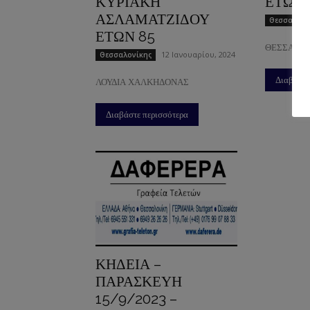
ΚΥΡΙΑΚΗ
ΕΤΩΝ 
ΑΣΛΑΜΑΤΖΙΔΟΥ
Θεσσαλονί
ΕΤΩΝ 85
ΘΕΣΣΑΛΟ
12 Ιανουαρίου, 2024
Θεσσαλονίκης
Διαβάστε
ΛΟΥΔΙΑ ΧΑΛΚΗΔΟΝΑΣ
Διαβάστε περισσότερα
ΚΗΔΕΙΑ –
ΠΑΡΑΣΚΕΥΗ
15/9/2023 –