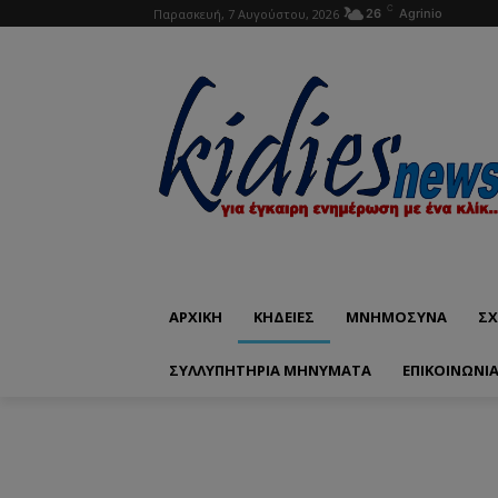
C
Παρασκευή, 7 Αυγούστου, 2026
26
Agrinio
ΑΡΧΙΚΗ
ΚΗΔΕΙΕΣ
ΜΝΗΜΟΣΥΝΑ
ΣΧ
ΣΥΛΛΥΠΗΤΗΡΙΑ ΜΗΝΥΜΑΤΑ
ΕΠΙΚΟΙΝΩΝΊ