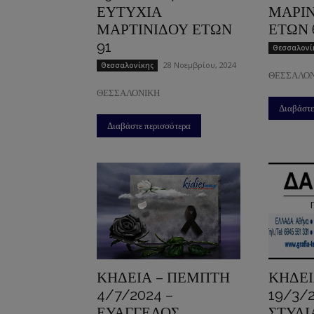
ΕΥΤΥΧΙΑ
ΜΑΡΙ
ΜΑΡΤΙΝΙΔΟΥ ΕΤΩΝ
ΕΤΩΝ 
91
Θεσσαλονί
28 Νοεμβρίου, 2024
Θεσσαλονίκης
ΘΕΣΣΑΛΟ
ΘΕΣΣΑΛΟΝΙΚΗ
Διαβάστε
Διαβάστε περισσότερα
ΚΗΔΕΙΑ – ΠΕΜΠΤΗ
ΚΗΔΕΙ
4/7/2024 –
19/3/2
ΕΥΑΓΓΕΛΟΣ
ΣΤΥΛΙ