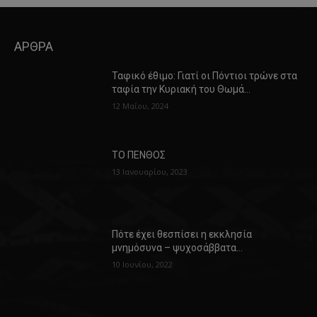
ΑΡΘΡΑ
Ταφικό έθιμο: Γιατί οι Πόντιοι τρώνε στα
ταφία την Κυριακή του Θωμά…
12 Μαΐου, 2024
ΤΟ ΠΕΝΘΟΣ
13 Ιανουαρίου, 2023
Πότε έχει θεσπίσει η εκκλησία
μνημόσυνα – ψυχοσάββατα…
10 Ιουνίου, 2022