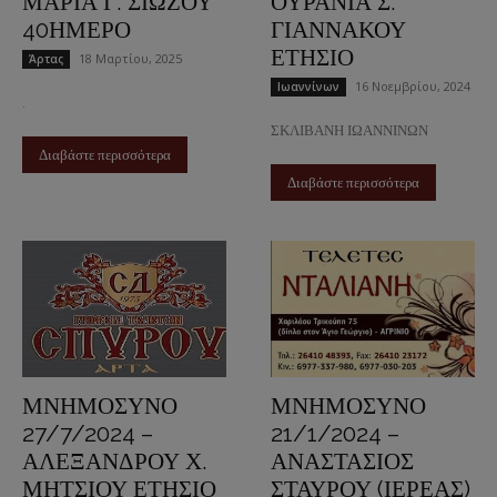
ΜΑΡΙΑ Γ. ΣΙΩΖΟΥ
ΟΥΡΑΝΙΑ Σ.
40ΗΜΕΡΟ
ΓΙΑΝΝΑΚΟΥ
ΕΤΗΣΙΟ
18 Μαρτίου, 2025
Άρτας
16 Νοεμβρίου, 2024
Ιωαννίνων
.
ΣΚΛΙΒΑΝΗ ΙΩΑΝΝΙΝΩΝ
Διαβάστε περισσότερα
Διαβάστε περισσότερα
ΜΝΗΜΟΣΥΝΟ
ΜΝΗΜΟΣΥΝΟ
27/7/2024 –
21/1/2024 –
ΑΛΕΞΑΝΔΡΟΥ Χ.
ΑΝΑΣΤΑΣΙΟΣ
ΜΗΤΣΙΟΥ ΕΤΗΣΙΟ
ΣΤΑΥΡΟΥ (ΙΕΡΕΑΣ)