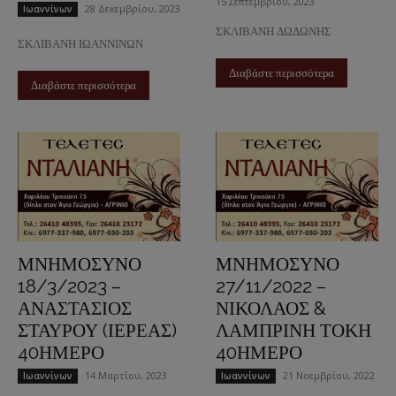
15 Σεπτεμβρίου, 2023
28 Δεκεμβρίου, 2023
Ιωαννίνων
ΣΚΛΙΒΑΝΗ ΔΩΔΩΝΗΣ
ΣΚΛΙΒΑΝΗ ΙΩΑΝΝΙΝΩΝ
Διαβάστε περισσότερα
Διαβάστε περισσότερα
ΜΝΗΜΟΣΥΝΟ
ΜΝΗΜΟΣΥΝΟ
18/3/2023 –
27/11/2022 –
ΑΝΑΣΤΑΣΙΟΣ
ΝΙΚΟΛΑΟΣ &
ΣΤΑΥΡΟΥ (ΙΕΡΕΑΣ)
ΛΑΜΠΡΙΝΗ ΤΟΚΗ
40ΗΜΕΡΟ
40ΗΜΕΡΟ
14 Μαρτίου, 2023
21 Νοεμβρίου, 2022
Ιωαννίνων
Ιωαννίνων