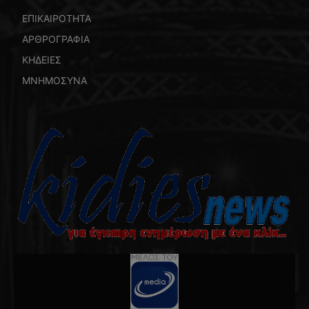
ΕΠΙΚΑΙΡΟΤΗΤΑ
5771
ΑΡΘΡΟΓΡΑΦΙΑ
45
ΚΗΔΕΙΕΣ
4
ΜΝΗΜΟΣΥΝΑ
4