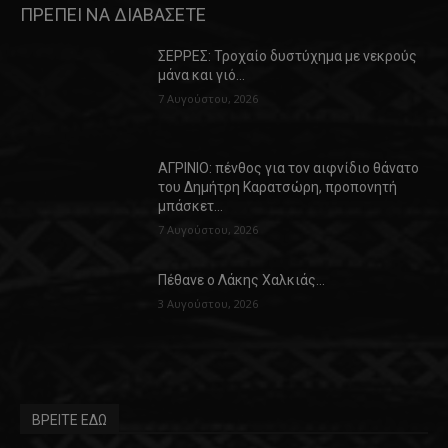
ΠΡΕΠΕΙ ΝΑ ΔΙΑΒΑΣΕΤΕ
ΣΕΡΡΕΣ: Τροχαίο δυστύχημα με νεκρούς
μάνα και γιό…
7 Αυγούστου, 2026
ΑΓΡΙΝΙΟ: πένθος για τον αιφνίδιο θάνατο
του Δημήτρη Καρατσώρη, προπονητή
μπάσκετ…
7 Αυγούστου, 2026
Πέθανε ο Λάκης Χαλκιάς…
3 Αυγούστου, 2026
ΒΡΕΙΤΕ ΕΔΩ