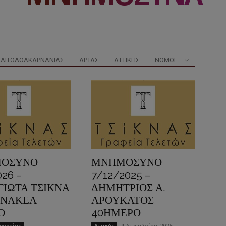
ΑΙΤΩΛΟΑΚΑΡΝΑΝΊΑΣ
ΆΡΤΑΣ
ΑΤΤΙΚΉΣ
ΝΟΜΟΊ:
ΟΣΥΝΟ
ΜΝΗΜΟΣΥΝΟ
026 –
7/12/2025 –
ΙΩΤΑ ΤΣΙΚΝΑ
ΔΗΜΗΤΡΙΟΣ Α.
ΝΝΑΚΕΑ
ΑΡΟΥΚΑΤΟΣ
Ο
40ΗΜΕΡΟ
4 Δεκεμβρίου, 2025