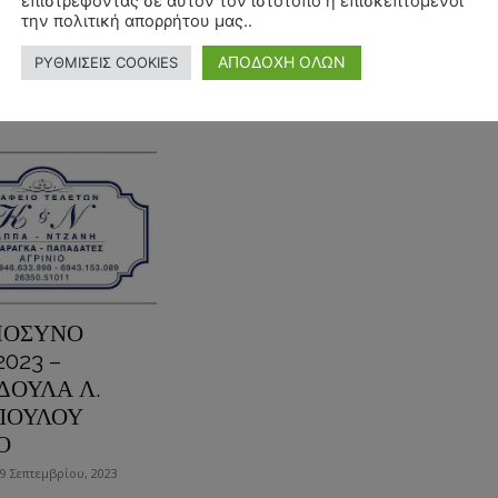
επιστρέφοντας σε αυτόν τον ιστότοπο ή επισκεπτόμενοι
ΚΑΜΑΤΕΡΟ ΑΓΙΩΝ ΑΝΑΡΓΥΡΩΝ-
την πολιτική απορρήτου μας..
ΚΑΜΑΤΕΡΟΥ
ΑΠΟΔΟΧΗ ΟΛΩΝ
ΡΥΘΜΙΣΕΙΣ COOKIES
 περισσότερα
Διαβάστε περισσότερα
ΟΣΥΝΟ
2023 –
ΔΟΥΛΑ Λ.
ΠΟΥΛΟΥ
Ο
9 Σεπτεμβρίου, 2023