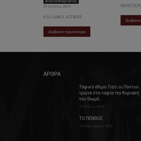
Αιτωλοακαρνανίας
ΠΕΡΙΣΤΕΡΙ
30 Ιουλίου, 2024
ΚΑΛΛΙΘΕΑ ΑΤΤΙΚΗΣ
Διαβάστε
Διαβάστε περισσότερα
ΑΡΘΡΑ
Ταφικό έθιμο: Γιατί οι Πόντιοι
τρώνε στα ταφία την Κυριακή
του Θωμά…
12 Μαΐου, 2024
ΤΟ ΠΕΝΘΟΣ
13 Ιανουαρίου, 2023