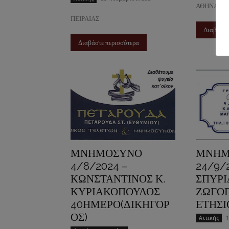
ΑΘΗΝΑ
ΠΕΙΡΑΙΑΣ
Διαβάστε
Διαβάστε περισσότερα
ΜΝΗΜΟΣΥΝΟ
ΜΝΗΜ
4/8/2024 –
24/9/
ΚΩΝΣΤΑΝΤΙΝΟΣ Κ.
ΣΠΥΡΙ
ΚΥΡΙΑΚΟΠΟΥΛΟΣ
ΖΩΓΟ
40ΗΜΕΡΟ(ΔΙΚΗΓΟΡ
ΕΤΗΣΙ
ΟΣ)
1
Αττικής