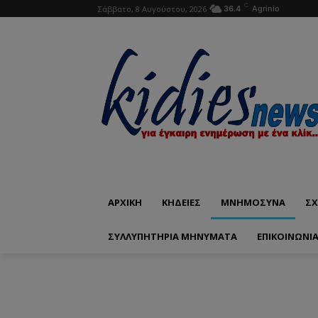
C
Σάββατο, 8 Αυγούστου, 2026
36.4
Agrinio
ΑΡΧΙΚΗ
ΚΗΔΕΙΕΣ
ΜΝΗΜΟΣΥΝΑ
ΣΧ
ΣΥΛΛΥΠΗΤΗΡΙΑ ΜΗΝΥΜΑΤΑ
ΕΠΙΚΟΙΝΩΝΊ