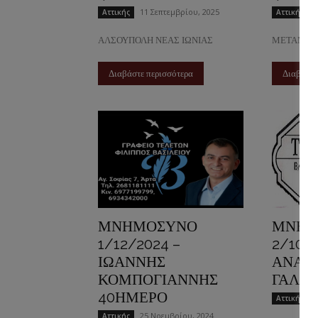
11 Σεπτεμβρίου, 2025
Αττικής
Αττικής
ΑΛΣΟΥΠΟΛΗ ΝΕΑΣ ΙΩΝΙΑΣ
ΜΕΤΑΜΟΡ
Διαβάστε περισσότερα
Διαβάστε
ΜΝΗΜΟΣΥΝΟ
ΜΝΗΜ
1/12/2024 –
2/10/
ΙΩΑΝΝΗΣ
ΑΝΑΣΤ
ΚΟΜΠΟΓΙΑΝΝΗΣ
ΓΑΛΗ
40ΗΜΕΡΟ
2
Αττικής
25 Νοεμβρίου, 2024
Αττικής