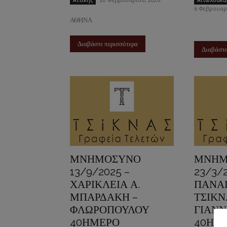
Αττικής
Αιτωλοακα
6 Φεβρουαρ
ΑΘΗΝΑ
.
Διαβάστε περισσότερα
Διαβάστε
ΜΝΗΜΟΣΥΝΟ
ΜΝΗΜ
13/9/2025 –
23/3/
ΧΑΡΙΚΛΕΙΑ Α.
ΠΑΝΑ
ΜΠΑΡΔΑΚΗ –
ΤΣΙΚΝ
ΦΛΩΡΟΠΟΥΛΟΥ
ΓΙΑΝ
40ΗΜΕΡΟ
40ΗΜ