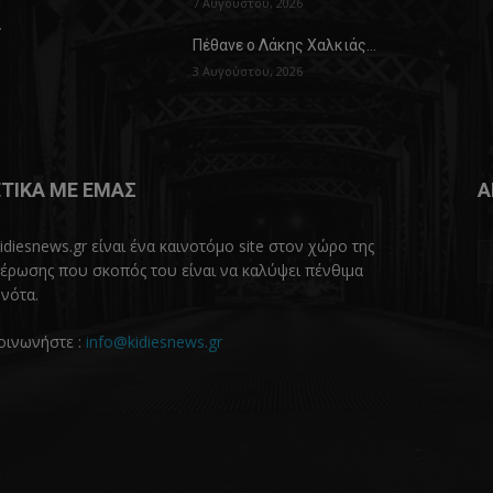
7 Αυγούστου, 2026
α
Πέθανε ο Λάκης Χαλκιάς…
3 Αυγούστου, 2026
ΤΙΚΑ ΜΕ ΕΜΑΣ
Α
idiesnews.gr είναι ένα καινοτόμο site στον χώρο της
έρωσης που σκοπός του είναι να καλύψει πένθιμα
νότα.
οινωνήστε :
info@kidiesnews.gr