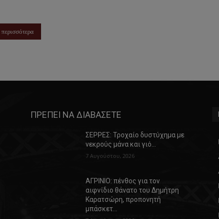
 περισσότερα
ΠΡΕΠΕΙ ΝΑ ΔΙΑΒΑΣΕΤΕ
ΣΕΡΡΕΣ: Τροχαίο δυστύχημα με
νεκρούς μάνα και γιό…
7 Αυγούστου, 2026
ΑΓΡΙΝΙΟ: πένθος για τον
αιφνίδιο θάνατο του Δημήτρη
Καρατσώρη, προπονητή
μπάσκετ…