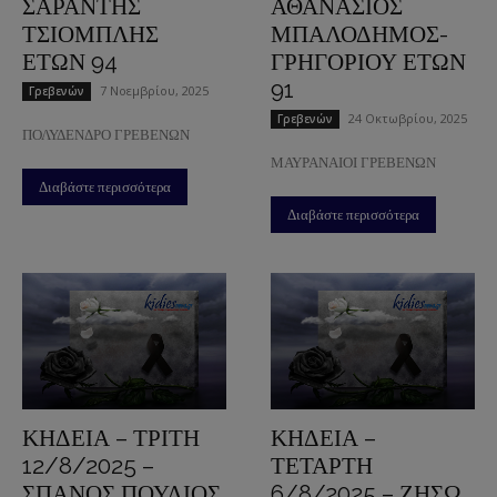
ΣΑΡΑΝΤΗΣ
ΑΘΑΝΑΣΙΟΣ
ΤΣΙΟΜΠΛΗΣ
ΜΠΑΛΟΔΗΜΟΣ-
ΕΤΩΝ 94
ΓΡΗΓΟΡΙΟΥ ΕΤΩΝ
91
7 Νοεμβρίου, 2025
Γρεβενών
24 Οκτωβρίου, 2025
Γρεβενών
ΠΟΛΥΔΕΝΔΡΟ ΓΡΕΒΕΝΩΝ
ΜΑΥΡΑΝΑΙΟΙ ΓΡΕΒΕΝΩΝ
Διαβάστε περισσότερα
Διαβάστε περισσότερα
ΚΗΔΕΙΑ – ΤΡΙΤΗ
ΚΗΔΕΙΑ –
12/8/2025 –
ΤΕΤΑΡΤΗ
ΣΠΑΝΟΣ ΠΟΥΛΙΟΣ
6/8/2025 – ΖΗΣΩ