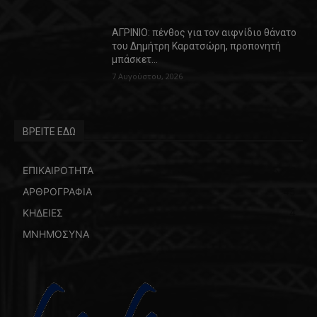
ΑΓΡΙΝΙΟ: πένθος για τον αιφνίδιο θάνατο
του Δημήτρη Καρατσώρη, προπονητή
μπάσκετ…
7 Αυγούστου, 2026
ΒΡΕΙΤΕ ΕΔΩ
ΕΠΙΚΑΙΡΟΤΗΤΑ
5772
ΑΡΘΡΟΓΡΑΦΙΑ
45
ΚΗΔΕΙΕΣ
4
ΜΝΗΜΟΣΥΝΑ
4