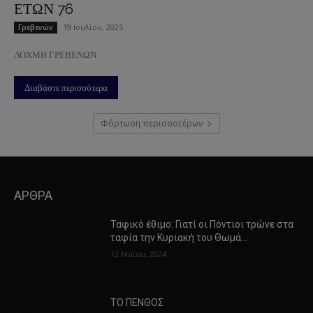
ΕΤΩΝ 76
19 Ιουλίου, 2025
Γρεβενών
ΛΟΧΜΗ ΓΡΕΒΕΝΩΝ
Διαβάστε περισσότερα
Φόρτωση περισσοτέρων
ΑΡΘΡΑ
Ταφικό έθιμο: Γιατί οι Πόντιοι τρώνε στα
ταφία την Κυριακή του Θωμά…
12 Μαΐου, 2024
ΤΟ ΠΕΝΘΟΣ