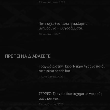
13 Ιανουαρίου, 2023
Πότε έχει θεσπίσει η εκκλησία
μνημόσυνα – ψυχοσάββατα…
10 Ιουνίου, 2022
ΠΡΕΠΕΙ ΝΑ ΔΙΑΒΑΣΕΤΕ
Τραγωδία στην Πάρο: Νεκρό 4χρονο παιδί
σε πισίνα beach bar…
8 Αυγούστου, 2026
ΣΕΡΡΕΣ: Τροχαίο δυστύχημα με νεκρούς
μάνα και γιό…
7 Αυγούστου, 2026