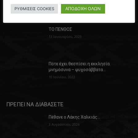
ταφία την Κυριακή του Θωμά…
12 Μαΐου, 2024
ΑΠΟΔΟΧΗ ΟΛΩΝ
ΡΥΘΜΙΣΕΙΣ COOKIES
ΤΟ ΠΕΝΘΟΣ
13 Ιανουαρίου, 2023
Πότε έχει θεσπίσει η εκκλησία
μνημόσυνα – ψυχοσάββατα…
10 Ιουνίου, 2022
ΠΡΕΠΕΙ ΝΑ ΔΙΑΒΑΣΕΤΕ
Πέθανε ο Λάκης Χαλκιάς…
3 Αυγούστου, 2026