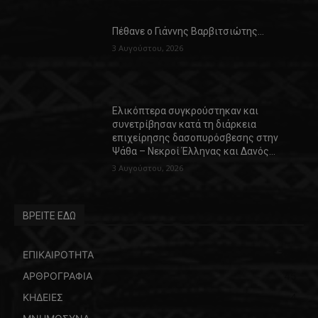
Πέθανε ο Γιάννης Βαρβιτσιώτης…
3 Αυγούστου, 2026
Ελικόπτερα συγκρούστηκαν και
συνετρίβησαν κατά τη διάρκεια
επιχείρησης δασοπυρόσβεσης στην
Ψάθα – Νεκροί Έλληνας και Δανός…
3 Αυγούστου, 2026
ΒΡΕΙΤΕ ΕΔΩ
ΕΠΙΚΑΙΡΟΤΗΤΑ
5769
ΑΡΘΡΟΓΡΑΦΙΑ
45
ΚΗΔΕΙΕΣ
4