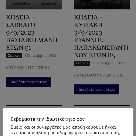
ΚΗΔΕΙΑ –
ΚΗΔΕΙΑ –
ΣΑΒΒΑΤΟ
ΚΥΡΙΑΚΗ
9/9/2023 –
3/9/2023 –
ΒΑΣΙΛΙΚΗ ΜΑΝΗ
ΙΩΑΝΝΗΣ
ΕΤΩΝ 91
ΠΑΠΑΚΩΝΣΤΑΝΤΙ
ΝΟΥ ΕΤΩΝ 85
8 Σεπτεμβρίου, 2023
Σερρών
2 Σεπτεμβρίου, 2023
Σερρών
ΜΕΓΑΛΟΧΩΡΙ ΣΙΝΤΙΚΗΣ
ΒΑΜΒΑΚΟΦΥΤΟ ΣΙΝΤΙΚΗΣ
Διαβάστε περισσότερα
Διαβάστε περισσότερα
Σεβόμαστε την ιδιωτικότητά σας
Εμείς και οι συνεργάτες μας αποθηκεύουμε ή/και
έχουμε πρόσβαση σε πληροφορίες σε μια συσκευή,