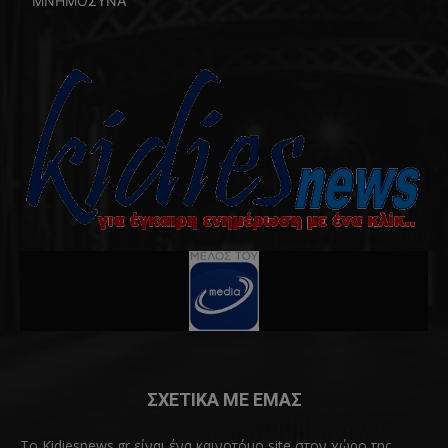
ΜΝΗΜΟΣΥΝΑ
4
ΣΧΕΤΙΚΑ ΜΕ ΕΜΑΣ
Το Kidiesnews.gr είναι ένα καινοτόμο site στον χώρο της