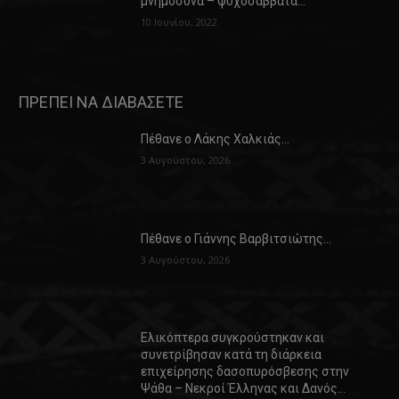
μνημόσυνα – ψυχοσάββατα…
10 Ιουνίου, 2022
ΠΡΕΠΕΙ ΝΑ ΔΙΑΒΑΣΕΤΕ
Πέθανε ο Λάκης Χαλκιάς…
3 Αυγούστου, 2026
Πέθανε ο Γιάννης Βαρβιτσιώτης…
3 Αυγούστου, 2026
Ελικόπτερα συγκρούστηκαν και
συνετρίβησαν κατά τη διάρκεια
επιχείρησης δασοπυρόσβεσης στην
Ψάθα – Νεκροί Έλληνας και Δανός…