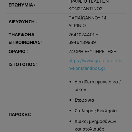
ΓΡΑΦΕΙΟ ΤΕΛΕΤΩΝ
ΕΠΩΝΥΜΙΑ :
ΚΩΝΣΤΑΝΤΙΝΟΣ
ΠΑΠΑΪΩΑΝΝΟΥ 14 –
ΔΙΕΥΘΥΝΣΗ :
ΑΓΡΙΝΙΟ
ΤΗΛΕΦΩΝΑ
2641024401 –
ΕΠΙΚΟΙΝΩΝΙΑΣ :
6946439989
ΩΡΑΡΙΟ :
24ΩΡΗ ΕΞΥΠΗΡΕΤΗΣΗ
https://www.grafeioteleto
ΙΣΤΟΤΟΠΟΣ :
n-konstantinos.gr
Διατίθεται ψυγείο κατ’
οίκον
Στεφάνια
Στολισμός Εκκλησία
ΠΑΡΟΧΕΣ:
Δίσκοι μνημοσύνων
και στολισμός