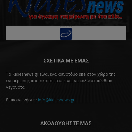
ΣΧΕΤΙΚΑ ΜΕ ΕΜΑΣ
Το Kidiesnews.gr είναι ένα καινοτόμο site στον χώρο της
ενημέρωσης που σκοπός του είναι να καλύψει πένθιμα
γεγονότα.
Επικοινωνήστε :
info@kidiesnews.gr
ΑΚΟΛΟΥΘΗΣΤΕ ΜΑΣ