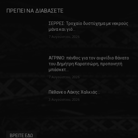
ΠΡΕΠΕΙ ΝΑ ΔΙΑΒΑΣΕΤΕ
ΣΕΡΡΕΣ: Τροχαίο δυστύχημα με νεκρούς
μάνα και γιό…
7 Αυγούστου, 2026
ΑΓΡΙΝΙΟ: πένθος για τον αιφνίδιο θάνατο
του Δημήτρη Καρατσώρη, προπονητή
μπάσκετ…
7 Αυγούστου, 2026
Πέθανε ο Λάκης Χαλκιάς…
3 Αυγούστου, 2026
ΒΡΕΙΤΕ ΕΔΩ