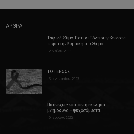
ΑΡΘΡΑ
Ταφικό έθιμο: Γιατί οι Πόντιοι τρώνε στα
ταφία την Κυριακή του Θωμά…
12 Μαΐου, 2024
ΤΟ ΠΕΝΘΟΣ
13 Ιανουαρίου, 2023
Πότε έχει θεσπίσει η εκκλησία
μνημόσυνα – ψυχοσάββατα…
10 Ιουνίου, 2022