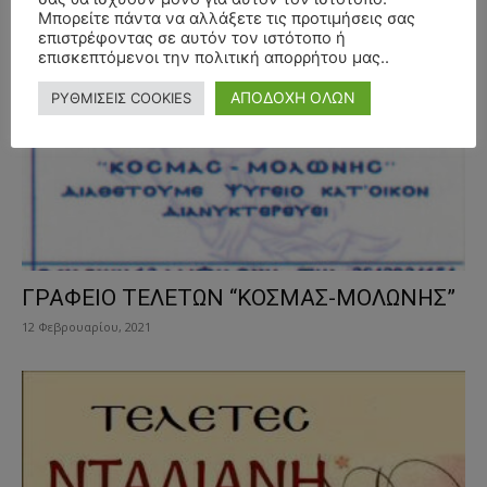
12 Φεβρουαρίου, 2021
Μπορείτε πάντα να αλλάξετε τις προτιμήσεις σας
επιστρέφοντας σε αυτόν τον ιστότοπο ή
επισκεπτόμενοι την πολιτική απορρήτου μας..
ΑΠΟΔΟΧΗ ΟΛΩΝ
ΡΥΘΜΙΣΕΙΣ COOKIES
ΓΡΑΦΕΙΟ ΤΕΛΕΤΩΝ “ΚΟΣΜΑΣ-ΜΟΛΩΝΗΣ”
12 Φεβρουαρίου, 2021