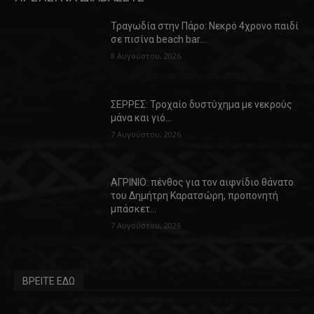
Τραγωδία στην Πάρο: Νεκρό 4χρονο παιδί
σε πισίνα beach bar…
8 Αυγούστου, 2026
ΣΕΡΡΕΣ: Τροχαίο δυστύχημα με νεκρούς
μάνα και γιό…
7 Αυγούστου, 2026
ΑΓΡΙΝΙΟ: πένθος για τον αιφνίδιο θάνατο
του Δημήτρη Καρατσώρη, προπονητή
μπάσκετ…
7 Αυγούστου, 2026
ΒΡΕΙΤΕ ΕΔΩ