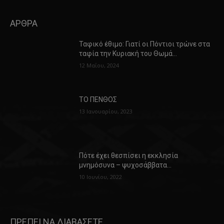
ΑΡΘΡΑ
Ταφικό έθιμο: Γιατί οι Πόντιοι τρώνε στα
ταφία την Κυριακή του Θωμά…
12 Μαΐου, 2024
ΤΟ ΠΕΝΘΟΣ
13 Ιανουαρίου, 2023
Πότε έχει θεσπίσει η εκκλησία
μνημόσυνα – ψυχοσάββατα…
10 Ιουνίου, 2022
ΠΡΕΠΕΙ ΝΑ ΔΙΑΒΑΣΕΤΕ