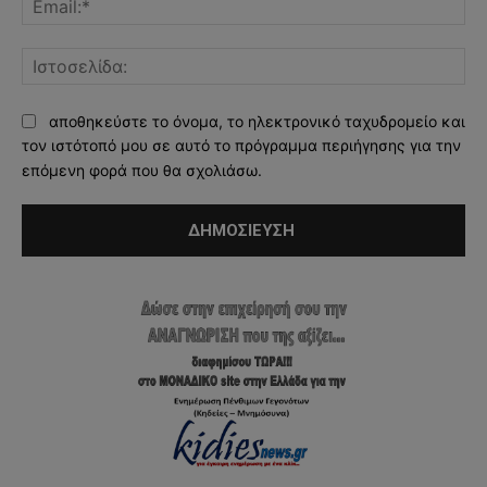
Ισ
αποθηκεύστε το όνομα, το ηλεκτρονικό ταχυδρομείο και
τον ιστότοπό μου σε αυτό το πρόγραμμα περιήγησης για την
επόμενη φορά που θα σχολιάσω.