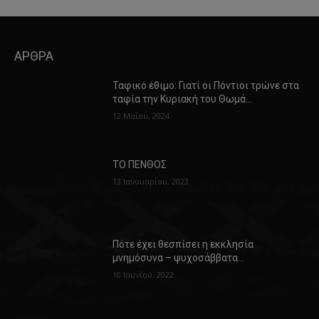
ΑΡΘΡΑ
Ταφικό έθιμο: Γιατί οι Πόντιοι τρώνε στα
ταφία την Κυριακή του Θωμά…
12 Μαΐου, 2024
ΤΟ ΠΕΝΘΟΣ
13 Ιανουαρίου, 2023
Πότε έχει θεσπίσει η εκκλησία
μνημόσυνα – ψυχοσάββατα…
10 Ιουνίου, 2022