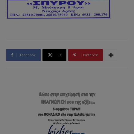
Facebook
X
Pinterest