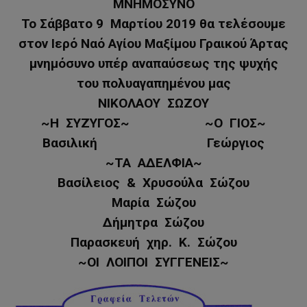
ΜΝΗΜΟΣΥΝΟ
Το Σάββατο 9 Μαρτίου 2019 θα τελέσουμε
στον Ιερό Ναό Αγίου Μαξίμου Γραικού Άρτας
μνημόσυνο υπέρ αναπαύσεως της ψυχής
του πολυαγαπημένου μας
ΝΙΚΟΛΑΟΥ ΣΩΖΟΥ
~Η ΣΥΖΥΓΟΣ~ ~Ο ΓΙΟΣ~
Βασιλική Γεώργιος
~ΤΑ ΑΔΕΛΦΙΑ~
Βασίλειος & Χρυσούλα Σώζου
Μαρία Σώζου
Δήμητρα Σώζου
Παρασκευή χηρ. Κ. Σώζου
~ΟΙ ΛΟΙΠΟΙ ΣΥΓΓΕΝΕΙΣ~