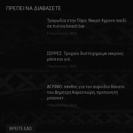
ΠΡΕΠΕΙ ΝΑ ΔΙΑΒΑΣΕΤΕ
Τραγωδία στην Πάρο: Νεκρό 4χρονο παιδί
σε πισίνα beach bar…
8 Αυγούστου, 2026
ΣΕΡΡΕΣ: Τροχαίο δυστύχημα με νεκρούς
μάνα και γιό…
7 Αυγούστου, 2026
ΑΓΡΙΝΙΟ: πένθος για τον αιφνίδιο θάνατο
του Δημήτρη Καρατσώρη, προπονητή
μπάσκετ…
7 Αυγούστου, 2026
ΒΡΕΙΤΕ ΕΔΩ