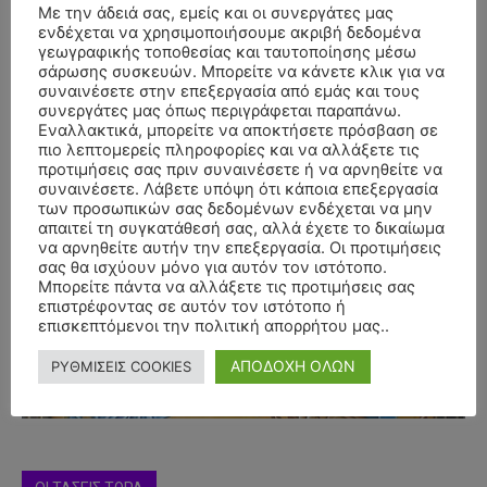
Με την άδειά σας, εμείς και οι συνεργάτες μας
ενδέχεται να χρησιμοποιήσουμε ακριβή δεδομένα
γεωγραφικής τοποθεσίας και ταυτοποίησης μέσω
σάρωσης συσκευών. Μπορείτε να κάνετε κλικ για να
συναινέσετε στην επεξεργασία από εμάς και τους
συνεργάτες μας όπως περιγράφεται παραπάνω.
Εναλλακτικά, μπορείτε να αποκτήσετε πρόσβαση σε
πιο λεπτομερείς πληροφορίες και να αλλάξετε τις
προτιμήσεις σας πριν συναινέσετε ή να αρνηθείτε να
συναινέσετε. Λάβετε υπόψη ότι κάποια επεξεργασία
των προσωπικών σας δεδομένων ενδέχεται να μην
απαιτεί τη συγκατάθεσή σας, αλλά έχετε το δικαίωμα
να αρνηθείτε αυτήν την επεξεργασία. Οι προτιμήσεις
σας θα ισχύουν μόνο για αυτόν τον ιστότοπο.
- Advertisment -
Μπορείτε πάντα να αλλάξετε τις προτιμήσεις σας
επιστρέφοντας σε αυτόν τον ιστότοπο ή
επισκεπτόμενοι την πολιτική απορρήτου μας..
ΑΠΟΔΟΧΗ ΟΛΩΝ
ΡΥΘΜΙΣΕΙΣ COOKIES