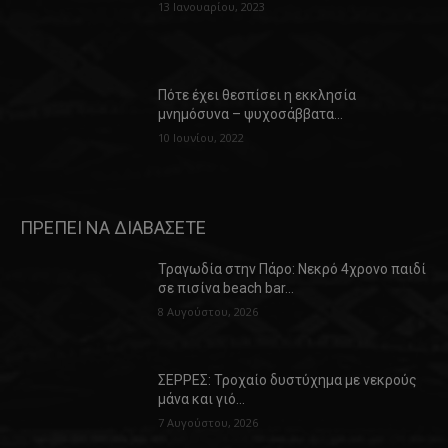
13 Ιανουαρίου, 2023
Πότε έχει θεσπίσει η εκκλησία
μνημόσυνα – ψυχοσάββατα…
10 Ιουνίου, 2022
ΠΡΕΠΕΙ ΝΑ ΔΙΑΒΑΣΕΤΕ
Τραγωδία στην Πάρο: Νεκρό 4χρονο παιδί
σε πισίνα beach bar…
8 Αυγούστου, 2026
ΣΕΡΡΕΣ: Τροχαίο δυστύχημα με νεκρούς
μάνα και γιό…
7 Αυγούστου, 2026