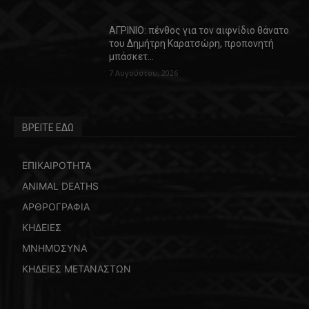
ΑΓΡΙΝΙΟ: πένθος για τον αιφνίδιο θάνατο
του Δημήτρη Καρατσώρη, προπονητή
μπάσκετ…
7 Αυγούστου, 2026
ΒΡΕΙΤΕ ΕΔΩ
ΕΠΙΚΑΙΡΟΤΗΤΑ
ANIMAL DEATHS
ΑΡΘΡΟΓΡΑΦΙΑ
ΚΗΔΕΙΕΣ
ΜΝΗΜΟΣΥΝΑ
ΚΗΔΕΙΕΣ ΜΕΤΑΝΑΣΤΩΝ