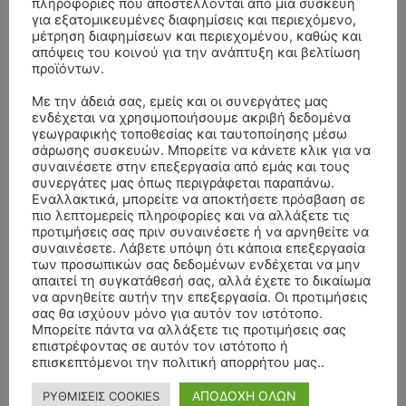
πληροφορίες που αποστέλλονται από μια συσκευή
για εξατομικευμένες διαφημίσεις και περιεχόμενο,
μέτρηση διαφημίσεων και περιεχομένου, καθώς και
απόψεις του κοινού για την ανάπτυξη και βελτίωση
προϊόντων.
- Advertisment -
Με την άδειά σας, εμείς και οι συνεργάτες μας
ενδέχεται να χρησιμοποιήσουμε ακριβή δεδομένα
γεωγραφικής τοποθεσίας και ταυτοποίησης μέσω
σάρωσης συσκευών. Μπορείτε να κάνετε κλικ για να
συναινέσετε στην επεξεργασία από εμάς και τους
συνεργάτες μας όπως περιγράφεται παραπάνω.
Εναλλακτικά, μπορείτε να αποκτήσετε πρόσβαση σε
πιο λεπτομερείς πληροφορίες και να αλλάξετε τις
προτιμήσεις σας πριν συναινέσετε ή να αρνηθείτε να
συναινέσετε. Λάβετε υπόψη ότι κάποια επεξεργασία
των προσωπικών σας δεδομένων ενδέχεται να μην
απαιτεί τη συγκατάθεσή σας, αλλά έχετε το δικαίωμα
να αρνηθείτε αυτήν την επεξεργασία. Οι προτιμήσεις
σας θα ισχύουν μόνο για αυτόν τον ιστότοπο.
Μπορείτε πάντα να αλλάξετε τις προτιμήσεις σας
επιστρέφοντας σε αυτόν τον ιστότοπο ή
επισκεπτόμενοι την πολιτική απορρήτου μας..
ΑΠΟΔΟΧΗ ΟΛΩΝ
ΡΥΘΜΙΣΕΙΣ COOKIES