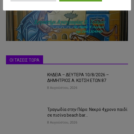
- Advertisment -
ΟΙ ΤΑΣΕΙΣ ΤΩΡΑ
ΚΗΔΕΙΑ – ΔΕΥΤΕΡΑ 10/8/2026 –
ΔΗΜΗΤΡΙΟΣ Α. ΚΩΤΣΗ ΕΤΩΝ 87
8 Αυγούστου, 2026
Τραγωδία στην Πάρο: Νεκρό 4χρονο παιδί
σε πισίνα beach bar…
8 Αυγούστου, 2026