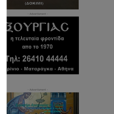
- Advertisment -
- Advertisment -