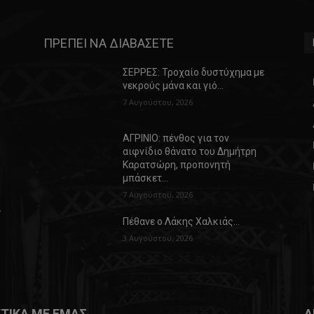
ΠΡΕΠΕΙ ΝΑ ΔΙΑΒΑΣΕΤΕ
ΣΕΡΡΕΣ: Τροχαίο δυστύχημα με
νεκρούς μάνα και γιό…
7 Αυγούστου, 2026
ΑΓΡΙΝΙΟ: πένθος για τον
αιφνίδιο θάνατο του Δημήτρη
Καρατσώρη, προπονητή
μπάσκετ…
7 Αυγούστου, 2026
α
Πέθανε ο Λάκης Χαλκιάς…
3 Αυγούστου, 2026
ΤΙΚΑ ΜΕ ΕΜΑΣ
Α