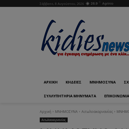
C
Σάββατο, 8 Αυγούστου, 2026
26.9
Agrinio
ΑΡΧΙΚΗ
ΚΗΔΕΙΕΣ
ΜΝΗΜΟΣΥΝΑ
ΣΧ
ΣΥΛΛΥΠΗΤΗΡΙΑ ΜΗΝΥΜΑΤΑ
ΕΠΙΚΟΙΝΩΝΊ
Αρχική
ΜΝΗΜΟΣΥΝΑ
Αιτωλοακαρνανίας
ΜΝΗΜΟΣ
Αιτωλοακαρνανίας