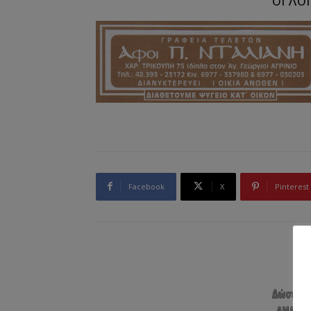
ΟΙ ΛΟ
Facebook
X
Pinterest