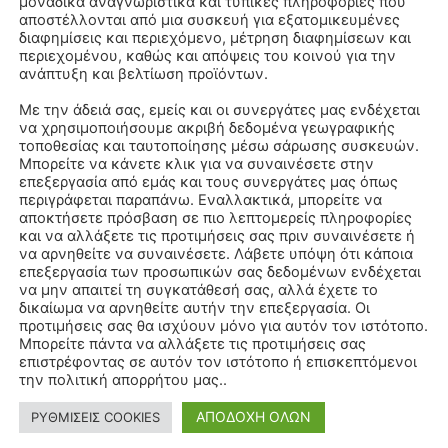
μοναδικά αναγνωριστικά και τυπικές πληροφορίες που
αποστέλλονται από μια συσκευή για εξατομικευμένες
διαφημίσεις και περιεχόμενο, μέτρηση διαφημίσεων και
περιεχομένου, καθώς και απόψεις του κοινού για την
ανάπτυξη και βελτίωση προϊόντων.
Με την άδειά σας, εμείς και οι συνεργάτες μας ενδέχεται
να χρησιμοποιήσουμε ακριβή δεδομένα γεωγραφικής
τοποθεσίας και ταυτοποίησης μέσω σάρωσης συσκευών.
Μπορείτε να κάνετε κλικ για να συναινέσετε στην
επεξεργασία από εμάς και τους συνεργάτες μας όπως
περιγράφεται παραπάνω. Εναλλακτικά, μπορείτε να
αποκτήσετε πρόσβαση σε πιο λεπτομερείς πληροφορίες
και να αλλάξετε τις προτιμήσεις σας πριν συναινέσετε ή
να αρνηθείτε να συναινέσετε. Λάβετε υπόψη ότι κάποια
επεξεργασία των προσωπικών σας δεδομένων ενδέχεται
να μην απαιτεί τη συγκατάθεσή σας, αλλά έχετε το
δικαίωμα να αρνηθείτε αυτήν την επεξεργασία. Οι
προτιμήσεις σας θα ισχύουν μόνο για αυτόν τον ιστότοπο.
Μπορείτε πάντα να αλλάξετε τις προτιμήσεις σας
επιστρέφοντας σε αυτόν τον ιστότοπο ή επισκεπτόμενοι
την πολιτική απορρήτου μας..
ΑΠΟΔΟΧΗ ΟΛΩΝ
ΡΥΘΜΙΣΕΙΣ COOKIES