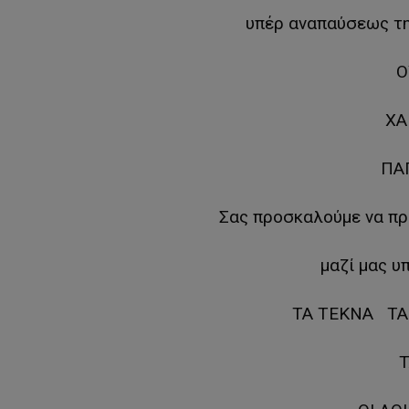
υπέρ αναπαύσεως τη
Ο
ΧΑ
ΠΑ
Σας προσκαλούμε να πρ
μαζί μας υ
ΤΑ ΤΕΚΝΑ ΤΑ
Τ