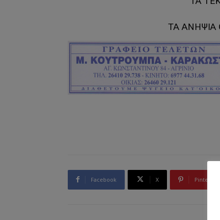
ΤΑ ΤΕ
ΤΑ ΑΝΗΨΙΑ 
Facebook
X
Pinterest