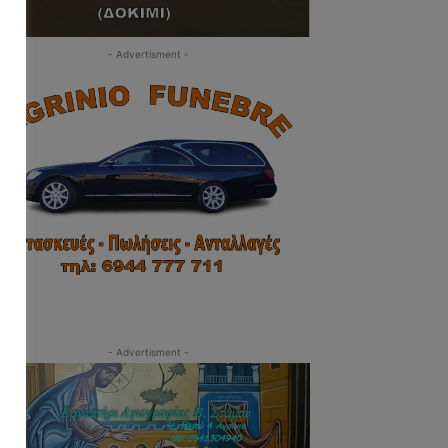
- Advertisment -
- Advertisment -