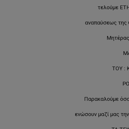
τελούμε ΕΤ
αναπαύσεως της 
Μητέρας 
Μ
ΤΟΥ :
Ρ
Παρακαλούμε όσου
ενώσουν μαζί μας τη