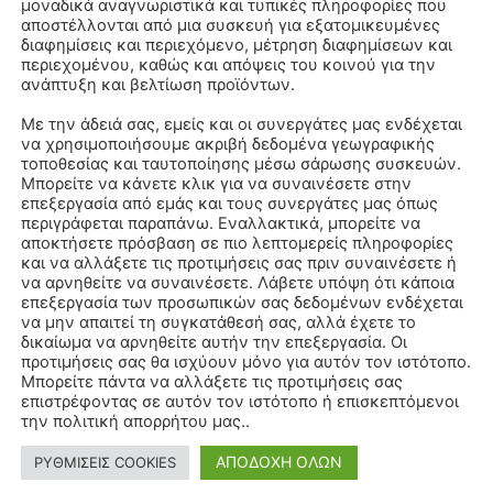
μοναδικά αναγνωριστικά και τυπικές πληροφορίες που
αποστέλλονται από μια συσκευή για εξατομικευμένες
διαφημίσεις και περιεχόμενο, μέτρηση διαφημίσεων και
περιεχομένου, καθώς και απόψεις του κοινού για την
ανάπτυξη και βελτίωση προϊόντων.
Με την άδειά σας, εμείς και οι συνεργάτες μας ενδέχεται
να χρησιμοποιήσουμε ακριβή δεδομένα γεωγραφικής
τοποθεσίας και ταυτοποίησης μέσω σάρωσης συσκευών.
Μπορείτε να κάνετε κλικ για να συναινέσετε στην
επεξεργασία από εμάς και τους συνεργάτες μας όπως
περιγράφεται παραπάνω. Εναλλακτικά, μπορείτε να
αποκτήσετε πρόσβαση σε πιο λεπτομερείς πληροφορίες
και να αλλάξετε τις προτιμήσεις σας πριν συναινέσετε ή
να αρνηθείτε να συναινέσετε. Λάβετε υπόψη ότι κάποια
επεξεργασία των προσωπικών σας δεδομένων ενδέχεται
να μην απαιτεί τη συγκατάθεσή σας, αλλά έχετε το
δικαίωμα να αρνηθείτε αυτήν την επεξεργασία. Οι
προτιμήσεις σας θα ισχύουν μόνο για αυτόν τον ιστότοπο.
Μπορείτε πάντα να αλλάξετε τις προτιμήσεις σας
επιστρέφοντας σε αυτόν τον ιστότοπο ή επισκεπτόμενοι
την πολιτική απορρήτου μας..
ΑΠΟΔΟΧΗ ΟΛΩΝ
ΡΥΘΜΙΣΕΙΣ COOKIES