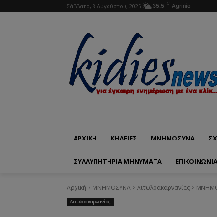
C
Σάββατο, 8 Αυγούστου, 2026
35.5
Agrinio
ΑΡΧΙΚΗ
ΚΗΔΕΙΕΣ
ΜΝΗΜΟΣΥΝΑ
ΣΧ
ΣΥΛΛΥΠΗΤΗΡΙΑ ΜΗΝΥΜΑΤΑ
ΕΠΙΚΟΙΝΩΝΊ
Αρχική
ΜΝΗΜΟΣΥΝΑ
Αιτωλοακαρνανίας
ΜΝΗΜΟΣ
Αιτωλοακαρνανίας