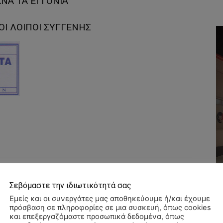
ΚΝΑ ΤΑ ΕΓΓΟΝΙΑ
ΟΙ ΛΟΙΠΟΙ ΣΥΓΓΕΝΗΣ
WhatsApp
Σεβόμαστε την ιδιωτικότητά σας
Εμείς και οι συνεργάτες μας αποθηκεύουμε ή/και έχουμε
πρόσβαση σε πληροφορίες σε μια συσκευή, όπως cookies
και επεξεργαζόμαστε προσωπικά δεδομένα, όπως