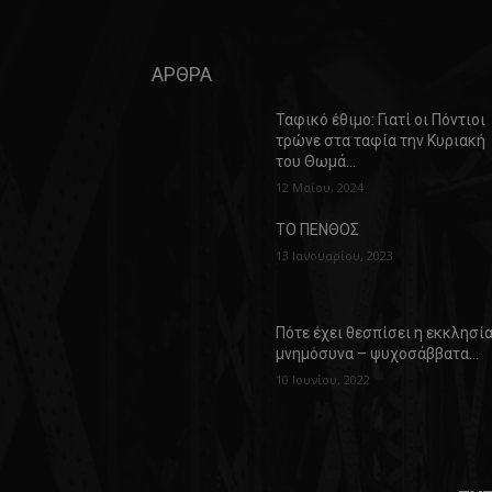
ΑΡΘΡΑ
Ταφικό έθιμο: Γιατί οι Πόντιοι
τρώνε στα ταφία την Κυριακή
του Θωμά…
12 Μαΐου, 2024
ΤΟ ΠΕΝΘΟΣ
13 Ιανουαρίου, 2023
Πότε έχει θεσπίσει η εκκλησί
μνημόσυνα – ψυχοσάββατα…
10 Ιουνίου, 2022