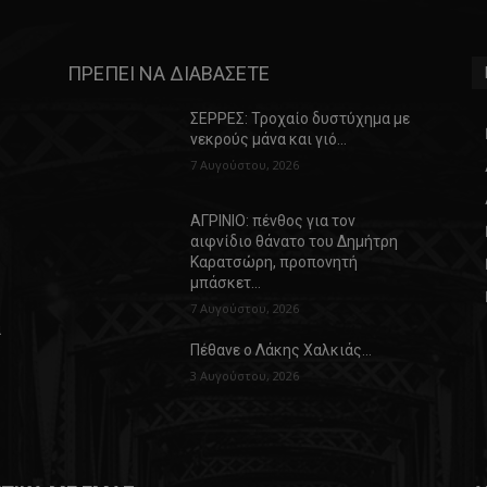
ΠΡΕΠΕΙ ΝΑ ΔΙΑΒΑΣΕΤΕ
ΣΕΡΡΕΣ: Τροχαίο δυστύχημα με
νεκρούς μάνα και γιό…
7 Αυγούστου, 2026
ΑΓΡΙΝΙΟ: πένθος για τον
αιφνίδιο θάνατο του Δημήτρη
Καρατσώρη, προπονητή
μπάσκετ…
7 Αυγούστου, 2026
α
Πέθανε ο Λάκης Χαλκιάς…
3 Αυγούστου, 2026