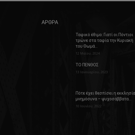
ΑΡΘΡΑ
Ταφικό έθιμο: Γιατί οι Πόντιοι
τρώνε στα ταφία την Κυριακή
του Θωμά…
12 Μαΐου, 2024
ΤΟ ΠΕΝΘΟΣ
13 Ιανουαρίου, 2023
Πότε έχει θεσπίσει η εκκλησί
μνημόσυνα – ψυχοσάββατα…
10 Ιουνίου, 2022