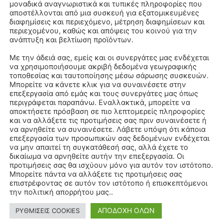
μοναδικά αναγνωριστικά και τυπικές πληροφορίες που
αποστέλλονται από μια συσκευή για εξατομικευμένες
διαφημίσεις και περιεχόμενο, μέτρηση διαφημίσεων και
περιεχομένου, καθώς και απόψεις του κοινού για την
ανάπτυξη και βελτίωση προϊόντων.
Με την άδειά σας, εμείς και οι συνεργάτες μας ενδέχεται
να χρησιμοποιήσουμε ακριβή δεδομένα γεωγραφικής
τοποθεσίας και ταυτοποίησης μέσω σάρωσης συσκευών.
Μπορείτε να κάνετε κλικ για να συναινέσετε στην
επεξεργασία από εμάς και τους συνεργάτες μας όπως
περιγράφεται παραπάνω. Εναλλακτικά, μπορείτε να
αποκτήσετε πρόσβαση σε πιο λεπτομερείς πληροφορίες
και να αλλάξετε τις προτιμήσεις σας πριν συναινέσετε ή
να αρνηθείτε να συναινέσετε. Λάβετε υπόψη ότι κάποια
επεξεργασία των προσωπικών σας δεδομένων ενδέχεται
να μην απαιτεί τη συγκατάθεσή σας, αλλά έχετε το
δικαίωμα να αρνηθείτε αυτήν την επεξεργασία. Οι
προτιμήσεις σας θα ισχύουν μόνο για αυτόν τον ιστότοπο.
Μπορείτε πάντα να αλλάξετε τις προτιμήσεις σας
επιστρέφοντας σε αυτόν τον ιστότοπο ή επισκεπτόμενοι
την πολιτική απορρήτου μας..
ΑΠΟΔΟΧΗ ΟΛΩΝ
ΡΥΘΜΙΣΕΙΣ COOKIES