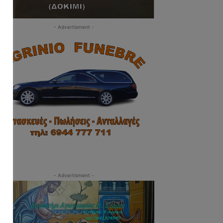
- Advertisment -
- Advertisment -