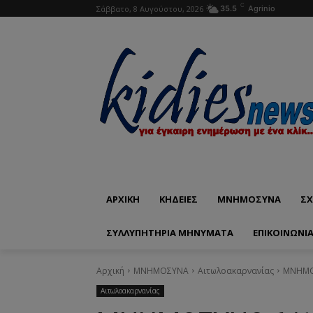
C
Σάββατο, 8 Αυγούστου, 2026
35.5
Agrinio
ΑΡΧΙΚΗ
ΚΗΔΕΙΕΣ
ΜΝΗΜΟΣΥΝΑ
ΣΧ
ΣΥΛΛΥΠΗΤΗΡΙΑ ΜΗΝΥΜΑΤΑ
ΕΠΙΚΟΙΝΩΝΊ
Αρχική
ΜΝΗΜΟΣΥΝΑ
Αιτωλοακαρνανίας
ΜΝΗΜΟΣ
Αιτωλοακαρνανίας