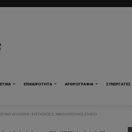
ΕΤΙΚΑ
ΕΠΙΚΑΙΡΟΤΗΤΑ
ΑΡΘΡΟΓΡΑΦΙΑ
ΣΥΝΕΡΓΑΤΕΣ
Α
ΥΝΟ 6/10/2019 - ΕΥΣΤΑΘΙΟΣ Σ. ΝΙΚΟΛΟΠΟΥΛΟΣ ΕΤΗΣΙΟ