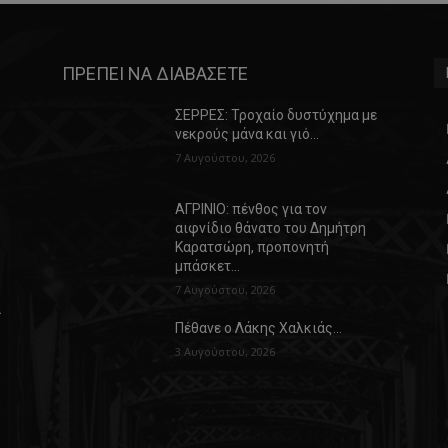
ΠΡΕΠΕΙ ΝΑ ΔΙΑΒΑΣΕΤΕ
ΣΕΡΡΕΣ: Τροχαίο δυστύχημα με
νεκρούς μάνα και γιό…
7 Αυγούστου, 2026
ΑΓΡΙΝΙΟ: πένθος για τον
αιφνίδιο θάνατο του Δημήτρη
Καρατσώρη, προπονητή
μπάσκετ…
7 Αυγούστου, 2026
α
Πέθανε ο Λάκης Χαλκιάς…
3 Αυγούστου, 2026