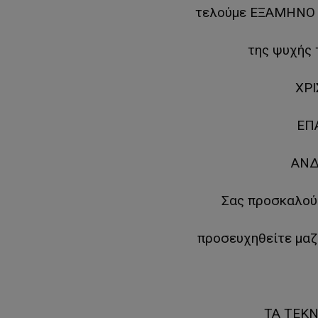
τελούμε ΕΞΑΜΗΝΟ μ
της ψυχής 
ΧΡ
ΕΠ
ΑΝΔ
Σας προσκαλούμ
προσευχηθείτε μαζ
ΤΑ ΤΕΚ