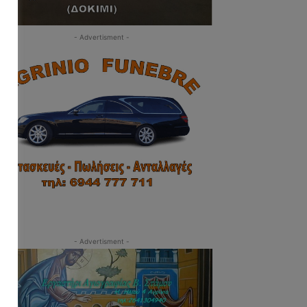
- Advertisment -
- Advertisment -