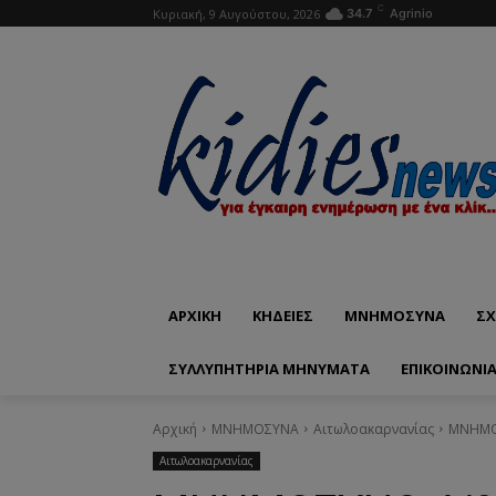
C
Κυριακή, 9 Αυγούστου, 2026
34.7
Agrinio
ΑΡΧΙΚΗ
ΚΗΔΕΙΕΣ
ΜΝΗΜΟΣΥΝΑ
ΣΧ
ΣΥΛΛΥΠΗΤΗΡΙΑ ΜΗΝΥΜΑΤΑ
ΕΠΙΚΟΙΝΩΝΊ
Αρχική
ΜΝΗΜΟΣΥΝΑ
Αιτωλοακαρνανίας
ΜΝΗΜΟ
Αιτωλοακαρνανίας