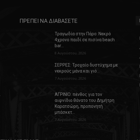
ΠΡΕΠΕΙ ΝΑ ΔΙΑΒΑΣΕΤΕ
Τραγωδία στην Πάρο: Νεκρό
4χρονο παιδί σε πισίνα beach
bar…
8 Αυγούστου, 2026
ΣΕΡΡΕΣ: Τροχαίο δυστύχημα με
νεκρούς μάνα και γιό…
7 Αυγούστου, 2026
α
ΑΓΡΙΝΙΟ: πένθος για τον
αιφνίδιο θάνατο του Δημήτρη
Καρατσώρη, προπονητή
μπάσκετ…
7 Αυγούστου, 2026