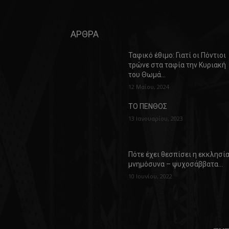
ΑΡΘΡΑ
Ταφικό έθιμο: Γιατί οι Πόντιοι
τρώνε στα ταφία την Κυριακή
του Θωμά…
12 Μαΐου, 2024
ΤΟ ΠΕΝΘΟΣ
13 Ιανουαρίου, 2023
Πότε έχει θεσπίσει η εκκλησί
μνημόσυνα – ψυχοσάββατα…
10 Ιουνίου, 2022