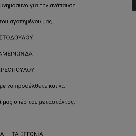
νημόσυνο για την ανάπαυση
του αγαπημένου μας.
ΙΣΤΟΔΟΥΛΟΥ
ΑΜΕΙΝΩΝΔΑ
ΡΕΟΠΟΥΛΟΥ
ε να προσέλθετε και να
ί μας υπέρ του μεταστάντος.
ΝΑ ΤΑ ΕΓΓΟΝΙΑ