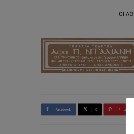
ΟΙ ΛΟ
Facebook
X
Pinterest