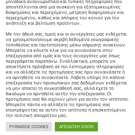
μοναδικά αναγνωριστικά και τυπικές πληροφορίες που
αποστέλλονται από μια συσκευή για εξατομικευμένες
διαφημίσεις και περιεχόμενο, μέτρηση διαφημίσεων και
περιεχομένου, καθώς και απόψεις του κοινού για την
ανάπτυξη και βελτίωση προϊόντων.
Με την άδειά σας, εμείς και οι συνεργάτες μας ενδέχεται
να χρησιμοποιήσουμε ακριβή δεδομένα γεωγραφικής
τοποθεσίας και ταυτοποίησης μέσω σάρωσης συσκευών.
Μπορείτε να κάνετε κλικ για να συναινέσετε στην
επεξεργασία από εμάς και τους συνεργάτες μας όπως
περιγράφεται παραπάνω. Εναλλακτικά, μπορείτε να
αποκτήσετε πρόσβαση σε πιο λεπτομερείς πληροφορίες
και να αλλάξετε τις προτιμήσεις σας πριν συναινέσετε ή
να αρνηθείτε να συναινέσετε. Λάβετε υπόψη ότι κάποια
επεξεργασία των προσωπικών σας δεδομένων ενδέχεται
να μην απαιτεί τη συγκατάθεσή σας, αλλά έχετε το
δικαίωμα να αρνηθείτε αυτήν την επεξεργασία. Οι
προτιμήσεις σας θα ισχύουν μόνο για αυτόν τον ιστότοπο.
Μπορείτε πάντα να αλλάξετε τις προτιμήσεις σας
επιστρέφοντας σε αυτόν τον ιστότοπο ή επισκεπτόμενοι
την πολιτική απορρήτου μας..
ΑΠΟΔΟΧΗ ΟΛΩΝ
ΡΥΘΜΙΣΕΙΣ COOKIES