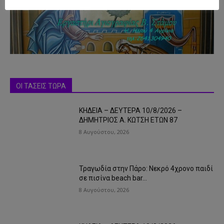
ΟΙ ΤΑΣΕΙΣ ΤΩΡΑ
ΚΗΔΕΙΑ – ΔΕΥΤΕΡΑ 10/8/2026 –
ΔΗΜΗΤΡΙΟΣ Α. ΚΩΤΣΗ ΕΤΩΝ 87
8 Αυγούστου, 2026
Τραγωδία στην Πάρο: Νεκρό 4χρονο παιδί
σε πισίνα beach bar…
8 Αυγούστου, 2026