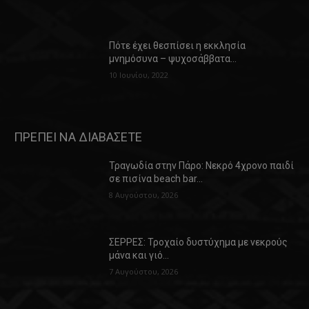
Πότε έχει θεσπίσει η εκκλησία
μνημόσυνα – ψυχοσάββατα…
10 Ιουνίου, 2022
ΠΡΕΠΕΙ ΝΑ ΔΙΑΒΑΣΕΤΕ
Τραγωδία στην Πάρο: Νεκρό 4χρονο παιδί
σε πισίνα beach bar…
8 Αυγούστου, 2026
ΣΕΡΡΕΣ: Τροχαίο δυστύχημα με νεκρούς
μάνα και γιό…
7 Αυγούστου, 2026