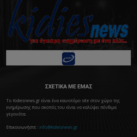
ΣΧΕΤΙΚΑ ΜΕ ΕΜΑΣ
Το Kidiesnews.gr είναι ένα καινοτόμο site στον χώρο της
ενημέρωσης που σκοπός του είναι να καλύψει πένθιμα
γεγονότα.
Επικοινωνήστε :
info@kidiesnews.gr