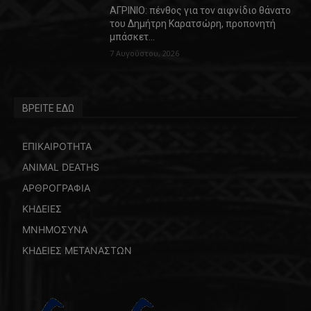
ΑΓΡΙΝΙΟ: πένθος για τον αιφνίδιο θάνατο
του Δημήτρη Καρατσώρη, προπονητή
μπάσκετ…
7 Αυγούστου, 2026
ΒΡΕΙΤΕ ΕΔΩ
ΕΠΙΚΑΙΡΟΤΗΤΑ
ANIMAL DEATHS
ΑΡΘΡΟΓΡΑΦΙΑ
ΚΗΔΕΙΕΣ
ΜΝΗΜΟΣΥΝΑ
ΚΗΔΕΙΕΣ ΜΕΤΑΝΑΣΤΩΝ