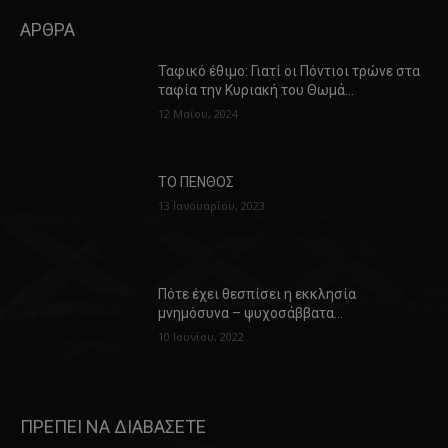
ΑΡΘΡΑ
Ταφικό έθιμο: Γιατί οι Πόντιοι τρώνε στα
ταφία την Κυριακή του Θωμά…
12 Μαΐου, 2024
ΤΟ ΠΕΝΘΟΣ
13 Ιανουαρίου, 2023
Πότε έχει θεσπίσει η εκκλησία
μνημόσυνα – ψυχοσάββατα…
10 Ιουνίου, 2022
ΠΡΕΠΕΙ ΝΑ ΔΙΑΒΑΣΕΤΕ