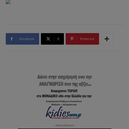
Facebook
X
Pinterest
- Advertisment -