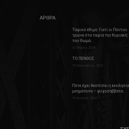
ΑΡΘΡΑ
Ταφικό έθιμο: Γιατί οι Πόντιοι
τρώνε στα ταφία την Κυριακή
του Θωμά…
12 Μαΐου, 2024
ΤΟ ΠΕΝΘΟΣ
13 Ιανουαρίου, 2023
Πότε έχει θεσπίσει η εκκλησί
μνημόσυνα – ψυχοσάββατα…
10 Ιουνίου, 2022