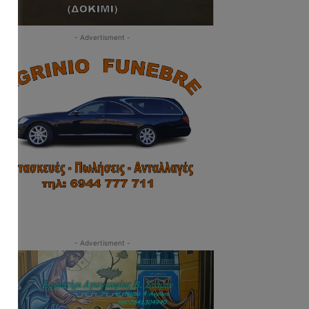
- Advertisment -
- Advertisment -