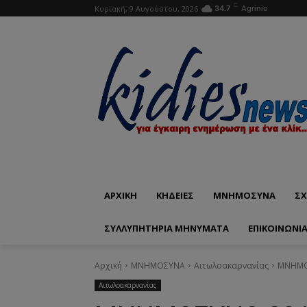
C
Κυριακή, 9 Αυγούστου, 2026
34.7
Agrinio
ΑΡΧΙΚΗ
ΚΗΔΕΙΕΣ
ΜΝΗΜΟΣΥΝΑ
ΣΧ
ΣΥΛΛΥΠΗΤΗΡΙΑ ΜΗΝΥΜΑΤΑ
ΕΠΙΚΟΙΝΩΝΊ
Αρχική
ΜΝΗΜΟΣΥΝΑ
Αιτωλοακαρνανίας
ΜΝΗΜΟΣ
Αιτωλοακαρνανίας