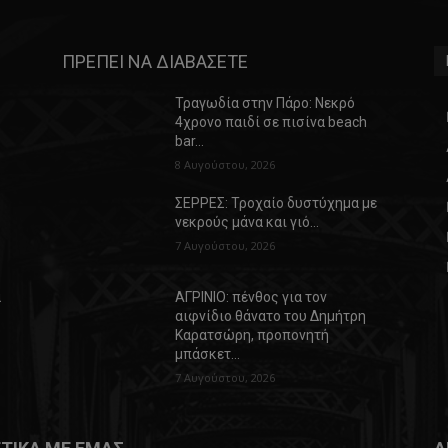
ΠΡΕΠΕΙ ΝΑ ΔΙΑΒΑΣΕΤΕ
Τραγωδία στην Πάρο: Νεκρό
4χρονο παιδί σε πισίνα beach
bar…
8 Αυγούστου, 2026
ΣΕΡΡΕΣ: Τροχαίο δυστύχημα με
νεκρούς μάνα και γιό…
7 Αυγούστου, 2026
α
ΑΓΡΙΝΙΟ: πένθος για τον
αιφνίδιο θάνατο του Δημήτρη
Καρατσώρη, προπονητή
μπάσκετ…
7 Αυγούστου, 2026