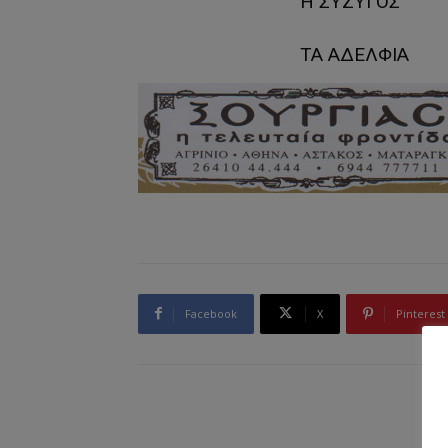
Η ΣΥΖΥΓΟΣ Τ
ΤΑ ΑΔΕΛΦΙΑ 
Facebook
X
Pinterest