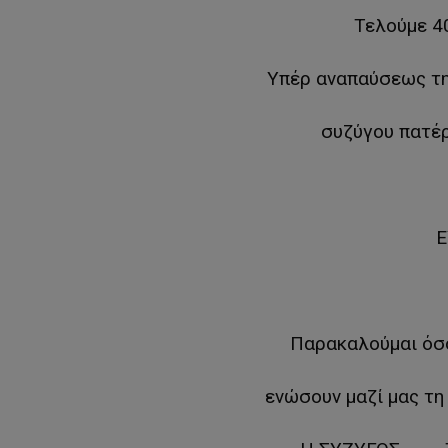
Τελούμε 
Υπέρ αναπαύσεως τη
συζύγου πατέρ
Ε
Παρακαλούμαι όσο
ενώσουν μαζί μας τη