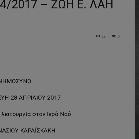
/2017 – ΖΩΗ Ε. ΛΑΗ
82
0
ΝΗΜΟΣΥΝΟ
ΥΗ 28 ΑΠΡΙΛΙΟΥ 2017
α λειτουργία στον Ιερό Ναό
ΝΑΣΙΟΥ ΚΑΡΑΪΣΚΑΚΗ