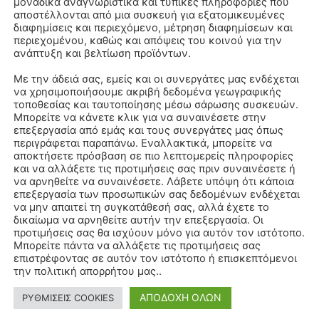
μοναδικά αναγνωριστικά και τυπικές πληροφορίες που
αποστέλλονται από μια συσκευή για εξατομικευμένες
διαφημίσεις και περιεχόμενο, μέτρηση διαφημίσεων και
περιεχομένου, καθώς και απόψεις του κοινού για την
ανάπτυξη και βελτίωση προϊόντων.
Με την άδειά σας, εμείς και οι συνεργάτες μας ενδέχεται
να χρησιμοποιήσουμε ακριβή δεδομένα γεωγραφικής
τοποθεσίας και ταυτοποίησης μέσω σάρωσης συσκευών.
Μπορείτε να κάνετε κλικ για να συναινέσετε στην
επεξεργασία από εμάς και τους συνεργάτες μας όπως
περιγράφεται παραπάνω. Εναλλακτικά, μπορείτε να
αποκτήσετε πρόσβαση σε πιο λεπτομερείς πληροφορίες
και να αλλάξετε τις προτιμήσεις σας πριν συναινέσετε ή
να αρνηθείτε να συναινέσετε. Λάβετε υπόψη ότι κάποια
επεξεργασία των προσωπικών σας δεδομένων ενδέχεται
να μην απαιτεί τη συγκατάθεσή σας, αλλά έχετε το
δικαίωμα να αρνηθείτε αυτήν την επεξεργασία. Οι
προτιμήσεις σας θα ισχύουν μόνο για αυτόν τον ιστότοπο.
Μπορείτε πάντα να αλλάξετε τις προτιμήσεις σας
επιστρέφοντας σε αυτόν τον ιστότοπο ή επισκεπτόμενοι
την πολιτική απορρήτου μας..
ΑΠΟΔΟΧΗ ΟΛΩΝ
ΡΥΘΜΙΣΕΙΣ COOKIES