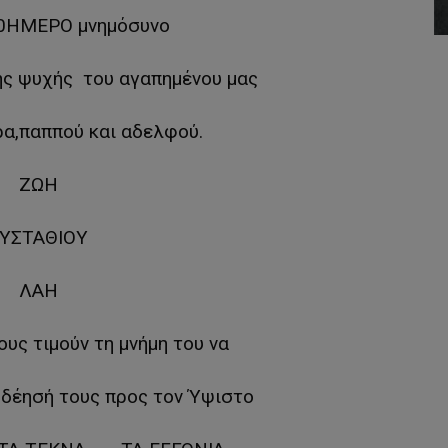
40ΗΜΕΡΟ μνημόσυνo
ς ψυχής του αγαπημένου μας
α,παππού και αδελφού.
ΖΩΗ
ΥΣΤΑΘΙΟΥ
ΛΑΗ
υς τιμούν τη μνήμη του να
 δέησή τους προς τον Ύψιστο