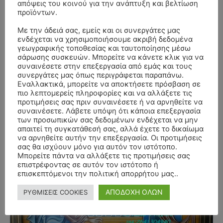
απόψεις του κοινού για την ανάπτυξη και βελτίωση
προϊόντων.
Με την άδειά σας, εμείς και οι συνεργάτες μας
ενδέχεται να χρησιμοποιήσουμε ακριβή δεδομένα
γεωγραφικής τοποθεσίας και ταυτοποίησης μέσω
σάρωσης συσκευών. Μπορείτε να κάνετε κλικ για να
συναινέσετε στην επεξεργασία από εμάς και τους
συνεργάτες μας όπως περιγράφεται παραπάνω.
Εναλλακτικά, μπορείτε να αποκτήσετε πρόσβαση σε
πιο λεπτομερείς πληροφορίες και να αλλάξετε τις
προτιμήσεις σας πριν συναινέσετε ή να αρνηθείτε να
συναινέσετε. Λάβετε υπόψη ότι κάποια επεξεργασία
των προσωπικών σας δεδομένων ενδέχεται να μην
απαιτεί τη συγκατάθεσή σας, αλλά έχετε το δικαίωμα
να αρνηθείτε αυτήν την επεξεργασία. Οι προτιμήσεις
σας θα ισχύουν μόνο για αυτόν τον ιστότοπο.
Μπορείτε πάντα να αλλάξετε τις προτιμήσεις σας
επιστρέφοντας σε αυτόν τον ιστότοπο ή
- Advertisment -
επισκεπτόμενοι την πολιτική απορρήτου μας..
ΑΠΟΔΟΧΗ ΟΛΩΝ
ΡΥΘΜΙΣΕΙΣ COOKIES