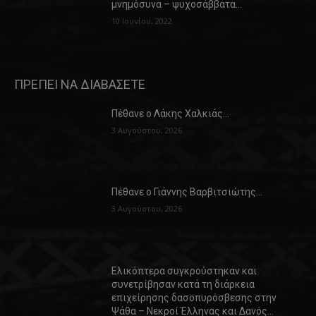
μνημόσυνα – ψυχοσάββατα…
10 Ιουνίου, 2022
ΠΡΕΠΕΙ ΝΑ ΔΙΑΒΑΣΕΤΕ
Πέθανε ο Λάκης Χαλκιάς…
3 Αυγούστου, 2026
Πέθανε ο Γιάννης Βαρβιτσιώτης…
3 Αυγούστου, 2026
Ελικόπτερα συγκρούστηκαν και
συνετρίβησαν κατά τη διάρκεια
επιχείρησης δασοπυρόσβεσης στην
Ψάθα – Νεκροί Έλληνας και Δανός…