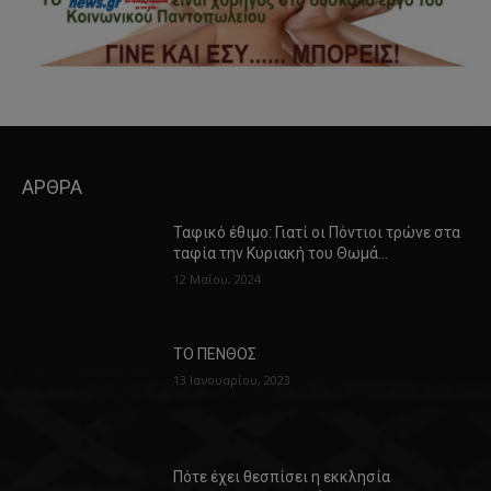
ΑΡΘΡΑ
Ταφικό έθιμο: Γιατί οι Πόντιοι τρώνε στα
ταφία την Κυριακή του Θωμά…
12 Μαΐου, 2024
ΤΟ ΠΕΝΘΟΣ
13 Ιανουαρίου, 2023
Πότε έχει θεσπίσει η εκκλησία