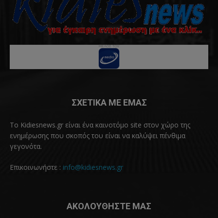
ΣΧΕΤΙΚΑ ΜΕ ΕΜΑΣ
Το Kidiesnews.gr είναι ένα καινοτόμο site στον χώρο της
ενημέρωσης που σκοπός του είναι να καλύψει πένθιμα
γεγονότα.
Επικοινωνήστε :
info@kidiesnews.gr
ΑΚΟΛΟΥΘΗΣΤΕ ΜΑΣ