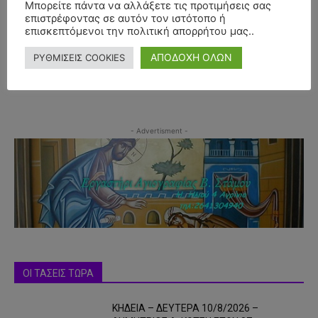
Μπορείτε πάντα να αλλάξετε τις προτιμήσεις σας
επιστρέφοντας σε αυτόν τον ιστότοπο ή
επισκεπτόμενοι την πολιτική απορρήτου μας..
ΑΠΟΔΟΧΗ ΟΛΩΝ
ΡΥΘΜΙΣΕΙΣ COOKIES
- Advertisment -
ΟΙ ΤΑΣΕΙΣ ΤΩΡΑ
ΚΗΔΕΙΑ – ΔΕΥΤΕΡΑ 10/8/2026 –