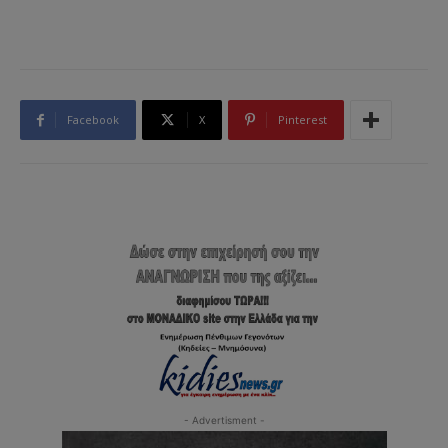
Facebook
X
Pinterest
- Advertisment -