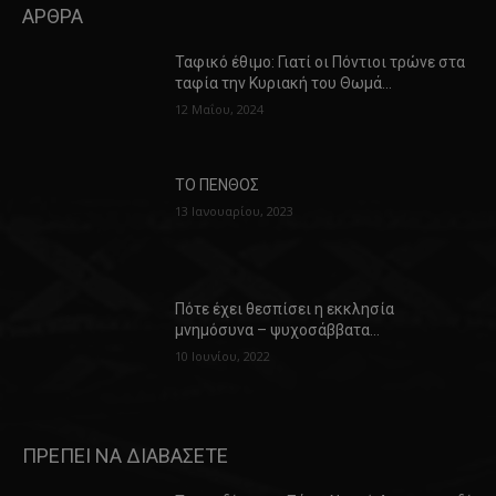
ΑΡΘΡΑ
Ταφικό έθιμο: Γιατί οι Πόντιοι τρώνε στα
ταφία την Κυριακή του Θωμά…
12 Μαΐου, 2024
ΤΟ ΠΕΝΘΟΣ
13 Ιανουαρίου, 2023
Πότε έχει θεσπίσει η εκκλησία
μνημόσυνα – ψυχοσάββατα…
10 Ιουνίου, 2022
ΠΡΕΠΕΙ ΝΑ ΔΙΑΒΑΣΕΤΕ