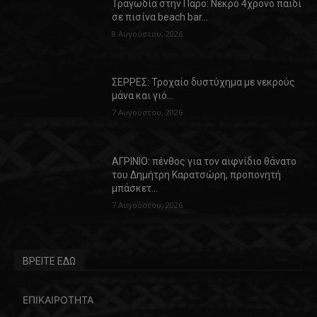
Τραγωδία στην Πάρο: Νεκρό 4χρονο παιδί
σε πισίνα beach bar…
8 Αυγούστου, 2026
ΣΕΡΡΕΣ: Τροχαίο δυστύχημα με νεκρούς
μάνα και γιό…
7 Αυγούστου, 2026
ΑΓΡΙΝΙΟ: πένθος για τον αιφνίδιο θάνατο
του Δημήτρη Καρατσώρη, προπονητή
μπάσκετ…
7 Αυγούστου, 2026
ΒΡΕΙΤΕ ΕΔΩ
ΕΠΙΚΑΙΡΟΤΗΤΑ