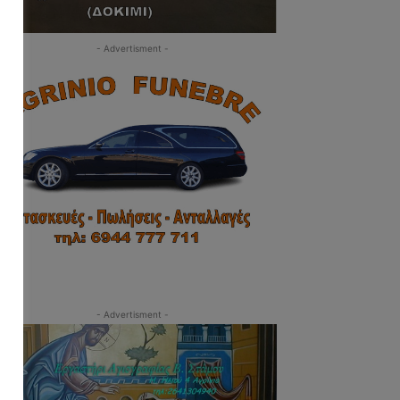
- Advertisment -
- Advertisment -