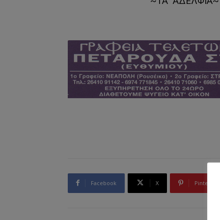
~ΤΑ ΑΔΕΛΦΙΑ~ 
Facebook
X
Pinterest