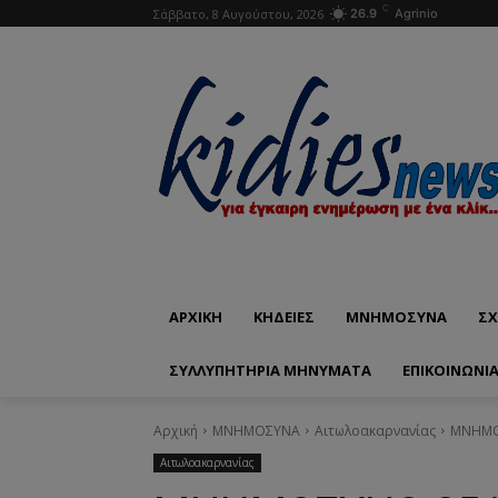
C
Σάββατο, 8 Αυγούστου, 2026
26.9
Agrinio
ΑΡΧΙΚΗ
ΚΗΔΕΙΕΣ
ΜΝΗΜΟΣΥΝΑ
ΣΧ
ΣΥΛΛΥΠΗΤΗΡΙΑ ΜΗΝΥΜΑΤΑ
ΕΠΙΚΟΙΝΩΝΊ
Αρχική
ΜΝΗΜΟΣΥΝΑ
Αιτωλοακαρνανίας
ΜΝΗΜΟΣ
Αιτωλοακαρνανίας