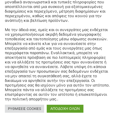
μοναδικά αναγνωριστικά και τυπικές πληροφορίες που
αποστέλλονται από μια συσκευή για εξατομικευμένες
διαφημίσεις και περιεχόμενο, μέτρηση διαφημίσεων και
περιεχομένου, καθώς και απόψεις του κοινού για την
ανάπτυξη και βελτίωση προϊόντων.
Με την άδειά σας, εμείς και οι συνεργάτες μας ενδέχεται
να χρησιμοποιήσουμε ακριβή δεδομένα γεωγραφικής
τοποθεσίας και ταυτοποίησης μέσω σάρωσης συσκευών.
Μπορείτε να κάνετε κλικ για να συναινέσετε στην
επεξεργασία από εμάς και τους συνεργάτες μας όπως
περιγράφεται παραπάνω. Εναλλακτικά, μπορείτε να
αποκτήσετε πρόσβαση σε πιο λεπτομερείς πληροφορίες
και να αλλάξετε τις προτιμήσεις σας πριν συναινέσετε ή
να αρνηθείτε να συναινέσετε. Λάβετε υπόψη ότι κάποια
επεξεργασία των προσωπικών σας δεδομένων ενδέχεται
να μην απαιτεί τη συγκατάθεσή σας, αλλά έχετε το
δικαίωμα να αρνηθείτε αυτήν την επεξεργασία. Οι
προτιμήσεις σας θα ισχύουν μόνο για αυτόν τον ιστότοπο.
Μπορείτε πάντα να αλλάξετε τις προτιμήσεις σας
επιστρέφοντας σε αυτόν τον ιστότοπο ή επισκεπτόμενοι
την πολιτική απορρήτου μας..
ΑΠΟΔΟΧΗ ΟΛΩΝ
ΡΥΘΜΙΣΕΙΣ COOKIES