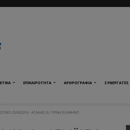
ΕΤΙΚΑ
ΕΠΙΚΑΙΡΟΤΗΤΑ
ΑΡΘΡΟΓΡΑΦΙΑ
ΣΥΝΕΡΓΑΤΕΣ
Α
ΥΝΟ 25/9/2016 - ΑΓΛΑΪΑΣ Θ. ΓΥΡΝΑ ΕΞΑΜΗΝΟ