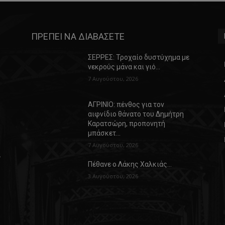
ΠΡΕΠΕΙ ΝΑ ΔΙΑΒΑΣΕΤΕ
ΣΕΡΡΕΣ: Τροχαίο δυστύχημα με
νεκρούς μάνα και γιό…
7 Αυγούστου, 2026
ΑΓΡΙΝΙΟ: πένθος για τον
αιφνίδιο θάνατο του Δημήτρη
Καρατσώρη, προπονητή
μπάσκετ…
7 Αυγούστου, 2026
α
Πέθανε ο Λάκης Χαλκιάς…
3 Αυγούστου, 2026