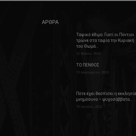
ΑΡΘΡΑ
Ταφικό έθιμο: Γιατί οι Πόντιοι
τρώνε στα ταφία την Κυριακή
του Θωμά…
12 Μαΐου, 2024
ΤΟ ΠΕΝΘΟΣ
13 Ιανουαρίου, 2023
Πότε έχει θεσπίσει η εκκλησί
μνημόσυνα – ψυχοσάββατα…
10 Ιουνίου, 2022