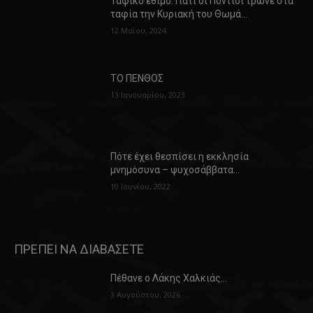
Ταφικό έθιμο: Γιατί οι Πόντιοι τρώνε στα
ταφία την Κυριακή του Θωμά…
12 Μαΐου, 2024
ΤΟ ΠΕΝΘΟΣ
13 Ιανουαρίου, 2023
Πότε έχει θεσπίσει η εκκλησία
μνημόσυνα – ψυχοσάββατα…
10 Ιουνίου, 2022
ΠΡΕΠΕΙ ΝΑ ΔΙΑΒΑΣΕΤΕ
Πέθανε ο Λάκης Χαλκιάς…
3 Αυγούστου, 2026