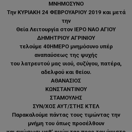
ΜΝΗΜΟΣΥΝΟ
Την ΚΥΡΙΑΚΗ 24 ΦΕΒΡΟΥΑΡΙΟΥ 2019 και μετά
την
Θεία Λειτουργία στον ΙΕΡΟ ΝΑΟ ΑΓΙΟΥ
ΔΗΜΗΤΡΙΟΥ ΑΓΡΙΝΙΟΥ
τελούμε 40ΗΜΕΡΟ μνημόσυνο υπέρ
αναπαύσεως της ψυχής
του λατρευτού μας υιού, συζύγου, πατέρα,
αδελφού και θείου.
ΑΘΑΝΑΣΙΟΣ
ΚΩΝΣΤΑΝΤΙΝΟΥ
ΣΤΑΜΟΥΛΗΣ
ΣΥΝ/ΧΟΣ ΑΥΤ/ΣΤΗΣ ΚΤΕΛ
Παρακαλούμε πάντας τους τιμώντας την
μνήμη του όπως προσέλθουν
και ενώσωσι μεθ’ ημών τας προς τον ύψιστο