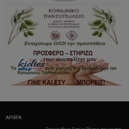
- Advertisment -
ΑΡΘΡΑ