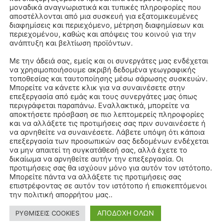
μοναδικά αναγνωριστικά και τυπικές πληροφορίες που
αποστέλλονται από μια συσκευή για εξατομικευμένες
διαφημίσεις και περιεχόμενο, μέτρηση διαφημίσεων και
περιεχομένου, καθώς και απόψεις του κοινού για την
ανάπτυξη και βελτίωση προϊόντων.
Με την άδειά σας, εμείς και οι συνεργάτες μας ενδέχεται
να χρησιμοποιήσουμε ακριβή δεδομένα γεωγραφικής
τοποθεσίας και ταυτοποίησης μέσω σάρωσης συσκευών.
Μπορείτε να κάνετε κλικ για να συναινέσετε στην
επεξεργασία από εμάς και τους συνεργάτες μας όπως
περιγράφεται παραπάνω. Εναλλακτικά, μπορείτε να
αποκτήσετε πρόσβαση σε πιο λεπτομερείς πληροφορίες
και να αλλάξετε τις προτιμήσεις σας πριν συναινέσετε ή
να αρνηθείτε να συναινέσετε. Λάβετε υπόψη ότι κάποια
επεξεργασία των προσωπικών σας δεδομένων ενδέχεται
να μην απαιτεί τη συγκατάθεσή σας, αλλά έχετε το
δικαίωμα να αρνηθείτε αυτήν την επεξεργασία. Οι
προτιμήσεις σας θα ισχύουν μόνο για αυτόν τον ιστότοπο.
Μπορείτε πάντα να αλλάξετε τις προτιμήσεις σας
επιστρέφοντας σε αυτόν τον ιστότοπο ή επισκεπτόμενοι
την πολιτική απορρήτου μας..
ΑΠΟΔΟΧΗ ΟΛΩΝ
ΡΥΘΜΙΣΕΙΣ COOKIES