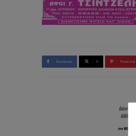
Facebook
X
Pinterest