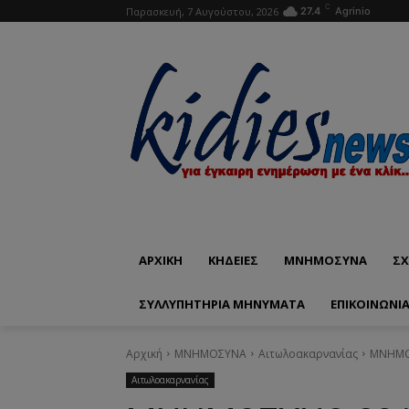
C
Παρασκευή, 7 Αυγούστου, 2026
27.4
Agrinio
ΑΡΧΙΚΗ
ΚΗΔΕΙΕΣ
ΜΝΗΜΟΣΥΝΑ
ΣΧ
ΣΥΛΛΥΠΗΤΗΡΙΑ ΜΗΝΥΜΑΤΑ
ΕΠΙΚΟΙΝΩΝΊ
Αρχική
ΜΝΗΜΟΣΥΝΑ
Αιτωλοακαρνανίας
ΜΝΗΜΟΣ
Αιτωλοακαρνανίας