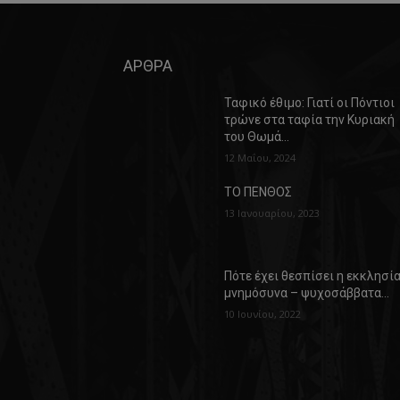
ΑΡΘΡΑ
Ταφικό έθιμο: Γιατί οι Πόντιοι
τρώνε στα ταφία την Κυριακή
του Θωμά…
12 Μαΐου, 2024
ΤΟ ΠΕΝΘΟΣ
13 Ιανουαρίου, 2023
Πότε έχει θεσπίσει η εκκλησί
μνημόσυνα – ψυχοσάββατα…
10 Ιουνίου, 2022