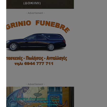
- Advertisment -
- Advertisment -