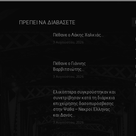
ΠΡΕΠΕΙ ΝΑ ΔΙΑΒΑΣΕΤΕ
Πέθανε ο Λάκης Χαλκιάς…
3 Αυγούστου, 2026
Πέθανε ο Γιάννης
Βαρβιτσιώτης…
3 Αυγούστου, 2026
Ελικόπτερα συγκρούστηκαν και
α
συνετρίβησαν κατά τη διάρκεια
επιχείρησης δασοπυρόσβεσης
στην Ψάθα – Νεκροί Έλληνας
και Δανός…
3 Αυγούστου, 2026