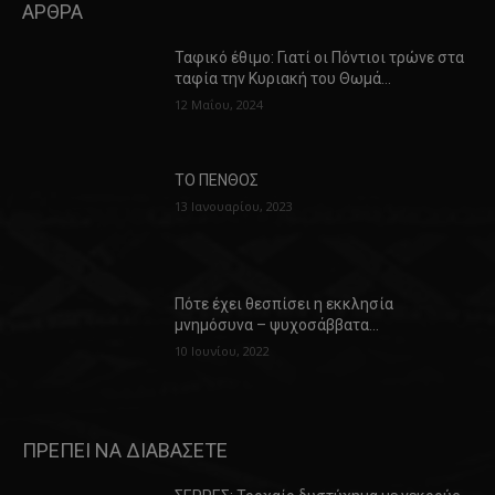
ΑΡΘΡΑ
Ταφικό έθιμο: Γιατί οι Πόντιοι τρώνε στα
ταφία την Κυριακή του Θωμά…
12 Μαΐου, 2024
ΤΟ ΠΕΝΘΟΣ
13 Ιανουαρίου, 2023
Πότε έχει θεσπίσει η εκκλησία
μνημόσυνα – ψυχοσάββατα…
10 Ιουνίου, 2022
ΠΡΕΠΕΙ ΝΑ ΔΙΑΒΑΣΕΤΕ