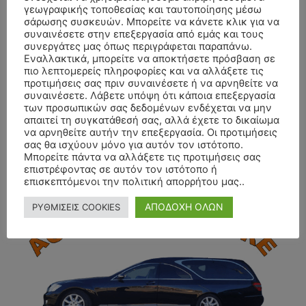
γεωγραφικής τοποθεσίας και ταυτοποίησης μέσω
σάρωσης συσκευών. Μπορείτε να κάνετε κλικ για να
συναινέσετε στην επεξεργασία από εμάς και τους
συνεργάτες μας όπως περιγράφεται παραπάνω.
Εναλλακτικά, μπορείτε να αποκτήσετε πρόσβαση σε
πιο λεπτομερείς πληροφορίες και να αλλάξετε τις
προτιμήσεις σας πριν συναινέσετε ή να αρνηθείτε να
συναινέσετε. Λάβετε υπόψη ότι κάποια επεξεργασία
των προσωπικών σας δεδομένων ενδέχεται να μην
απαιτεί τη συγκατάθεσή σας, αλλά έχετε το δικαίωμα
να αρνηθείτε αυτήν την επεξεργασία. Οι προτιμήσεις
σας θα ισχύουν μόνο για αυτόν τον ιστότοπο.
Μπορείτε πάντα να αλλάξετε τις προτιμήσεις σας
επιστρέφοντας σε αυτόν τον ιστότοπο ή
επισκεπτόμενοι την πολιτική απορρήτου μας..
- Advertisment -
ΑΠΟΔΟΧΗ ΟΛΩΝ
ΡΥΘΜΙΣΕΙΣ COOKIES