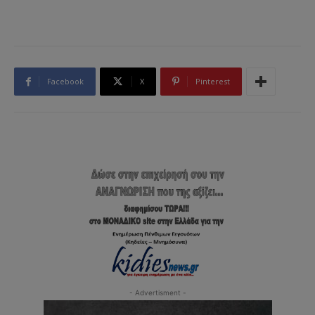
Facebook
X
Pinterest
- Advertisment -