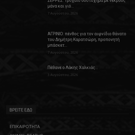
ΣΕΡΡΕΣ: Τροχαίο δυστύχημα με νεκρούς
μάνα και γιό…
7 Αυγούστου, 2026
ΑΓΡΙΝΙΟ: πένθος για τον αιφνίδιο θάνατο
του Δημήτρη Καρατσώρη, προπονητή
μπάσκετ…
7 Αυγούστου, 2026
Πέθανε ο Λάκης Χαλκιάς…
3 Αυγούστου, 2026
ΒΡΕΙΤΕ ΕΔΩ
ΕΠΙΚΑΙΡΟΤΗΤΑ