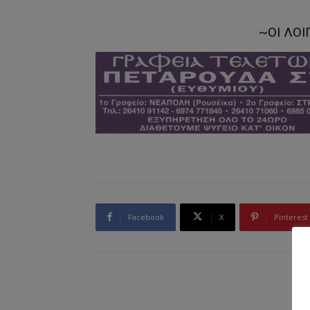
~ΟΙ ΛΟ
Facebook
X
Pinterest