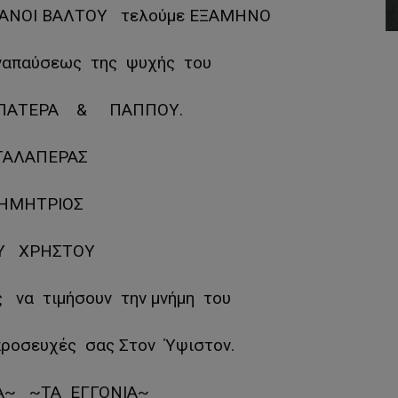
ΑΝΟΙ ΒΑΛΤΟΥ τελούμε ΕΞΑΜΗΝΟ
αναπαύσεως της ψυχής του
ας ΠΑΤΕΡΑ & ΠΑΠΠΟΥ.
ΤΑΛΑΠΕΡΑΣ
ΗΜΗΤΡΙΟΣ
Υ ΧΡΗΣΤΟΥ
 να τιμήσουν την μνήμη του
ροσευχές σας Στον Ύψιστον.
Α~ ~ΤΑ ΕΓΓΟΝΙΑ~