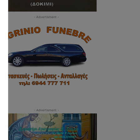
- Advertisment -
- Advertisment -