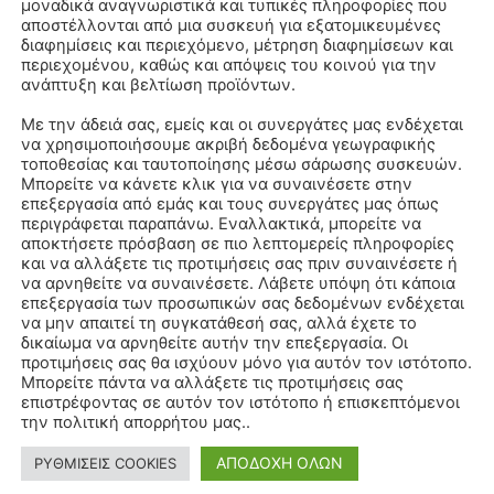
μοναδικά αναγνωριστικά και τυπικές πληροφορίες που
αποστέλλονται από μια συσκευή για εξατομικευμένες
διαφημίσεις και περιεχόμενο, μέτρηση διαφημίσεων και
περιεχομένου, καθώς και απόψεις του κοινού για την
ανάπτυξη και βελτίωση προϊόντων.
Με την άδειά σας, εμείς και οι συνεργάτες μας ενδέχεται
να χρησιμοποιήσουμε ακριβή δεδομένα γεωγραφικής
τοποθεσίας και ταυτοποίησης μέσω σάρωσης συσκευών.
Μπορείτε να κάνετε κλικ για να συναινέσετε στην
επεξεργασία από εμάς και τους συνεργάτες μας όπως
περιγράφεται παραπάνω. Εναλλακτικά, μπορείτε να
αποκτήσετε πρόσβαση σε πιο λεπτομερείς πληροφορίες
και να αλλάξετε τις προτιμήσεις σας πριν συναινέσετε ή
να αρνηθείτε να συναινέσετε. Λάβετε υπόψη ότι κάποια
επεξεργασία των προσωπικών σας δεδομένων ενδέχεται
να μην απαιτεί τη συγκατάθεσή σας, αλλά έχετε το
δικαίωμα να αρνηθείτε αυτήν την επεξεργασία. Οι
προτιμήσεις σας θα ισχύουν μόνο για αυτόν τον ιστότοπο.
Μπορείτε πάντα να αλλάξετε τις προτιμήσεις σας
επιστρέφοντας σε αυτόν τον ιστότοπο ή επισκεπτόμενοι
την πολιτική απορρήτου μας..
ΑΠΟΔΟΧΗ ΟΛΩΝ
ΡΥΘΜΙΣΕΙΣ COOKIES