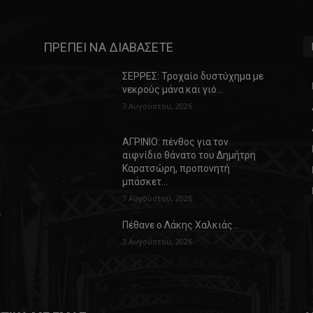
ΠΡΕΠΕΙ ΝΑ ΔΙΑΒΑΣΕΤΕ
ΣΕΡΡΕΣ: Τροχαίο δυστύχημα με
νεκρούς μάνα και γιό…
7 Αυγούστου, 2026
ΑΓΡΙΝΙΟ: πένθος για τον
αιφνίδιο θάνατο του Δημήτρη
Καρατσώρη, προπονητή
μπάσκετ…
7 Αυγούστου, 2026
α
Πέθανε ο Λάκης Χαλκιάς…
3 Αυγούστου, 2026