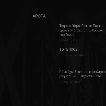
ΑΡΘΡΑ
Ταφικό έθιμο: Γιατί οι Πόντιοι
τρώνε στα ταφία την Κυριακή
του Θωμά…
12 Μαΐου, 2024
ΤΟ ΠΕΝΘΟΣ
13 Ιανουαρίου, 2023
Πότε έχει θεσπίσει η εκκλησί
μνημόσυνα – ψυχοσάββατα…
10 Ιουνίου, 2022