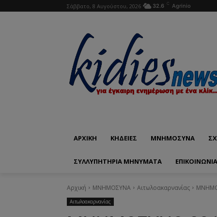
C
Σάββατο, 8 Αυγούστου, 2026
32.6
Agrinio
ΑΡΧΙΚΗ
ΚΗΔΕΙΕΣ
ΜΝΗΜΟΣΥΝΑ
ΣΧ
ΣΥΛΛΥΠΗΤΗΡΙΑ ΜΗΝΥΜΑΤΑ
ΕΠΙΚΟΙΝΩΝΊ
Αρχική
ΜΝΗΜΟΣΥΝΑ
Αιτωλοακαρνανίας
ΜΝΗΜΟΣ
Αιτωλοακαρνανίας