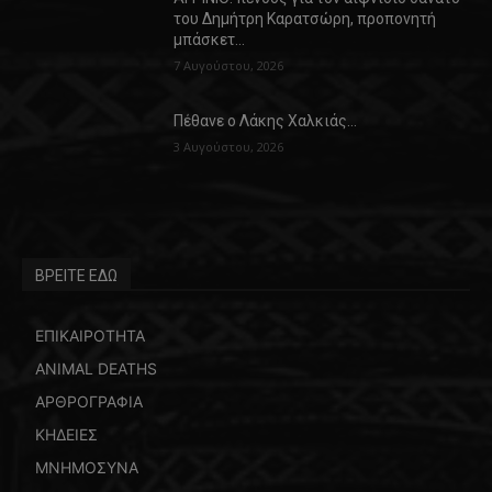
του Δημήτρη Καρατσώρη, προπονητή
μπάσκετ…
7 Αυγούστου, 2026
Πέθανε ο Λάκης Χαλκιάς…
3 Αυγούστου, 2026
ΒΡΕΙΤΕ ΕΔΩ
ΕΠΙΚΑΙΡΟΤΗΤΑ
ANIMAL DEATHS
ΑΡΘΡΟΓΡΑΦΙΑ
ΚΗΔΕΙΕΣ
ΜΝΗΜΟΣΥΝΑ