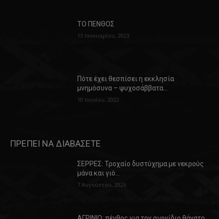
ΤΟ ΠΕΝΘΟΣ
13 Ιανουαρίου, 2023
Πότε έχει θεσπίσει η εκκλησία
μνημόσυνα – ψυχοσάββατα…
10 Ιουνίου, 2022
ΠΡΕΠΕΙ ΝΑ ΔΙΑΒΑΣΕΤΕ
ΣΕΡΡΕΣ: Τροχαίο δυστύχημα με νεκρούς
μάνα και γιό…
7 Αυγούστου, 2026
ΑΓΡΙΝΙΟ: πένθος για τον αιφνίδιο θάνατο