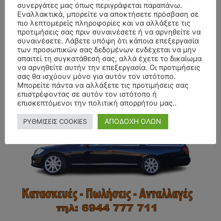
συνεργάτες μας όπως περιγράφεται παραπάνω.
Εναλλακτικά, μπορείτε να αποκτήσετε πρόσβαση σε
πιο λεπτομερείς πληροφορίες και να αλλάξετε τις
προτιμήσεις σας πριν συναινέσετε ή να αρνηθείτε να
συναινέσετε. Λάβετε υπόψη ότι κάποια επεξεργασία
των προσωπικών σας δεδομένων ενδέχεται να μην
απαιτεί τη συγκατάθεσή σας, αλλά έχετε το δικαίωμα
να αρνηθείτε αυτήν την επεξεργασία. Οι προτιμήσεις
σας θα ισχύουν μόνο για αυτόν τον ιστότοπο.
- Advertisment -
Μπορείτε πάντα να αλλάξετε τις προτιμήσεις σας
επιστρέφοντας σε αυτόν τον ιστότοπο ή
επισκεπτόμενοι την πολιτική απορρήτου μας..
ΑΠΟΔΟΧΗ ΟΛΩΝ
ΡΥΘΜΙΣΕΙΣ COOKIES