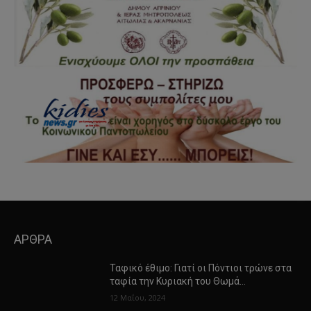
ΑΡΘΡΑ
Ταφικό έθιμο: Γιατί οι Πόντιοι τρώνε στα
ταφία την Κυριακή του Θωμά…
12 Μαΐου, 2024