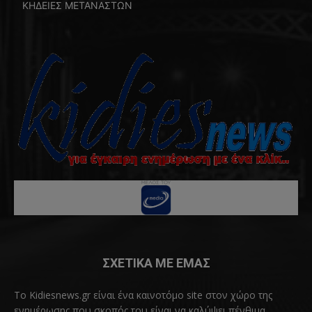
ΚΗΔΕΙΕΣ ΜΕΤΑΝΑΣΤΩΝ
ΣΧΕΤΙΚΑ ΜΕ ΕΜΑΣ
Το Kidiesnews.gr είναι ένα καινοτόμο site στον χώρο της
ενημέρωσης που σκοπός του είναι να καλύψει πένθιμα