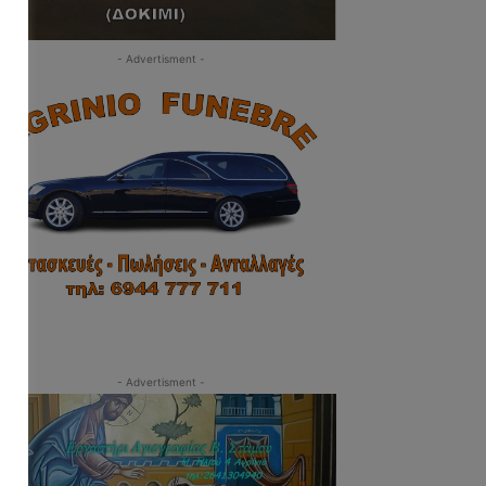
- Advertisment -
- Advertisment -