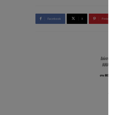
Facebook
X
Pinterest