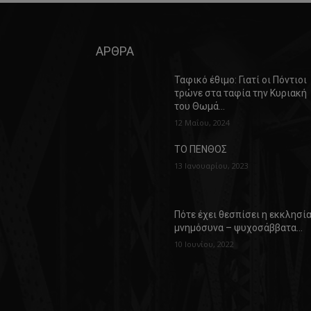
ΑΡΘΡΑ
Ταφικό έθιμο: Γιατί οι Πόντιοι
τρώνε στα ταφία την Κυριακή
του Θωμά…
12 Μαΐου, 2024
ΤΟ ΠΕΝΘΟΣ
13 Ιανουαρίου, 2023
Πότε έχει θεσπίσει η εκκλησί
μνημόσυνα – ψυχοσάββατα…
10 Ιουνίου, 2022