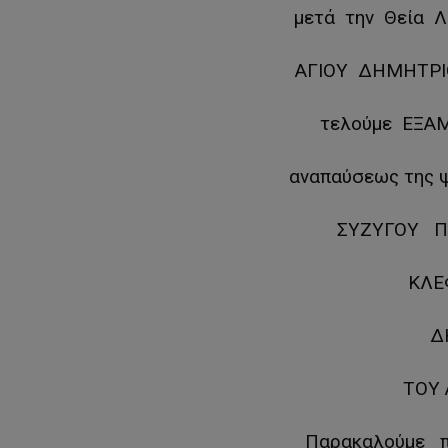
μετά την Θεία Λ
ΑΓΙΟΥ ΔΗΜΗΤΡΙ
τελούμε ΕΞΑ
αναπαύσεως της 
ΣΥΖΥΓΟΥ Π
ΚΛΕ
Δ
ΤΟΥ
Παρακαλούμε π