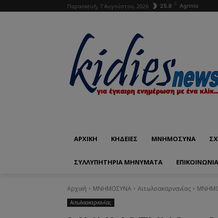
C
Παρασκευή, 7 Αυγούστου, 2026
25.8
Agrinio
ΑΡΧΙΚΗ
ΚΗΔΕΙΕΣ
ΜΝΗΜΟΣΥΝΑ
ΣΧ
ΣΥΛΛΥΠΗΤΗΡΙΑ ΜΗΝΥΜΑΤΑ
ΕΠΙΚΟΙΝΩΝΊ
Αρχική
ΜΝΗΜΟΣΥΝΑ
Αιτωλοακαρνανίας
ΜΝΗΜΟΣ
Αιτωλοακαρνανίας