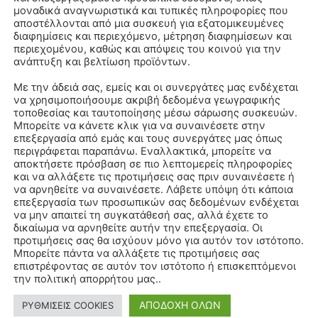
μοναδικά αναγνωριστικά και τυπικές πληροφορίες που
αποστέλλονται από μια συσκευή για εξατομικευμένες
διαφημίσεις και περιεχόμενο, μέτρηση διαφημίσεων και
περιεχομένου, καθώς και απόψεις του κοινού για την
WhatsApp
ανάπτυξη και βελτίωση προϊόντων.
Με την άδειά σας, εμείς και οι συνεργάτες μας ενδέχεται
να χρησιμοποιήσουμε ακριβή δεδομένα γεωγραφικής
τοποθεσίας και ταυτοποίησης μέσω σάρωσης συσκευών.
Μπορείτε να κάνετε κλικ για να συναινέσετε στην
επεξεργασία από εμάς και τους συνεργάτες μας όπως
περιγράφεται παραπάνω. Εναλλακτικά, μπορείτε να
αποκτήσετε πρόσβαση σε πιο λεπτομερείς πληροφορίες
και να αλλάξετε τις προτιμήσεις σας πριν συναινέσετε ή
να αρνηθείτε να συναινέσετε. Λάβετε υπόψη ότι κάποια
επεξεργασία των προσωπικών σας δεδομένων ενδέχεται
να μην απαιτεί τη συγκατάθεσή σας, αλλά έχετε το
δικαίωμα να αρνηθείτε αυτήν την επεξεργασία. Οι
προτιμήσεις σας θα ισχύουν μόνο για αυτόν τον ιστότοπο.
Μπορείτε πάντα να αλλάξετε τις προτιμήσεις σας
επιστρέφοντας σε αυτόν τον ιστότοπο ή επισκεπτόμενοι
την πολιτική απορρήτου μας..
ΑΠΟΔΟΧΗ ΟΛΩΝ
ΡΥΘΜΙΣΕΙΣ COOKIES