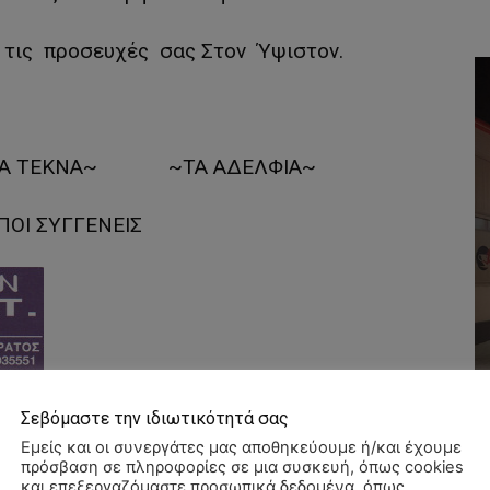
τις προσευχές σας Στον Ύψιστον.
Α ΤΕΚΝΑ~ ~ΤΑ ΑΔΕΛΦΙΑ~
ΙΠΟΙ ΣΥΓΓΕΝΕΙΣ
Σεβόμαστε την ιδιωτικότητά σας
Εμείς και οι συνεργάτες μας αποθηκεύουμε ή/και έχουμε
πρόσβαση σε πληροφορίες σε μια συσκευή, όπως cookies
και επεξεργαζόμαστε προσωπικά δεδομένα, όπως