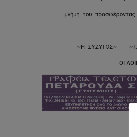
μνήμη του προσφέροντας 
~Η ΣΥΖΥΓΟΣ~ ~Τ
ΟΙ ΛΟ