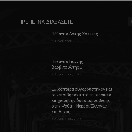
ΠΡΕΠΕΙ ΝΑ ΔΙΑΒΑΣΕΤΕ
Πέθανε ο Λάκης Χαλκιάς…
3 Αυγούστου, 2026
Πέθανε ο Γιάννης
Βαρβιτσιώτης…
3 Αυγούστου, 2026
Ελικόπτερα συγκρούστηκαν και
α
συνετρίβησαν κατά τη διάρκεια
επιχείρησης δασοπυρόσβεσης
στην Ψάθα – Νεκροί Έλληνας
και Δανός…
3 Αυγούστου, 2026