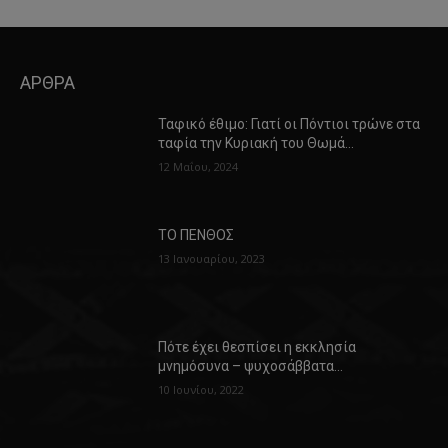
ΑΡΘΡΑ
Ταφικό έθιμο: Γιατί οι Πόντιοι τρώνε στα
ταφία την Κυριακή του Θωμά…
12 Μαΐου, 2024
ΤΟ ΠΕΝΘΟΣ
13 Ιανουαρίου, 2023
Πότε έχει θεσπίσει η εκκλησία
μνημόσυνα – ψυχοσάββατα…
10 Ιουνίου, 2022