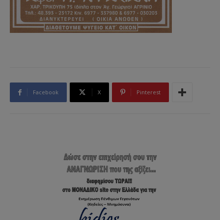
Facebook
X
Pinterest