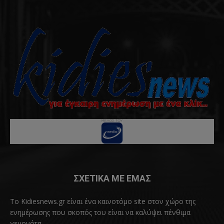
ΣΧΕΤΙΚΑ ΜΕ ΕΜΑΣ
Το Kidiesnews.gr είναι ένα καινοτόμο site στον χώρο της
ενημέρωσης που σκοπός του είναι να καλύψει πένθιμα
γεγονότα.