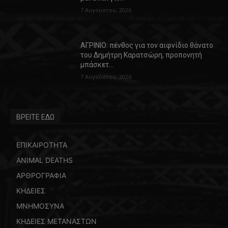
7 Αυγούστου, 2026
ΑΓΡΙΝΙΟ: πένθος για τον αιφνίδιο θάνατο
του Δημήτρη Καρατσώρη, προπονητή
μπάσκετ…
7 Αυγούστου, 2026
ΒΡΕΙΤΕ ΕΔΩ
ΕΠΙΚΑΙΡΟΤΗΤΑ
ANIMAL DEATHS
ΑΡΘΡΟΓΡΑΦΙΑ
ΚΗΔΕΙΕΣ
ΜΝΗΜΟΣΥΝΑ
ΚΗΔΕΙΕΣ ΜΕΤΑΝΑΣΤΩΝ