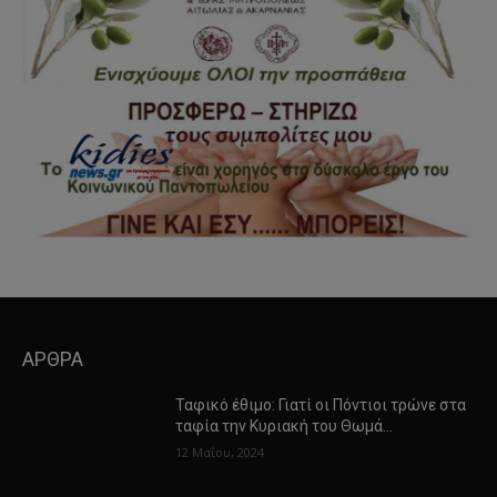
ΑΡΘΡΑ
Ταφικό έθιμο: Γιατί οι Πόντιοι τρώνε στα
ταφία την Κυριακή του Θωμά…
12 Μαΐου, 2024