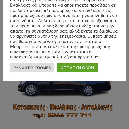
συνεργάτες μας όπως περιγράφεται παραπάνω.
Εναλλακτικά, μπορείτε να αποκτήσετε πρόσβαση σε
πιο λεπτομερείς πληροφορίες και να αλλάξετε τις
προτιμήσεις σας πριν συναινέσετε ή να αρνηθείτε να
συναινέσετε. Λάβετε υπόψη ότι κάποια επεξεργασία
των προσωπικών σας δεδομένων ενδέχεται να μην
απαιτεί τη συγκατάθεσή σας, αλλά έχετε το δικαίωμα
να αρνηθείτε αυτήν την επεξεργασία. Οι προτιμήσεις
- Advertisment -
σας θα ισχύουν μόνο για αυτόν τον ιστότοπο.
Μπορείτε πάντα να αλλάξετε τις προτιμήσεις σας
επιστρέφοντας σε αυτόν τον ιστότοπο ή
επισκεπτόμενοι την πολιτική απορρήτου μας..
ΑΠΟΔΟΧΗ ΟΛΩΝ
ΡΥΘΜΙΣΕΙΣ COOKIES