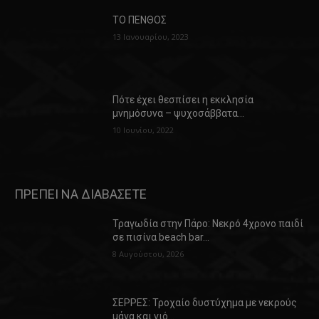
ΤΟ ΠΕΝΘΟΣ
13 Ιανουαρίου, 2023
Πότε έχει θεσπίσει η εκκλησία
μνημόσυνα – ψυχοσάββατα…
10 Ιουνίου, 2022
ΠΡΕΠΕΙ ΝΑ ΔΙΑΒΑΣΕΤΕ
Τραγωδία στην Πάρο: Νεκρό 4χρονο παιδί
σε πισίνα beach bar…
8 Αυγούστου, 2026
ΣΕΡΡΕΣ: Τροχαίο δυστύχημα με νεκρούς
μάνα και γιό…