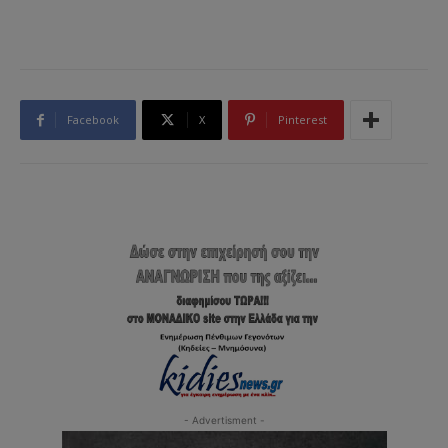
Facebook
X
Pinterest
- Advertisment -