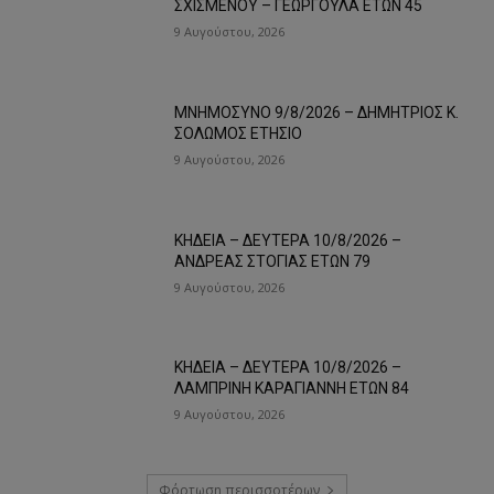
ΣΧΙΣΜΕΝΟΥ – ΓΕΩΡΓΟΥΛΑ ΕΤΩΝ 45
9 Αυγούστου, 2026
ΜΝΗΜΟΣΥΝΟ 9/8/2026 – ΔΗΜΗΤΡΙΟΣ Κ.
ΣΟΛΩΜΟΣ ΕΤΗΣΙΟ
9 Αυγούστου, 2026
ΚΗΔΕΙΑ – ΔΕΥΤΕΡΑ 10/8/2026 –
ΑΝΔΡΕΑΣ ΣΤΟΓΙΑΣ ΕΤΩΝ 79
9 Αυγούστου, 2026
ΚΗΔΕΙΑ – ΔΕΥΤΕΡΑ 10/8/2026 –
ΛΑΜΠΡΙΝΗ ΚΑΡΑΓΙΑΝΝΗ ΕΤΩΝ 84
9 Αυγούστου, 2026
Φόρτωση περισσοτέρων