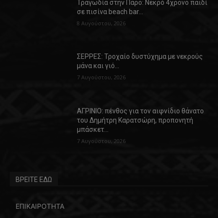
Τραγωδία στην Πάρο: Νεκρό 4χρονο παιδί
σε πισίνα beach bar…
8 Αυγούστου, 2026
ΣΕΡΡΕΣ: Τροχαίο δυστύχημα με νεκρούς
μάνα και γιό…
7 Αυγούστου, 2026
ΑΓΡΙΝΙΟ: πένθος για τον αιφνίδιο θάνατο
του Δημήτρη Καρατσώρη, προπονητή
μπάσκετ…
7 Αυγούστου, 2026
ΒΡΕΙΤΕ ΕΔΩ
ΕΠΙΚΑΙΡΟΤΗΤΑ