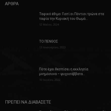
ΑΡΘΡΑ
Ταφικό έθιμο: Γιατί οι Πόντιοι τρώνε στα
ταφία την Κυριακή του Θωμά…
12 Μαΐου, 2024
ΤΟ ΠΕΝΘΟΣ
13 Ιανουαρίου, 2023
Πότε έχει θεσπίσει η εκκλησία
μνημόσυνα – ψυχοσάββατα…
10 Ιουνίου, 2022
ΠΡΕΠΕΙ ΝΑ ΔΙΑΒΑΣΕΤΕ