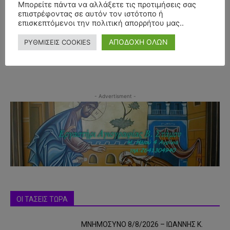
Μπορείτε πάντα να αλλάξετε τις προτιμήσεις σας
επιστρέφοντας σε αυτόν τον ιστότοπο ή
επισκεπτόμενοι την πολιτική απορρήτου μας..
ΑΠΟΔΟΧΗ ΟΛΩΝ
ΡΥΘΜΙΣΕΙΣ COOKIES
- Advertisment -
ΟΙ ΤΑΣΕΙΣ ΤΩΡΑ
ΜΝΗΜΟΣΥΝΟ 8/8/2026 – ΙΩΑΝΝΗΣ Κ.