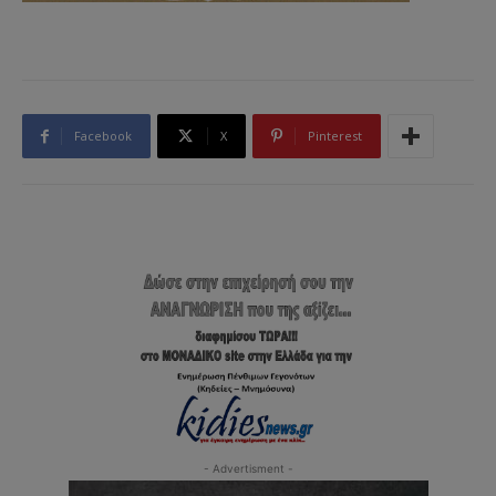
Facebook
X
Pinterest
- Advertisment -