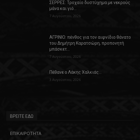
ΣΕΡΡΕΣ: Τροχαίο δυστύχημα με νεκρούς
μάνα και γιό…
7 Αυγούστου, 2026
ΑΓΡΙΝΙΟ: πένθος για τον αιφνίδιο θάνατο
του Δημήτρη Καρατσώρη, προπονητή
μπάσκετ…
7 Αυγούστου, 2026
Πέθανε ο Λάκης Χαλκιάς…
3 Αυγούστου, 2026
ΒΡΕΙΤΕ ΕΔΩ
ΕΠΙΚΑΙΡΟΤΗΤΑ