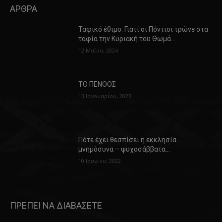
ΑΡΘΡΑ
Ταφικό έθιμο: Γιατί οι Πόντιοι τρώνε στα
ταφία την Κυριακή του Θωμά…
12 Μαΐου, 2024
ΤΟ ΠΕΝΘΟΣ
13 Ιανουαρίου, 2023
Πότε έχει θεσπίσει η εκκλησία
μνημόσυνα – ψυχοσάββατα…
10 Ιουνίου, 2022
ΠΡΕΠΕΙ ΝΑ ΔΙΑΒΑΣΕΤΕ