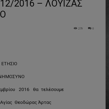
2/2016 – ΛΟΥΪΖΑΣ
ΙΟ
279
0
ΕΤΗΣΙΟ
ΝΗΜΟΣΥΝΟ
εμβρίου 2016 θα τελέσουμε
 Αγίας Θεοδώρας Άρτας