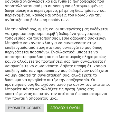
μοναδικά αναγνωριστικά και τυπικές πληροφορίες που
αποστέλλονται από μια συσκευή για εξατομικευμένες
διαφημίσεις και περιεχόμενο, μέτρηση διαφημίσεων και
περιεχομένου, καθώς και απόψεις του κοινού για την
ανάπτυξη και βελτίωση προϊόντων.
Με την άδειά σας, εμείς και οι συνεργάτες μας ενδέχεται
να χρησιμοποιήσουμε ακριβή δεδομένα γεωγραφικής
τοποθεσίας και ταυτοποίησης μέσω σάρωσης συσκευών.
Μπορείτε να κάνετε κλικ για να συναινέσετε στην
επεξεργασία από εμάς και τους συνεργάτες μας όπως
περιγράφεται παραπάνω. Εναλλακτικά, μπορείτε να
αποκτήσετε πρόσβαση σε πιο λεπτομερείς πληροφορίες
και να αλλάξετε τις προτιμήσεις σας πριν συναινέσετε ή
να αρνηθείτε να συναινέσετε. Λάβετε υπόψη ότι κάποια
επεξεργασία των προσωπικών σας δεδομένων ενδέχεται
να μην απαιτεί τη συγκατάθεσή σας, αλλά έχετε το
δικαίωμα να αρνηθείτε αυτήν την επεξεργασία. Οι
προτιμήσεις σας θα ισχύουν μόνο για αυτόν τον ιστότοπο.
Μπορείτε πάντα να αλλάξετε τις προτιμήσεις σας
επιστρέφοντας σε αυτόν τον ιστότοπο ή επισκεπτόμενοι
την πολιτική απορρήτου μας..
ΑΠΟΔΟΧΗ ΟΛΩΝ
ΡΥΘΜΙΣΕΙΣ COOKIES