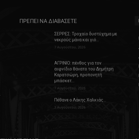
ΠΡΕΠΕΙ ΝΑ ΔΙΑΒΑΣΕΤΕ
ΣΕΡΡΕΣ: Τροχαίο δυστύχημα με
νεκρούς μάνα και γιό…
7 Αυγούστου, 2026
ΑΓΡΙΝΙΟ: πένθος για τον
αιφνίδιο θάνατο του Δημήτρη
Καρατσώρη, προπονητή
μπάσκετ…
7 Αυγούστου, 2026
α
Πέθανε ο Λάκης Χαλκιάς…
3 Αυγούστου, 2026