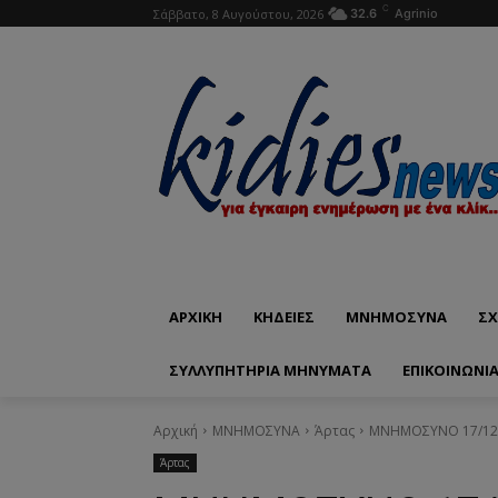
C
Σάββατο, 8 Αυγούστου, 2026
32.6
Agrinio
ΑΡΧΙΚΗ
ΚΗΔΕΙΕΣ
ΜΝΗΜΟΣΥΝΑ
ΣΧ
ΣΥΛΛΥΠΗΤΗΡΙΑ ΜΗΝΥΜΑΤΑ
ΕΠΙΚΟΙΝΩΝΊ
Αρχική
ΜΝΗΜΟΣΥΝΑ
Άρτας
ΜΝΗΜΟΣΥΝΟ 17/12/
Άρτας