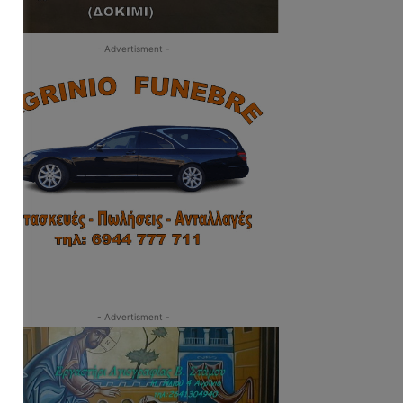
- Advertisment -
- Advertisment -