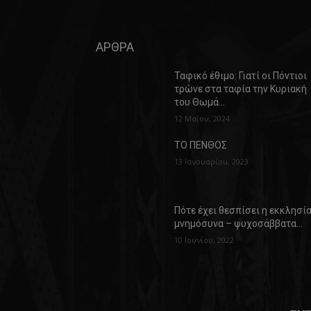
ΑΡΘΡΑ
Ταφικό έθιμο: Γιατί οι Πόντιοι
τρώνε στα ταφία την Κυριακή
του Θωμά…
12 Μαΐου, 2024
ΤΟ ΠΕΝΘΟΣ
13 Ιανουαρίου, 2023
Πότε έχει θεσπίσει η εκκλησί
μνημόσυνα – ψυχοσάββατα…
10 Ιουνίου, 2022