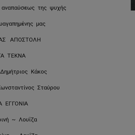
ρ αναπαύσεως της ψυχής
υαγαπημένης μας
ΖΑΣ ΑΠΟΣΤΟΛΗ
ΤΑ ΤΕΚΝΑ
& Δημήτριος Κάκος
Κωνσταντίνος Σταύρου
Α ΕΓΓΟΝΙΑ
ρινή ~ Λουΐζα