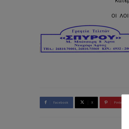
Κατε
ΟΙ ΛΟ
Facebook
X
Pinterest