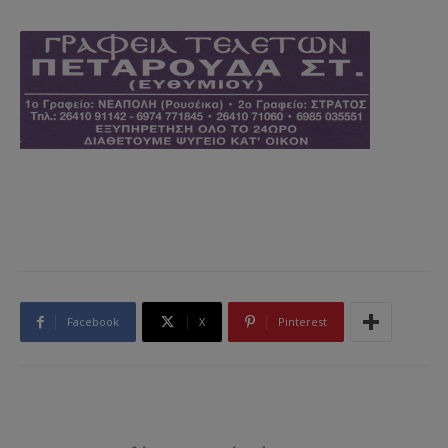
Facebook
X
Pinterest