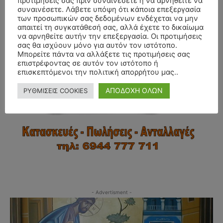
προτιμήσεις σας πριν συναινέσετε ή να αρνηθείτε να
συναινέσετε. Λάβετε υπόψη ότι κάποια επεξεργασία
- Advertisment -
των προσωπικών σας δεδομένων ενδέχεται να μην
απαιτεί τη συγκατάθεσή σας, αλλά έχετε το δικαίωμα
να αρνηθείτε αυτήν την επεξεργασία. Οι προτιμήσεις
σας θα ισχύουν μόνο για αυτόν τον ιστότοπο.
Μπορείτε πάντα να αλλάξετε τις προτιμήσεις σας
επιστρέφοντας σε αυτόν τον ιστότοπο ή
επισκεπτόμενοι την πολιτική απορρήτου μας..
ΑΠΟΔΟΧΗ ΟΛΩΝ
ΡΥΘΜΙΣΕΙΣ COOKIES
- Advertisment -