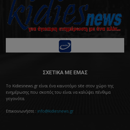
ΣΧΕΤΙΚΑ ΜΕ ΕΜΑΣ
Το Kidiesnews.gr είναι ένα καινοτόμο site στον χώρο της
ενημέρωσης που σκοπός του είναι να καλύψει πένθιμα
γεγονότα.
Επικοινωνήστε :
info@kidiesnews.gr