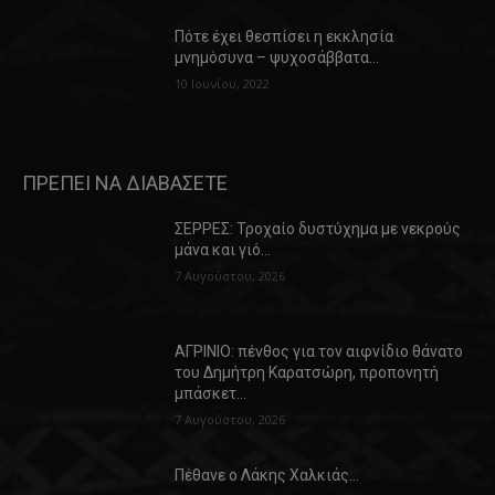
Πότε έχει θεσπίσει η εκκλησία
μνημόσυνα – ψυχοσάββατα…
10 Ιουνίου, 2022
ΠΡΕΠΕΙ ΝΑ ΔΙΑΒΑΣΕΤΕ
ΣΕΡΡΕΣ: Τροχαίο δυστύχημα με νεκρούς
μάνα και γιό…
7 Αυγούστου, 2026
ΑΓΡΙΝΙΟ: πένθος για τον αιφνίδιο θάνατο
του Δημήτρη Καρατσώρη, προπονητή
μπάσκετ…
7 Αυγούστου, 2026
Πέθανε ο Λάκης Χαλκιάς…