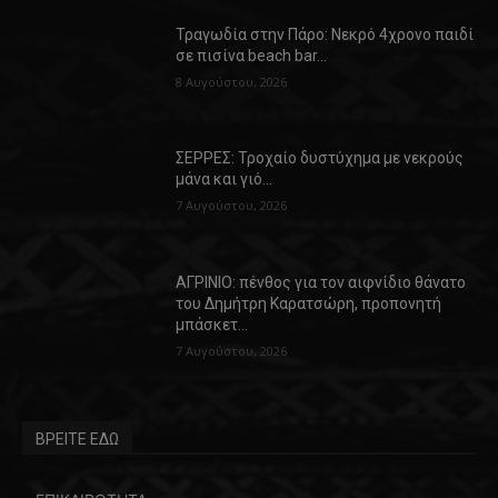
Τραγωδία στην Πάρο: Νεκρό 4χρονο παιδί
σε πισίνα beach bar…
8 Αυγούστου, 2026
ΣΕΡΡΕΣ: Τροχαίο δυστύχημα με νεκρούς
μάνα και γιό…
7 Αυγούστου, 2026
ΑΓΡΙΝΙΟ: πένθος για τον αιφνίδιο θάνατο
του Δημήτρη Καρατσώρη, προπονητή
μπάσκετ…
7 Αυγούστου, 2026
ΒΡΕΙΤΕ ΕΔΩ