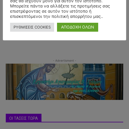
σας θα ισχύουν μόνο για αυτόν τον ιστότοπο.
Μπορείτε πάντα να αλλάξετε τις προτιμήσεις σας
επιστρέφοντας σε αυτόν τον ιστότοπο ή
επισκεπτόμενοι την πολιτική απορρήτου μας..
ΑΠΟΔΟΧΗ ΟΛΩΝ
ΡΥΘΜΙΣΕΙΣ COOKIES
- Advertisment -
ΟΙ ΤΑΣΕΙΣ ΤΩΡΑ