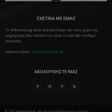
ΣΧΕΤΙΚΑ ΜΕ ΕΜΑΣ
Το Kidiesnews.gr είναι ένα καινοτόμο site στον χώρο της
ενημέρωσης που σκοπός του είναι να καλύψει πένθιμα
γεγονότα.
Επικοινωνήστε :
info@kidiesnews.gr
ΑΚΟΛΟΥΘΗΣΤΕ ΜΑΣ
© 2021 Kidiesnews.gr - Με την επιφύλαξη παντός νομίμου