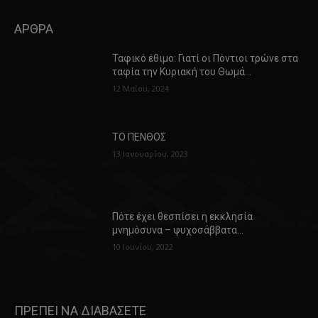
ΑΡΘΡΑ
Ταφικό έθιμο: Γιατί οι Πόντιοι τρώνε στα
ταφία την Κυριακή του Θωμά…
12 Μαΐου, 2024
ΤΟ ΠΕΝΘΟΣ
13 Ιανουαρίου, 2023
Πότε έχει θεσπίσει η εκκλησία
μνημόσυνα – ψυχοσάββατα…
10 Ιουνίου, 2022
ΠΡΕΠΕΙ ΝΑ ΔΙΑΒΑΣΕΤΕ