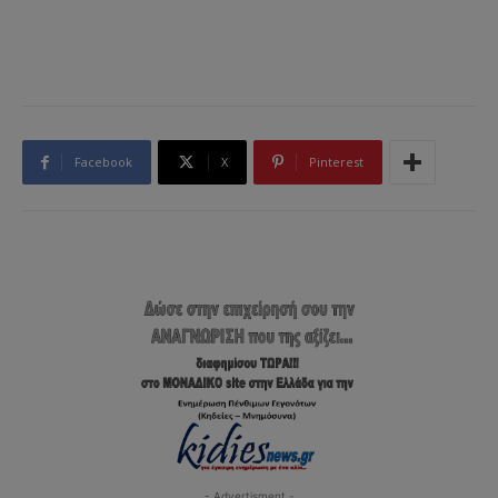
Facebook
X
Pinterest
- Advertisment -