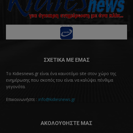
ΣΧΕΤΙΚΑ ΜΕ ΕΜΑΣ
Το Kidiesnews.gr είναι ένα καινοτόμο site στον χώρο της
ενημέρωσης που σκοπός του είναι να καλύψει πένθιμα
γεγονότα.
Επικοινωνήστε :
info@kidiesnews.gr
ΑΚΟΛΟΥΘΗΣΤΕ ΜΑΣ