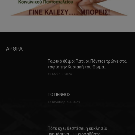
ΑΡΘΡΑ
Ταφικό έθιμο: Γιατί οι Πόντιοι τρώνε στα
ταφία την Κυριακή του Θωμά…
12 Μαΐου, 2024
ΤΟ ΠΕΝΘΟΣ
13 Ιανουαρίου, 2023
Πότε έχει θεσπίσει η εκκλησία
μνημόσυνα – ψυχοσάββατα…