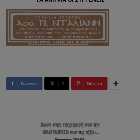
Facebook
X
Pinterest