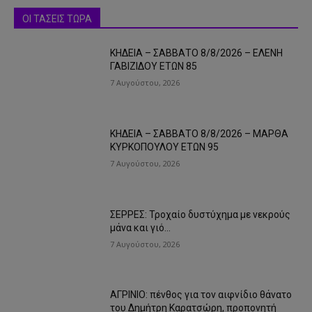
ΟΙ ΤΑΣΕΙΣ ΤΩΡΑ
ΚΗΔΕΙΑ – ΣΑΒΒΑΤΟ 8/8/2026 – ΕΛΕΝΗ
ΓΑΒΙΖΙΔΟΥ ΕΤΩΝ 85
7 Αυγούστου, 2026
ΚΗΔΕΙΑ – ΣΑΒΒΑΤΟ 8/8/2026 – ΜΑΡΘΑ
ΚΥΡΚΟΠΟΥΛΟΥ ΕΤΩΝ 95
7 Αυγούστου, 2026
ΣΕΡΡΕΣ: Τροχαίο δυστύχημα με νεκρούς
μάνα και γιό…
7 Αυγούστου, 2026
ΑΓΡΙΝΙΟ: πένθος για τον αιφνίδιο θάνατο
του Δημήτρη Καρατσώρη, προπονητή