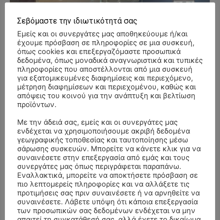
Σεβόμαστε την ιδιωτικότητά σας
Εμείς και οι συνεργάτες μας αποθηκεύουμε ή/και
έχουμε πρόσβαση σε πληροφορίες σε μια συσκευή,
όπως cookies και επεξεργαζόμαστε προσωπικά
δεδομένα, όπως μοναδικά αναγνωριστικά και τυπικές
πληροφορίες που αποστέλλονται από μια συσκευή
για εξατομικευμένες διαφημίσεις και περιεχόμενο,
μέτρηση διαφημίσεων και περιεχομένου, καθώς και
απόψεις του κοινού για την ανάπτυξη και βελτίωση
προϊόντων.
Με την άδειά σας, εμείς και οι συνεργάτες μας
ενδέχεται να χρησιμοποιήσουμε ακριβή δεδομένα
γεωγραφικής τοποθεσίας και ταυτοποίησης μέσω
σάρωσης συσκευών. Μπορείτε να κάνετε κλικ για να
συναινέσετε στην επεξεργασία από εμάς και τους
συνεργάτες μας όπως περιγράφεται παραπάνω.
Εναλλακτικά, μπορείτε να αποκτήσετε πρόσβαση σε
- Advertisment -
πιο λεπτομερείς πληροφορίες και να αλλάξετε τις
προτιμήσεις σας πριν συναινέσετε ή να αρνηθείτε να
συναινέσετε. Λάβετε υπόψη ότι κάποια επεξεργασία
των προσωπικών σας δεδομένων ενδέχεται να μην
απαιτεί τη συγκατάθεσή σας, αλλά έχετε το δικαίωμα