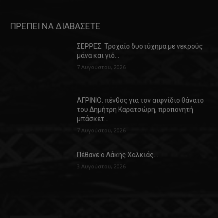
ΠΡΕΠΕΙ ΝΑ ΔΙΑΒΑΣΕΤΕ
ΣΕΡΡΕΣ: Τροχαίο δυστύχημα με νεκρούς
μάνα και γιό…
7 Αυγούστου, 2026
ΑΓΡΙΝΙΟ: πένθος για τον αιφνίδιο θάνατο
του Δημήτρη Καρατσώρη, προπονητή
μπάσκετ…
7 Αυγούστου, 2026
Πέθανε ο Λάκης Χαλκιάς…
3 Αυγούστου, 2026