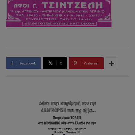
Facebook
X
Pinterest