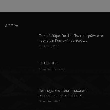
ΑΡΘΡΑ
Ταφικό έθιμο: Γιατί οι Πόντιοι τρώνε στα
ταφία την Κυριακή του Θωμά…
12 Μαΐου, 2024
ΤΟ ΠΕΝΘΟΣ
13 Ιανουαρίου, 2023
Πότε έχει θεσπίσει η εκκλησία
μνημόσυνα – ψυχοσάββατα…
10 Ιουνίου, 2022