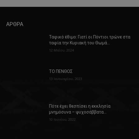
ΑΡΘΡΑ
Ταφικό έθιμο: Γιατί οι Πόντιοι τρώνε στα
ταφία την Κυριακή του Θωμά…
12 Μαΐου, 2024
ΤΟ ΠΕΝΘΟΣ
13 Ιανουαρίου, 2023
Πότε έχει θεσπίσει η εκκλησία
μνημόσυνα – ψυχοσάββατα…
10 Ιουνίου, 2022