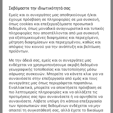
Σεβόμαστε την ιδιωτικότητά σας
Εμείς και οι συνεργάτες μας αποθηκεύουμε ή/και
έχουμε πρόσβαση σε πληροφορίες σε μια συσκευή,
όπως cookies και επεξεργαζόμαστε προσωπικά
δεδομένα, όπως μοναδικά αναγνωριστικά και τυπικές
πληροφορίες που αποστέλλονται από μια συσκευή
για εξατομικευμένες διαφημίσεις και περιεχόμενο,
μέτρηση διαφημίσεων και περιεχομένου, καθώς και
απόψεις του κοινού για την ανάπτυξη και βελτίωση
προϊόντων.
Με την άδειά σας, εμείς και οι συνεργάτες μας
ενδέχεται να χρησιμοποιήσουμε ακριβή δεδομένα
γεωγραφικής τοποθεσίας και ταυτοποίησης μέσω
σάρωσης συσκευών. Μπορείτε να κάνετε κλικ για να
συναινέσετε στην επεξεργασία από εμάς και τους
συνεργάτες μας όπως περιγράφεται παραπάνω.
- Advertisment -
Εναλλακτικά, μπορείτε να αποκτήσετε πρόσβαση σε
πιο λεπτομερείς πληροφορίες και να αλλάξετε τις
προτιμήσεις σας πριν συναινέσετε ή να αρνηθείτε να
συναινέσετε. Λάβετε υπόψη ότι κάποια επεξεργασία
των προσωπικών σας δεδομένων ενδέχεται να μην
απαιτεί τη συγκατάθεσή σας, αλλά έχετε το δικαίωμα