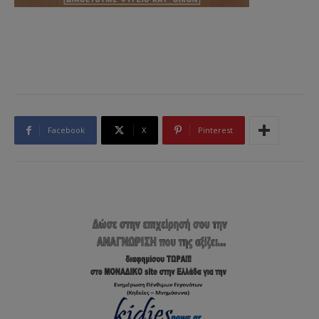
Facebook
X
Pinterest