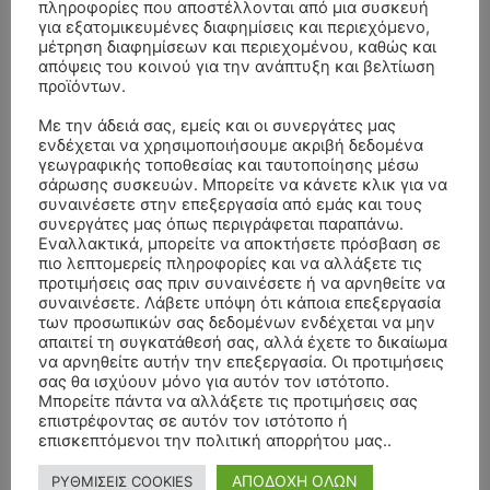
πληροφορίες που αποστέλλονται από μια συσκευή
για εξατομικευμένες διαφημίσεις και περιεχόμενο,
μέτρηση διαφημίσεων και περιεχομένου, καθώς και
απόψεις του κοινού για την ανάπτυξη και βελτίωση
προϊόντων.
- Advertisment -
Με την άδειά σας, εμείς και οι συνεργάτες μας
ενδέχεται να χρησιμοποιήσουμε ακριβή δεδομένα
γεωγραφικής τοποθεσίας και ταυτοποίησης μέσω
σάρωσης συσκευών. Μπορείτε να κάνετε κλικ για να
συναινέσετε στην επεξεργασία από εμάς και τους
συνεργάτες μας όπως περιγράφεται παραπάνω.
Εναλλακτικά, μπορείτε να αποκτήσετε πρόσβαση σε
πιο λεπτομερείς πληροφορίες και να αλλάξετε τις
προτιμήσεις σας πριν συναινέσετε ή να αρνηθείτε να
συναινέσετε. Λάβετε υπόψη ότι κάποια επεξεργασία
των προσωπικών σας δεδομένων ενδέχεται να μην
απαιτεί τη συγκατάθεσή σας, αλλά έχετε το δικαίωμα
να αρνηθείτε αυτήν την επεξεργασία. Οι προτιμήσεις
σας θα ισχύουν μόνο για αυτόν τον ιστότοπο.
Μπορείτε πάντα να αλλάξετε τις προτιμήσεις σας
επιστρέφοντας σε αυτόν τον ιστότοπο ή
επισκεπτόμενοι την πολιτική απορρήτου μας..
ΑΠΟΔΟΧΗ ΟΛΩΝ
ΡΥΘΜΙΣΕΙΣ COOKIES