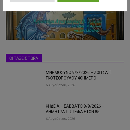
- Advertisment -
ΟΙ ΤΑΣΕΙΣ ΤΩΡΑ
ΜΝΗΜΟΣΥΝΟ 9/8/2026 – ΖΩΙΤΣΑ Τ.
ΓΚΟΤΣΟΠΟΥΛΟΥ 40ΗΜΕΡΟ
6 Αυγούστου, 2026
ΚΗΔΕΙΑ – ΣΑΒΒΑΤΟ 8/8/2026 –
ΔΗΜΗΤΡΑ Γ. ΣΤΕΦΑ ΕΤΩΝ 85
6 Αυγούστου, 2026