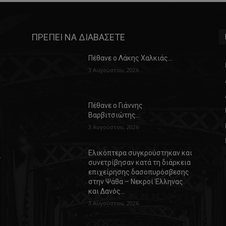
ΠΡΕΠΕΙ ΝΑ ΔΙΑΒΑΣΕΤΕ
Πέθανε ο Λάκης Χαλκιάς…
3 Αυγούστου, 2026
Πέθανε ο Γιάννης
Βαρβιτσιώτης…
3 Αυγούστου, 2026
Ελικόπτερα συγκρούστηκαν και
α
συνετρίβησαν κατά τη διάρκεια
επιχείρησης δασοπυρόσβεσης
στην Ψάθα – Νεκροί Έλληνας
και Δανός…
3 Αυγούστου, 2026