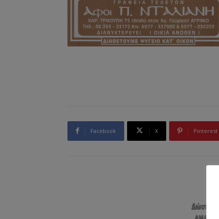
Facebook
X
Pinterest