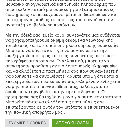
μοναδικά αναγνωριστικά και τυπικές πληροφορίες που
αποστέλλονται από μια συσκευή για εξατομικευμένες
διαφημίσεις και περιεχόμενο, μέτρηση διαφημίσεων και
περιεχομένου, καθώς και απόψεις του κοινού για την
ανάπτυξη και βελτίωση προϊόντων.
Με την άδειά σας, εμείς και οι συνεργάτες μας ενδέχεται
να χρησιμοποιήσουμε ακριβή δεδομένα γεωγραφικής
τοποθεσίας και ταυτοποίησης μέσω σάρωσης συσκευών.
Μπορείτε να κάνετε κλικ για να συναινέσετε στην
επεξεργασία από εμάς και τους συνεργάτες μας όπως
περιγράφεται παραπάνω. Εναλλακτικά, μπορείτε να
αποκτήσετε πρόσβαση σε πιο λεπτομερείς πληροφορίες
και να αλλάξετε τις προτιμήσεις σας πριν συναινέσετε ή
να αρνηθείτε να συναινέσετε. Λάβετε υπόψη ότι κάποια
επεξεργασία των προσωπικών σας δεδομένων ενδέχεται
να μην απαιτεί τη συγκατάθεσή σας, αλλά έχετε το
δικαίωμα να αρνηθείτε αυτήν την επεξεργασία. Οι
προτιμήσεις σας θα ισχύουν μόνο για αυτόν τον ιστότοπο.
Μπορείτε πάντα να αλλάξετε τις προτιμήσεις σας
επιστρέφοντας σε αυτόν τον ιστότοπο ή επισκεπτόμενοι
την πολιτική απορρήτου μας..
ΑΠΟΔΟΧΗ ΟΛΩΝ
ΡΥΘΜΙΣΕΙΣ COOKIES