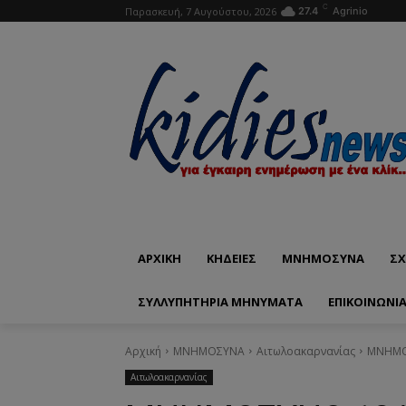
C
Παρασκευή, 7 Αυγούστου, 2026
27.4
Agrinio
ΑΡΧΙΚΗ
ΚΗΔΕΙΕΣ
ΜΝΗΜΟΣΥΝΑ
ΣΧ
ΣΥΛΛΥΠΗΤΗΡΙΑ ΜΗΝΥΜΑΤΑ
ΕΠΙΚΟΙΝΩΝΊ
Αρχική
ΜΝΗΜΟΣΥΝΑ
Αιτωλοακαρνανίας
ΜΝΗΜΟΣ
Αιτωλοακαρνανίας