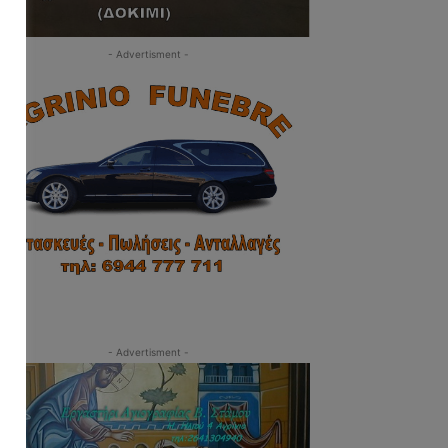
- Advertisment -
- Advertisment -