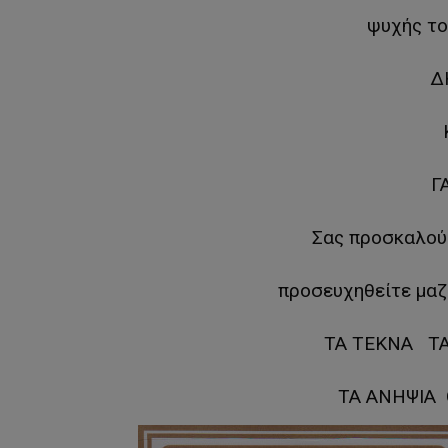
ψυχής το
Δ
Γ
Σας προσκαλούμ
προσευχηθείτε μαζ
ΤΑ ΤΕΚΝΑ Τ
ΤΑ ΑΝΗΨΙΑ 