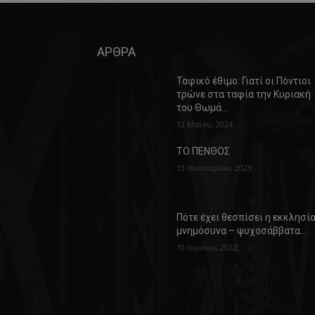
ΑΡΘΡΑ
Ταφικό έθιμο: Γιατί οι Πόντιοι
τρώνε στα ταφία την Κυριακή
του Θωμά…
12 Μαΐου, 2024
ΤΟ ΠΕΝΘΟΣ
13 Ιανουαρίου, 2023
Πότε έχει θεσπίσει η εκκλησί
μνημόσυνα – ψυχοσάββατα…
10 Ιουνίου, 2022