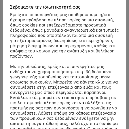
Σεβόμαστε την ιδιωτικότητά σας
Εμείς και οι συνεργάτες μας αποθηκεύουμε ή/και
έχουμε πρόσβαση σε πληροφορίες σε μια συσκευή,
όπως cookies και επεξεργαζόμαστε προσωπικά
δεδομένα, όπως μοναδικά αναγνωριστικά και τυπικές
πληροφορίες που αποστέλλονται από μια συσκευή
για εξατομικευμένες διαφημίσεις και περιεχόμενο,
μέτρηση διαφημίσεων και περιεχομένου, καθώς και
απόψεις του κοινού για την ανάπτυξη και βελτίωση
προϊόντων.
Με την άδειά σας, εμείς και οι συνεργάτες μας
ενδέχεται να χρησιμοποιήσουμε ακριβή δεδομένα
γεωγραφικής τοποθεσίας και ταυτοποίησης μέσω
σάρωσης συσκευών. Μπορείτε να κάνετε κλικ για να
συναινέσετε στην επεξεργασία από εμάς και τους
συνεργάτες μας όπως περιγράφεται παραπάνω.
- Advertisment -
Εναλλακτικά, μπορείτε να αποκτήσετε πρόσβαση σε
πιο λεπτομερείς πληροφορίες και να αλλάξετε τις
προτιμήσεις σας πριν συναινέσετε ή να αρνηθείτε να
συναινέσετε. Λάβετε υπόψη ότι κάποια επεξεργασία
των προσωπικών σας δεδομένων ενδέχεται να μην
απαιτεί τη συγκατάθεσή σας, αλλά έχετε το δικαίωμα
να αρνηθείτε αυτήν την επεξεργασία. Οι προτιμήσεις