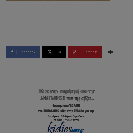
Facebook
X
Pinterest