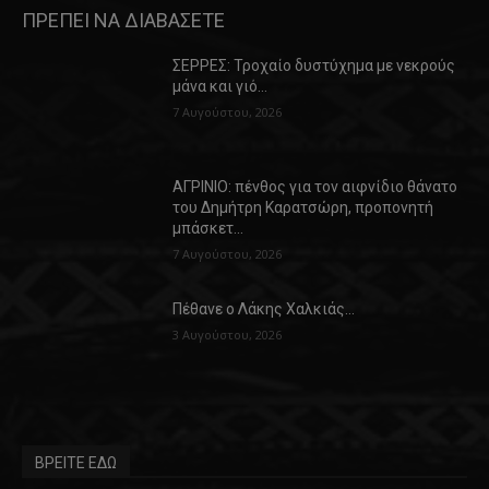
ΠΡΕΠΕΙ ΝΑ ΔΙΑΒΑΣΕΤΕ
ΣΕΡΡΕΣ: Τροχαίο δυστύχημα με νεκρούς
μάνα και γιό…
7 Αυγούστου, 2026
ΑΓΡΙΝΙΟ: πένθος για τον αιφνίδιο θάνατο
του Δημήτρη Καρατσώρη, προπονητή
μπάσκετ…
7 Αυγούστου, 2026
Πέθανε ο Λάκης Χαλκιάς…
3 Αυγούστου, 2026
ΒΡΕΙΤΕ ΕΔΩ