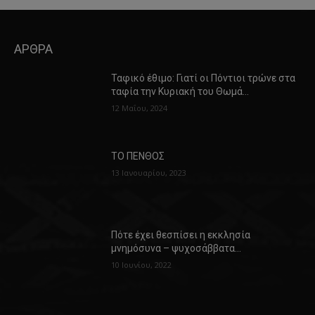
ΑΡΘΡΑ
Ταφικό έθιμο: Γιατί οι Πόντιοι τρώνε στα
ταφία την Κυριακή του Θωμά…
12 Μαΐου, 2024
ΤΟ ΠΕΝΘΟΣ
13 Ιανουαρίου, 2023
Πότε έχει θεσπίσει η εκκλησία
μνημόσυνα – ψυχοσάββατα…
10 Ιουνίου, 2022