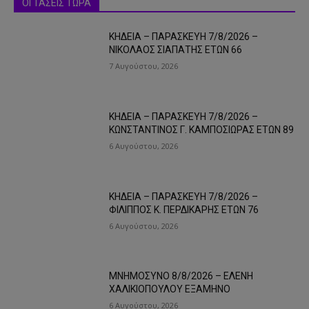
ΟΙ ΤΑΣΕΙΣ ΤΩΡΑ
ΚΗΔΕΙΑ – ΠΑΡΑΣΚΕΥΗ 7/8/2026 –
ΝΙΚΟΛΑΟΣ ΣΙΑΠΑΤΗΣ ΕΤΩΝ 66
7 Αυγούστου, 2026
ΚΗΔΕΙΑ – ΠΑΡΑΣΚΕΥΗ 7/8/2026 –
ΚΩΝΣΤΑΝΤΙΝΟΣ Γ. ΚΑΜΠΟΣΙΩΡΑΣ ΕΤΩΝ 89
6 Αυγούστου, 2026
ΚΗΔΕΙΑ – ΠΑΡΑΣΚΕΥΗ 7/8/2026 –
ΦΙΛΙΠΠΟΣ Κ. ΠΕΡΔΙΚΑΡΗΣ ΕΤΩΝ 76
6 Αυγούστου, 2026
ΜΝΗΜΟΣΥΝΟ 8/8/2026 – ΕΛΕΝΗ
ΧΑΛΙΚΙΟΠΟΥΛΟΥ ΕΞΑΜΗΝΟ
6 Αυγούστου, 2026