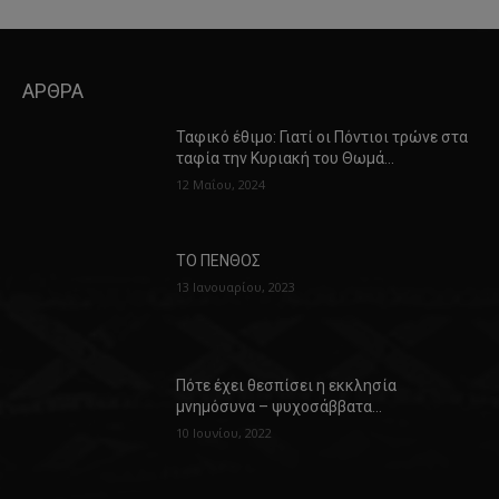
ΑΡΘΡΑ
Ταφικό έθιμο: Γιατί οι Πόντιοι τρώνε στα
ταφία την Κυριακή του Θωμά…
12 Μαΐου, 2024
ΤΟ ΠΕΝΘΟΣ
13 Ιανουαρίου, 2023
Πότε έχει θεσπίσει η εκκλησία
μνημόσυνα – ψυχοσάββατα…
10 Ιουνίου, 2022