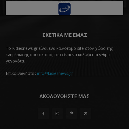
ΣΧΕΤΙΚΑ ΜΕ ΕΜΑΣ
Το Kidiesnews.gr είναι ένα καινοτόμο site στον χώρο της
ενημέρωσης που σκοπός του είναι να καλύψει πένθιμα
γεγονότα.
Επικοινωνήστε :
info@kidiesnews.gr
ΑΚΟΛΟΥΘΗΣΤΕ ΜΑΣ