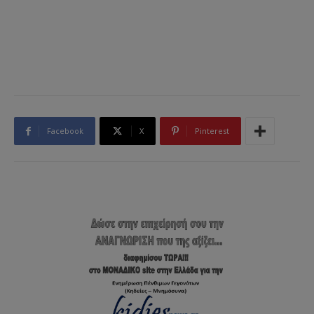
Facebook
X
Pinterest