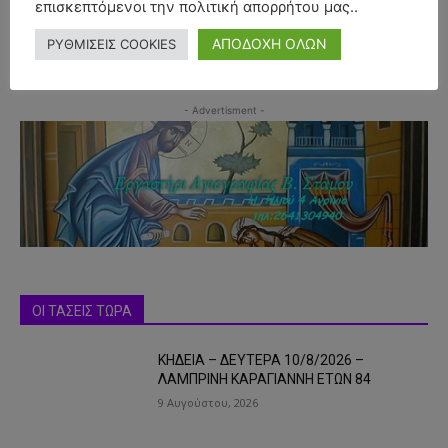
επισκεπτόμενοι την πολιτική απορρήτου μας..
ΑΠΟΔΟΧΗ ΟΛΩΝ
ΡΥΘΜΙΣΕΙΣ COOKIES
- Advertisment -
ΟΙ ΤΑΣΕΙΣ ΤΩΡΑ
ΚΗΔΕΙΑ – ΔΕΥΤΕΡΑ 10/8/2026 –
ΛΑΜΠΡΙΝΗ ΚΑΡΑΓΙΑΝΝΗ ΕΤΩΝ 84
9 Αυγούστου, 2026