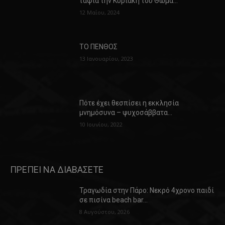
ταφία την Κυριακή του Θωμά…
12 Μαΐου, 2024
ΤΟ ΠΕΝΘΟΣ
13 Ιανουαρίου, 2023
Πότε έχει θεσπίσει η εκκλησία
μνημόσυνα – ψυχοσάββατα…
10 Ιουνίου, 2022
ΠΡΕΠΕΙ ΝΑ ΔΙΑΒΑΣΕΤΕ
Τραγωδία στην Πάρο: Νεκρό 4χρονο παιδί
σε πισίνα beach bar…
8 Αυγούστου, 2026