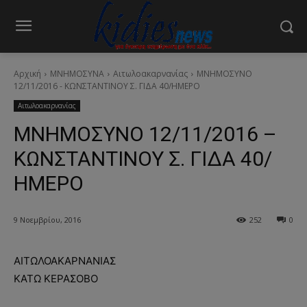
Αρχική
ΜΝΗΜΟΣΥΝΑ
Αιτωλοακαρνανίας
ΜΝΗΜΟΣΥΝΟ
12/11/2016 - ΚΩΝΣΤΑΝΤΙΝΟΥ Σ. ΓΙΔΑ 40/ΗΜΕΡΟ
Αιτωλοακαρνανίας
ΜΝΗΜΟΣΥΝΟ 12/11/2016 –
ΚΩΝΣΤΑΝΤΙΝΟΥ Σ. ΓΙΔΑ 40/
ΗΜΕΡΟ
9 Νοεμβρίου, 2016
252
0
ΑΙΤΩΛΟΑΚΑΡΝΑΝΙΑΣ
ΚΑΤΩ ΚΕΡΑΣΟΒΟ