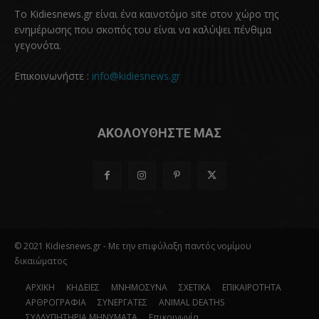
Το Kidiesnews.gr είναι ένα καινοτόμο site στον χώρο της
ενημέρωσης που σκοπός του είναι να καλύψει πένθιμα
γεγονότα.
Επικοινωνήστε :
info@kidiesnews.gr
ΑΚΟΛΟΥΘΗΣΤΕ ΜΑΣ
© 2021 Kidiesnews.gr - Με την επιφύλαξη παντός νομίμου
δικαιώματος
ΑΡΧΙΚΗ
ΚΗΔΕΙΕΣ
ΜΝΗΜΟΣΥΝΑ
ΣΧΕΤΙΚΑ
ΕΠΙΚΑΙΡΟΤΗΤΑ
ΑΡΘΡΟΓΡΑΦΙΑ
ΣΥΝΕΡΓΑΤΕΣ
ANIMAL DEATHS
ΣΥΛΛΥΠΗΤΗΡΙΑ ΜΗΝΥΜΑΤΑ
Επικοινωνία