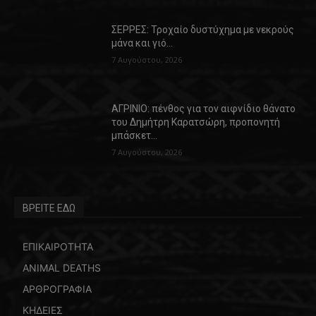
ΣΕΡΡΕΣ: Τροχαίο δυστύχημα με νεκρούς
μάνα και γιό…
7 Αυγούστου, 2026
ΑΓΡΙΝΙΟ: πένθος για τον αιφνίδιο θάνατο
του Δημήτρη Καρατσώρη, προπονητή
μπάσκετ…
7 Αυγούστου, 2026
ΒΡΕΙΤΕ ΕΔΩ
ΕΠΙΚΑΙΡΟΤΗΤΑ
ANIMAL DEATHS
ΑΡΘΡΟΓΡΑΦΙΑ
ΚΗΔΕΙΕΣ