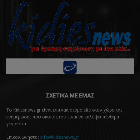
ΣΧΕΤΙΚΑ ΜΕ ΕΜΑΣ
Το Kidiesnews.gr είναι ένα καινοτόμο site στον χώρο της
ενημέρωσης που σκοπός του είναι να καλύψει πένθιμα
γεγονότα.
Επικοινωνήστε :
info@kidiesnews.gr