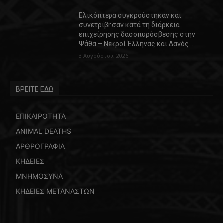
Ελικόπτερα συγκρούστηκαν και
συνετρίβησαν κατά τη διάρκεια
επιχείρησης δασοπυρόσβεσης στην
Ψάθα – Νεκροί Έλληνας και Δανός…
3 Αυγούστου, 2026
ΒΡΕΙΤΕ ΕΔΩ
ΕΠΙΚΑΙΡΟΤΗΤΑ
ANIMAL DEATHS
ΑΡΘΡΟΓΡΑΦΙΑ
ΚΗΔΕΙΕΣ
ΜΝΗΜΟΣΥΝΑ
ΚΗΔΕΙΕΣ ΜΕΤΑΝΑΣΤΩΝ