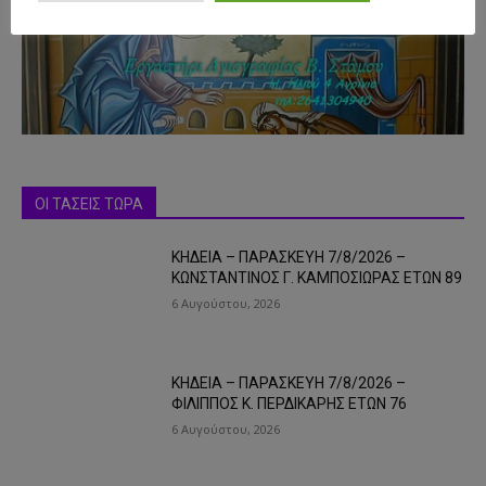
ΟΙ ΤΑΣΕΙΣ ΤΩΡΑ
ΚΗΔΕΙΑ – ΠΑΡΑΣΚΕΥΗ 7/8/2026 –
ΚΩΝΣΤΑΝΤΙΝΟΣ Γ. ΚΑΜΠΟΣΙΩΡΑΣ ΕΤΩΝ 89
6 Αυγούστου, 2026
ΚΗΔΕΙΑ – ΠΑΡΑΣΚΕΥΗ 7/8/2026 –
ΦΙΛΙΠΠΟΣ Κ. ΠΕΡΔΙΚΑΡΗΣ ΕΤΩΝ 76
6 Αυγούστου, 2026