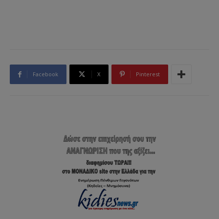
Facebook
X
Pinterest