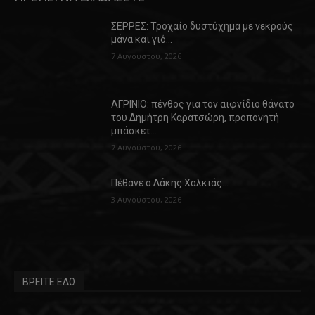
ΣΕΡΡΕΣ: Τροχαίο δυστύχημα με νεκρούς
μάνα και γιό…
7 Αυγούστου, 2026
ΑΓΡΙΝΙΟ: πένθος για τον αιφνίδιο θάνατο
του Δημήτρη Καρατσώρη, προπονητή
μπάσκετ…
7 Αυγούστου, 2026
Πέθανε ο Λάκης Χαλκιάς…
3 Αυγούστου, 2026
ΒΡΕΙΤΕ ΕΔΩ