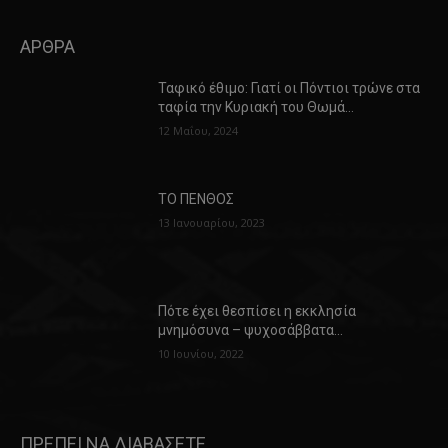
ΑΡΘΡΑ
Ταφικό έθιμο: Γιατί οι Πόντιοι τρώνε στα
ταφία την Κυριακή του Θωμά…
12 Μαΐου, 2024
ΤΟ ΠΕΝΘΟΣ
13 Ιανουαρίου, 2023
Πότε έχει θεσπίσει η εκκλησία
μνημόσυνα – ψυχοσάββατα…
10 Ιουνίου, 2022
ΠΡΕΠΕΙ ΝΑ ΔΙΑΒΑΣΕΤΕ