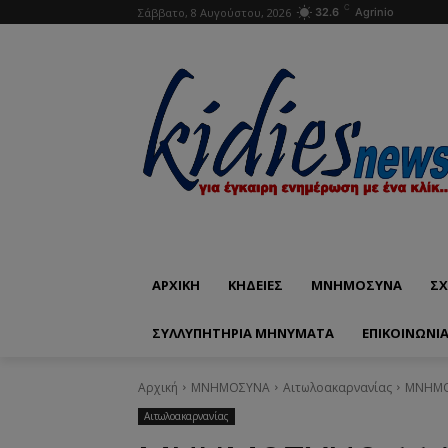
C
Σάββατο, 8 Αυγούστου, 2026
32.6
Agrinio
ΑΡΧΙΚΗ
ΚΗΔΕΙΕΣ
ΜΝΗΜΟΣΥΝΑ
ΣΧ
ΣΥΛΛΥΠΗΤΗΡΙΑ ΜΗΝΥΜΑΤΑ
ΕΠΙΚΟΙΝΩΝΊ
Αρχική
ΜΝΗΜΟΣΥΝΑ
Αιτωλοακαρνανίας
ΜΝΗΜΟΣ
Αιτωλοακαρνανίας