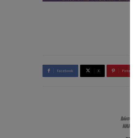
Facebook
X
Pinterest