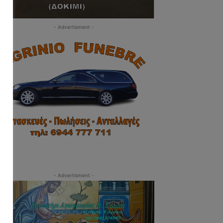
- Advertisment -
- Advertisment -