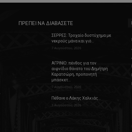
ΠΡΕΠΕΙ ΝΑ ΔΙΑΒΑΣΕΤΕ
ΣΕΡΡΕΣ: Τροχαίο δυστύχημα με
νεκρούς μάνα και γιό…
7 Αυγούστου, 2026
ΑΓΡΙΝΙΟ: πένθος για τον
αιφνίδιο θάνατο του Δημήτρη
Καρατσώρη, προπονητή
μπάσκετ…
7 Αυγούστου, 2026
α
Πέθανε ο Λάκης Χαλκιάς…
3 Αυγούστου, 2026