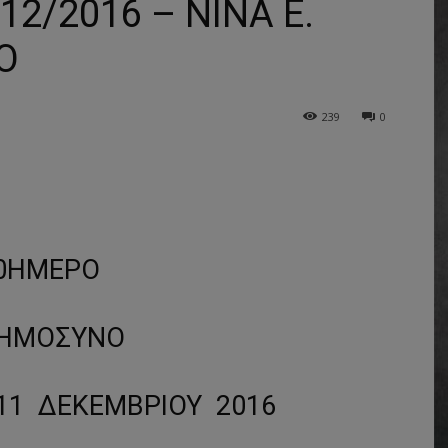
2/2016 – ΝΙΝΑ Ε.
Ο
239
0
0ΗΜΕΡΟ
ΗΜΟΣΥΝΟ
11 ΔΕΚΕΜΒΡΙΟΥ 2016