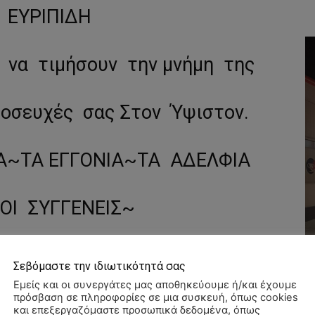
 ΕΥΡΙΠΙΔΗ
να τιμήσουν την μνήμη της
οσευχές σας Στον Ύψιστον.
Α~ΤΑ ΕΓΓΟΝΙΑ~ΤΑ ΑΔΕΛΦΙΑ
ΠΟΙ ΣΥΓΓΕΝΕΙΣ~
Σεβόμαστε την ιδιωτικότητά σας
Εμείς και οι συνεργάτες μας αποθηκεύουμε ή/και έχουμε
πρόσβαση σε πληροφορίες σε μια συσκευή, όπως cookies
και επεξεργαζόμαστε προσωπικά δεδομένα, όπως