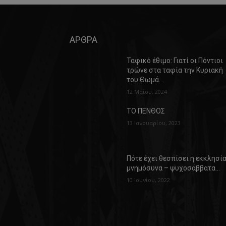
ΑΡΘΡΑ
Ταφικό έθιμο: Γιατί οι Πόντιοι
τρώνε στα ταφία την Κυριακή
του Θωμά…
12 Μαΐου, 2024
ΤΟ ΠΕΝΘΟΣ
13 Ιανουαρίου, 2023
Πότε έχει θεσπίσει η εκκλησί
μνημόσυνα – ψυχοσάββατα…
10 Ιουνίου, 2022