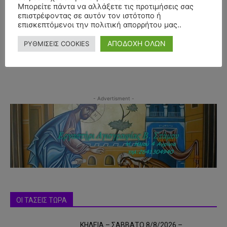
Μπορείτε πάντα να αλλάξετε τις προτιμήσεις σας
επιστρέφοντας σε αυτόν τον ιστότοπο ή
επισκεπτόμενοι την πολιτική απορρήτου μας..
ΑΠΟΔΟΧΗ ΟΛΩΝ
ΡΥΘΜΙΣΕΙΣ COOKIES
- Advertisment -
ΟΙ ΤΑΣΕΙΣ ΤΩΡΑ
ΚΗΔΕΙΑ – ΣΑΒΒΑΤΟ 8/8/2026 –