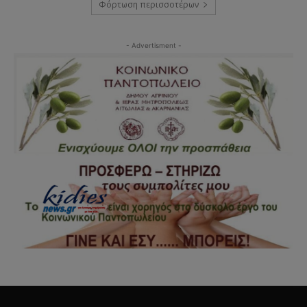
Φόρτωση περισσοτέρων
- Advertisment -