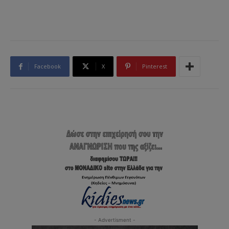
Facebook
X
Pinterest
- Advertisment -