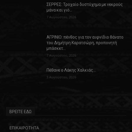
ΣΕΡΡΕΣ: Τροχαίο δυστύχημα με νεκρούς
μάνα και γιό…
7 Αυγούστου, 2026
ΑΓΡΙΝΙΟ: πένθος για τον αιφνίδιο θάνατο
του Δημήτρη Καρατσώρη, προπονητή
μπάσκετ…
7 Αυγούστου, 2026
Πέθανε ο Λάκης Χαλκιάς…
3 Αυγούστου, 2026
ΒΡΕΙΤΕ ΕΔΩ
ΕΠΙΚΑΙΡΟΤΗΤΑ