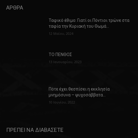
ΑΡΘΡΑ
Ταφικό έθιμο: Γιατί οι Πόντιοι τρώνε στα
ταφία την Κυριακή του Θωμά…
12 Μαΐου, 2024
ΤΟ ΠΕΝΘΟΣ
13 Ιανουαρίου, 2023
Πότε έχει θεσπίσει η εκκλησία
μνημόσυνα – ψυχοσάββατα…
10 Ιουνίου, 2022
ΠΡΕΠΕΙ ΝΑ ΔΙΑΒΑΣΕΤΕ