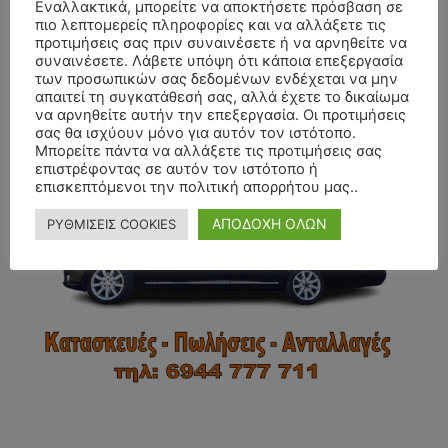
Εναλλακτικά, μπορείτε να αποκτήσετε πρόσβαση σε
πιο λεπτομερείς πληροφορίες και να αλλάξετε τις
προτιμήσεις σας πριν συναινέσετε ή να αρνηθείτε να
συναινέσετε. Λάβετε υπόψη ότι κάποια επεξεργασία
των προσωπικών σας δεδομένων ενδέχεται να μην
απαιτεί τη συγκατάθεσή σας, αλλά έχετε το δικαίωμα
- Advertisment -
να αρνηθείτε αυτήν την επεξεργασία. Οι προτιμήσεις
σας θα ισχύουν μόνο για αυτόν τον ιστότοπο.
Μπορείτε πάντα να αλλάξετε τις προτιμήσεις σας
επιστρέφοντας σε αυτόν τον ιστότοπο ή
επισκεπτόμενοι την πολιτική απορρήτου μας..
ΑΠΟΔΟΧΗ ΟΛΩΝ
ΡΥΘΜΙΣΕΙΣ COOKIES