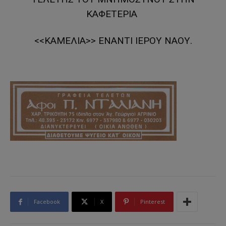
ΚΑΦΕΤΕΡΙΑ
<<ΚΑΜΕΛΙΑ>> ΕΝΑΝΤΙ ΙΕΡΟΥ ΝΑΟΥ.
Facebook
X
Pinterest