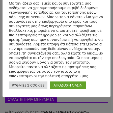
Με την άδειά σας, εμείς και οι συνεργάτες μας
ενδέχεται να χρησιμοποιήσουμε ακριβή δεδομένα
- Advertisment -
γεωγραφικής τοποθεσίας και ταυτοποίησης μέσω
σάρωσης συσκευών. Μπορείτε να κάνετε κλικ για να
συναινέσετε στην επεξεργασία από εμάς και τους
συνεργάτες μας όπως περιγράφεται παραπάνω.
Εναλλακτικά, μπορείτε να αποκτήσετε πρόσβαση σε
πιο λεπτομερείς πληροφορίες και να αλλάξετε τις
προτιμήσεις σας πριν συναινέσετε ή να αρνηθείτε να
συναινέσετε. Λάβετε υπόψη ότι κάποια επεξεργασία
των προσωπικών σας δεδομένων ενδέχεται να μην
απαιτεί τη συγκατάθεσή σας, αλλά έχετε το δικαίωμα
να αρνηθείτε αυτήν την επεξεργασία. Οι προτιμήσεις
σας θα ισχύουν μόνο για αυτόν τον ιστότοπο.
Μπορείτε πάντα να αλλάξετε τις προτιμήσεις σας
επιστρέφοντας σε αυτόν τον ιστότοπο ή
επισκεπτόμενοι την πολιτική απορρήτου μας..
ΑΠΟΔΟΧΗ ΟΛΩΝ
ΡΥΘΜΙΣΕΙΣ COOKIES
ΣΥΛΛΥΠΗΤΗΡΙΑ ΜΗΝΥΜΑΤΑ
ΚΗΔΕΙΑ – ΣΑΒΒΑΤΟ 25/7/2026 –
Αλέξανδρος Σέρβος
επί