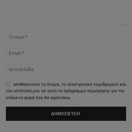
Σχόλιο:
Όν
Ema
Ισ
αποθηκεύστε το όνομα, το ηλεκτρονικό ταχυδρομείο και
τον ιστότοπό μου σε αυτό το πρόγραμμα περιήγησης για την
επόμενη φορά που θα σχολιάσω.