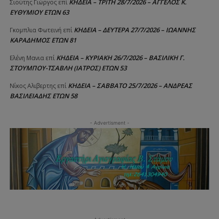
ΚΗΔΕΙΑ – ΤΡΙΤΗ 28/7/2026 – ΑΓΓΕΛΟΣ Κ.
Σιούτης Γιώργος
επί
ΕΥΘΥΜΙΟΥ ΕΤΩΝ 63
ΚΗΔΕΙΑ – ΔΕΥΤΕΡΑ 27/7/2026 – ΙΩΑΝΝΗΣ
Γκομπλια Φωτεινή
επί
ΚΑΡΑΔΗΜΟΣ ΕΤΩΝ 81
ΚΗΔΕΙΑ – ΚΥΡΙΑΚΗ 26/7/2026 – ΒΑΣΙΛΙΚΗ Γ.
Ελένη Μανια
επί
ΣΤΟΥΜΠΟΥ-ΤΣΑΒΛΗ (ΙΑΤΡΟΣ) ΕΤΩΝ 53
ΚΗΔΕΙΑ – ΣΑΒΒΑΤΟ 25/7/2026 – ΑΝΔΡΕΑΣ
Νίκος Αλιβερτης
επί
ΒΑΣΙΛΕΙΑΔΗΣ ΕΤΩΝ 58
- Advertisment -