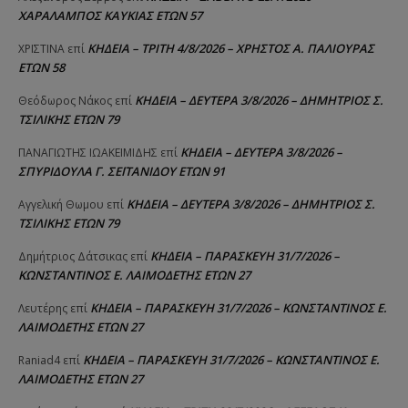
ΧΑΡΑΛΑΜΠΟΣ ΚΑΥΚΙΑΣ ΕΤΩΝ 57
ΚΗΔΕΙΑ – ΤΡΙΤΗ 4/8/2026 – ΧΡΗΣΤΟΣ Α. ΠΑΛΙΟΥΡΑΣ
ΧΡΙΣΤΙΝΑ
επί
ΕΤΩΝ 58
ΚΗΔΕΙΑ – ΔΕΥΤΕΡΑ 3/8/2026 – ΔΗΜΗΤΡΙΟΣ Σ.
Θεόδωρος Νάκος
επί
ΤΣΙΛΙΚΗΣ ΕΤΩΝ 79
ΚΗΔΕΙΑ – ΔΕΥΤΕΡΑ 3/8/2026 –
ΠΑΝΑΓΙΩΤΗΣ IΩΑΚΕΙΜΙΔΗΣ
επί
ΣΠΥΡΙΔΟΥΛΑ Γ. ΣΕΪΤΑΝΙΔΟΥ ΕΤΩΝ 91
ΚΗΔΕΙΑ – ΔΕΥΤΕΡΑ 3/8/2026 – ΔΗΜΗΤΡΙΟΣ Σ.
Αγγελική Θωμου
επί
ΤΣΙΛΙΚΗΣ ΕΤΩΝ 79
ΚΗΔΕΙΑ – ΠΑΡΑΣΚΕΥΗ 31/7/2026 –
Δημήτριος Δάτσικας
επί
ΚΩΝΣΤΑΝΤΙΝΟΣ Ε. ΛΑΙΜΟΔΕΤΗΣ ΕΤΩΝ 27
ΚΗΔΕΙΑ – ΠΑΡΑΣΚΕΥΗ 31/7/2026 – ΚΩΝΣΤΑΝΤΙΝΟΣ Ε.
Λευτέρης
επί
ΛΑΙΜΟΔΕΤΗΣ ΕΤΩΝ 27
ΚΗΔΕΙΑ – ΠΑΡΑΣΚΕΥΗ 31/7/2026 – ΚΩΝΣΤΑΝΤΙΝΟΣ Ε.
Raniad4
επί
ΛΑΙΜΟΔΕΤΗΣ ΕΤΩΝ 27