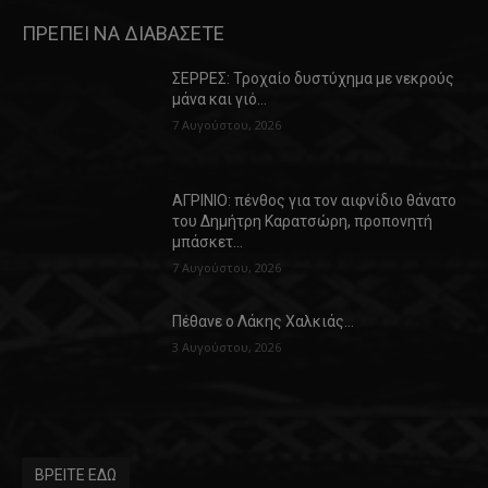
ΠΡΕΠΕΙ ΝΑ ΔΙΑΒΑΣΕΤΕ
ΣΕΡΡΕΣ: Τροχαίο δυστύχημα με νεκρούς
μάνα και γιό…
7 Αυγούστου, 2026
ΑΓΡΙΝΙΟ: πένθος για τον αιφνίδιο θάνατο
του Δημήτρη Καρατσώρη, προπονητή
μπάσκετ…
7 Αυγούστου, 2026
Πέθανε ο Λάκης Χαλκιάς…
3 Αυγούστου, 2026
ΒΡΕΙΤΕ ΕΔΩ