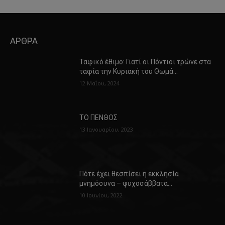
ΑΡΘΡΑ
Ταφικό έθιμο: Γιατί οι Πόντιοι τρώνε στα
ταφία την Κυριακή του Θωμά…
12 Μαΐου, 2024
ΤΟ ΠΕΝΘΟΣ
13 Ιανουαρίου, 2023
Πότε έχει θεσπίσει η εκκλησία
μνημόσυνα – ψυχοσάββατα…
10 Ιουνίου, 2022