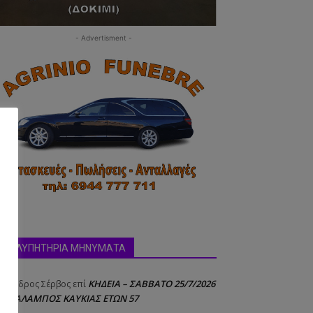
- Advertisment -
δα:
ΣΥΛΛΥΠΗΤΗΡΙΑ ΜΗΝΥΜΑΤΑ
ΚΗΔΕΙΑ – ΣΑΒΒΑΤΟ 25/7/2026
έξανδρος Σέρβος
επί
 ΧΑΡΑΛΑΜΠΟΣ ΚΑΥΚΙΑΣ ΕΤΩΝ 57