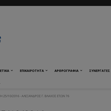
ΕΤΙΚΑ
ΕΠΙΚΑΙΡΟΤΗΤΑ
ΑΡΘΡΟΓΡΑΦΙΑ
ΣΥΝΕΡΓΑΤΕΣ
Α
ΙΤΗ 25/10/2016 - ΑΛΕΞΑΝΔΡΟΣ Γ. ΒΛΑΧΟΣ ΕΤΩΝ 76