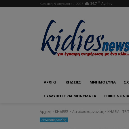
C
Κυριακή, 9 Αυγούστου, 2026
34.7
Agrinio
ΑΡΧΙΚΗ
ΚΗΔΕΙΕΣ
ΜΝΗΜΟΣΥΝΑ
ΣΧ
ΣΥΛΛΥΠΗΤΗΡΙΑ ΜΗΝΥΜΑΤΑ
ΕΠΙΚΟΙΝΩΝΊ
Αρχική
ΚΗΔΕΙΕΣ
Aιτωλοακαρνανίας
ΚΗΔΕΙΑ - ΤΡ
Aιτωλοακαρνανίας