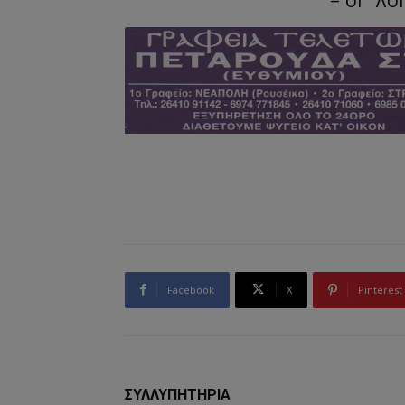
– ΟΙ ΛΟ
Facebook
X
Pinterest
ΣΥΛΛΥΠΗΤΗΡΙΑ