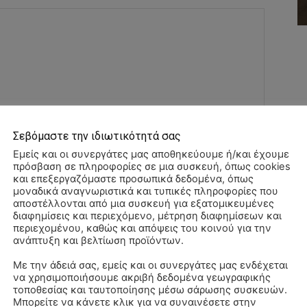
Σεβόμαστε την ιδιωτικότητά σας
Όνομα:*
Εμείς και οι συνεργάτες μας αποθηκεύουμε ή/και έχουμε
πρόσβαση σε πληροφορίες σε μια συσκευή, όπως cookies
και επεξεργαζόμαστε προσωπικά δεδομένα, όπως
Email:*
μοναδικά αναγνωριστικά και τυπικές πληροφορίες που
αποστέλλονται από μια συσκευή για εξατομικευμένες
διαφημίσεις και περιεχόμενο, μέτρηση διαφημίσεων και
Ιστοσελί
περιεχομένου, καθώς και απόψεις του κοινού για την
ανάπτυξη και βελτίωση προϊόντων.
αχυδρομείο και τον ιστότοπό μου σε αυτό το πρόγραμμα
Με την άδειά σας, εμείς και οι συνεργάτες μας ενδέχεται
λιάσω.
να χρησιμοποιήσουμε ακριβή δεδομένα γεωγραφικής
Αλ
τοποθεσίας και ταυτοποίησης μέσω σάρωσης συσκευών.
–
Μπορείτε να κάνετε κλικ για να συναινέσετε στην