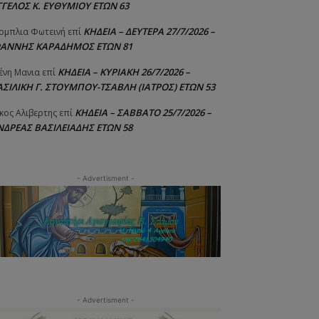
ΓΓΕΛΟΣ Κ. ΕΥΘΥΜΙΟΥ ΕΤΩΝ 63
ΚΗΔΕΙΑ – ΔΕΥΤΕΡΑ 27/7/2026 –
ομπλια Φωτεινή
επί
ΩΑΝΝΗΣ ΚΑΡΑΔΗΜΟΣ ΕΤΩΝ 81
ΚΗΔΕΙΑ – ΚΥΡΙΑΚΗ 26/7/2026 –
ένη Μανια
επί
ΑΣΙΛΙΚΗ Γ. ΣΤΟΥΜΠΟΥ-ΤΣΑΒΛΗ (ΙΑΤΡΟΣ) ΕΤΩΝ 53
ΚΗΔΕΙΑ – ΣΑΒΒΑΤΟ 25/7/2026 –
κος Αλιβερτης
επί
ΝΔΡΕΑΣ ΒΑΣΙΛΕΙΑΔΗΣ ΕΤΩΝ 58
- Advertisment -
- Advertisment -