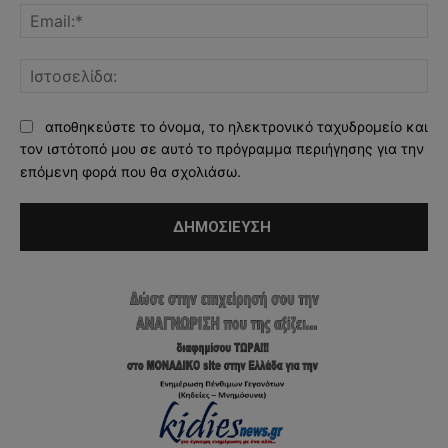
Ema
Ισ
αποθηκεύστε το όνομα, το ηλεκτρονικό ταχυδρομείο και
τον ιστότοπό μου σε αυτό το πρόγραμμα περιήγησης για την
επόμενη φορά που θα σχολιάσω.