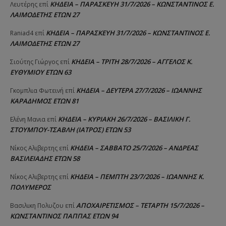
ΚΗΔΕΙΑ – ΠΑΡΑΣΚΕΥΗ 31/7/2026 – ΚΩΝΣΤΑΝΤΙΝΟΣ Ε.
Λευτέρης
επί
ΛΑΙΜΟΔΕΤΗΣ ΕΤΩΝ 27
ΚΗΔΕΙΑ – ΠΑΡΑΣΚΕΥΗ 31/7/2026 – ΚΩΝΣΤΑΝΤΙΝΟΣ Ε.
Raniad4
επί
ΛΑΙΜΟΔΕΤΗΣ ΕΤΩΝ 27
ΚΗΔΕΙΑ – ΤΡΙΤΗ 28/7/2026 – ΑΓΓΕΛΟΣ Κ.
Σιούτης Γιώργος
επί
ΕΥΘΥΜΙΟΥ ΕΤΩΝ 63
ΚΗΔΕΙΑ – ΔΕΥΤΕΡΑ 27/7/2026 – ΙΩΑΝΝΗΣ
Γκομπλια Φωτεινή
επί
ΚΑΡΑΔΗΜΟΣ ΕΤΩΝ 81
ΚΗΔΕΙΑ – ΚΥΡΙΑΚΗ 26/7/2026 – ΒΑΣΙΛΙΚΗ Γ.
Ελένη Μανια
επί
ΣΤΟΥΜΠΟΥ-ΤΣΑΒΛΗ (ΙΑΤΡΟΣ) ΕΤΩΝ 53
ΚΗΔΕΙΑ – ΣΑΒΒΑΤΟ 25/7/2026 – ΑΝΔΡΕΑΣ
Νίκος Αλιβερτης
επί
ΒΑΣΙΛΕΙΑΔΗΣ ΕΤΩΝ 58
ΚΗΔΕΙΑ – ΠΕΜΠΤΗ 23/7/2026 – ΙΩΑΝΝΗΣ Κ.
Νίκος Αλιβερτης
επί
ΠΟΛΥΜΕΡΟΣ
ΑΠΟΧΑΙΡΕΤΙΣΜΟΣ – ΤΕΤΑΡΤΗ 15/7/2026 –
Βασιλικη Πολυζου
επί
ΚΩΝΣΤΑΝΤΙΝΟΣ ΠΑΠΠΑΣ ΕΤΩΝ 94