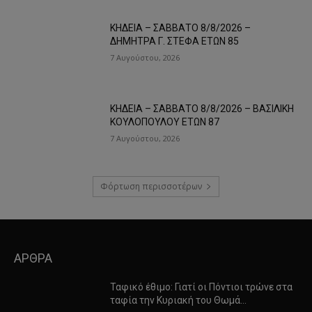
ΚΗΔΕΙΑ – ΣΑΒΒΑΤΟ 8/8/2026 –
ΔΗΜΗΤΡΑ Γ. ΣΤΕΦΑ ΕΤΩΝ 85
7 Αυγούστου, 2026
ΚΗΔΕΙΑ – ΣΑΒΒΑΤΟ 8/8/2026 – ΒΑΣΙΛΙΚΗ
ΚΟΥΛΟΠΟΥΛΟΥ ΕΤΩΝ 87
7 Αυγούστου, 2026
Φόρτωση περισσοτέρων
ΑΡΘΡΑ
Ταφικό έθιμο: Γιατί οι Πόντιοι τρώνε στα
ταφία την Κυριακή του Θωμά…