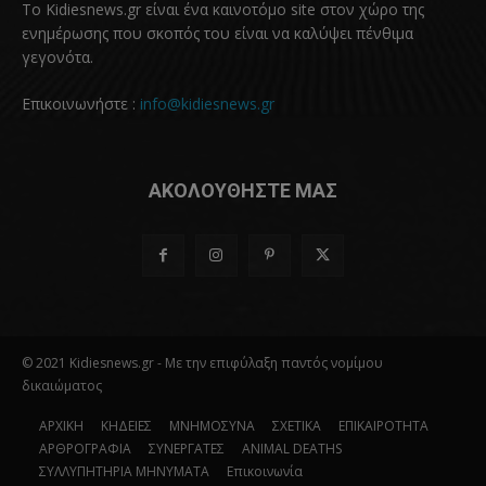
Το Kidiesnews.gr είναι ένα καινοτόμο site στον χώρο της
ενημέρωσης που σκοπός του είναι να καλύψει πένθιμα
γεγονότα.
Επικοινωνήστε :
info@kidiesnews.gr
ΑΚΟΛΟΥΘΗΣΤΕ ΜΑΣ
© 2021 Kidiesnews.gr - Με την επιφύλαξη παντός νομίμου
δικαιώματος
ΑΡΧΙΚΗ
ΚΗΔΕΙΕΣ
ΜΝΗΜΟΣΥΝΑ
ΣΧΕΤΙΚΑ
ΕΠΙΚΑΙΡΟΤΗΤΑ
ΑΡΘΡΟΓΡΑΦΙΑ
ΣΥΝΕΡΓΑΤΕΣ
ANIMAL DEATHS
ΣΥΛΛΥΠΗΤΗΡΙΑ ΜΗΝΥΜΑΤΑ
Επικοινωνία